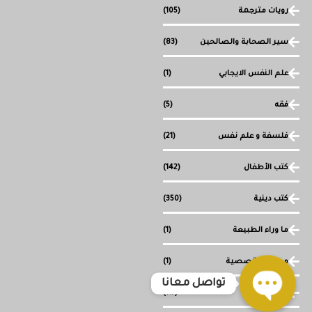
رويات مترجمة
(105)
سير الصحابة والصالحين
(83)
علم النفس الايجابي
(1)
فقه
(5)
فلسفة و علم نفس
(21)
كتب الأطفال
(142)
كتب دينية
(350)
ما وراء الطبيعة
(1)
مجموعة قصصية
(1)
تواصل معانا
وصل حديثا
(117)
Open