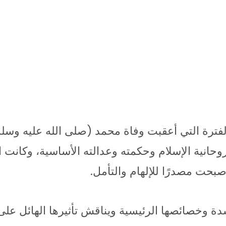
الفترة التي أعقبت وفاة محمد (صلى الله عليه وسلم
انية الإسلام وحكمته وعدالته الأساسية، وكانت ال
بحت مصدرًا للإلهام والتأمل.
ة وخصائصها الرئيسية ويناقش تأثيرها الهائل على ا