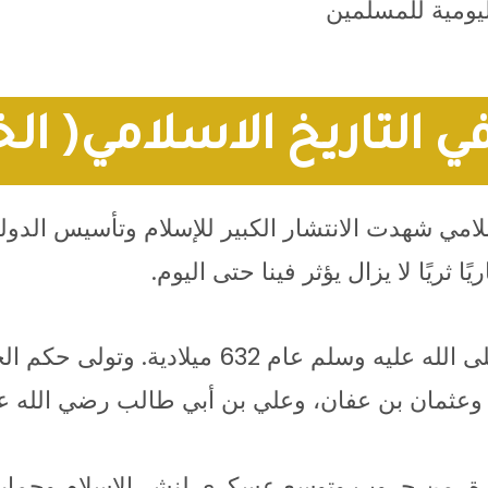
يومية للمسلمين
في التاريخ الاسلامي( ال
سلامي شهدت الانتشار الكبير للإسلام وتأسيس الدولة
 ثريًا لا يزال يؤثر فينا حتى اليوم.
بدأت الخلافة الإسلامية بعد وفاة النبي محمد صلى
 وعثمان بن عفان، وعلي بن أبي طالب رضي الله عن
رة، من حروب وتوسع عسكري لنشر الإسلام وحماية 