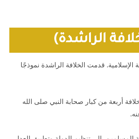
خلافة الراشدة)
 الإسلامية. قدمت الخلافة الراشدة نموذجًا
 الله عليه وسلم عام 632 ميلادية. وتولى حكم الخلافة أربعة من كبار صحابة النبي صلى الله
ه.
المسلمين، إلى تنظيم الدولة وتطبيق العدل