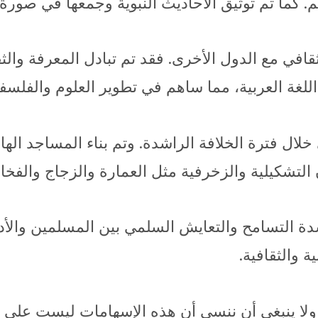
كما تم توثيق الأحاديث النبوية وجمعها في صورة س
ثقافي مع الدول الأخرى. فقد تم تبادل المعرفة والث
 اللغة العربية، مما ساهم في تطوير العلوم والفلسف
 خلال فترة الخلافة الراشدة. وتم بناء المساجد ا
لتشكيلية والزخرفية مثل العمارة والزجاج والفخا
دة التسامح والتعايش السلمي بين المسلمين والأديا
ة والثقافية.
 ولا ينبغي أن ننسى أن هذه الإسهامات ليست على 