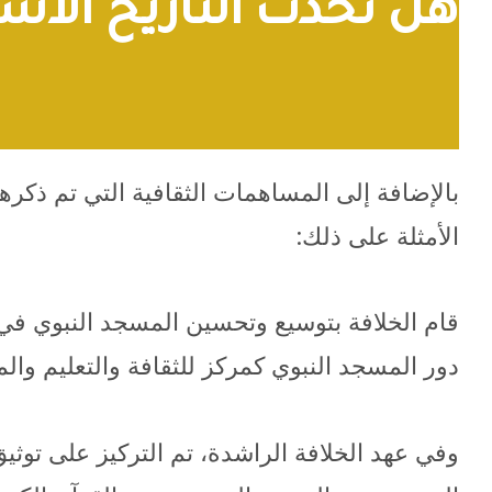
هل تحدث التاريخ الاس
بالإضافة إلى المساهمات الثقافية التي تم ذكره
الأمثلة على ذلك:
قام الخلافة بتوسيع وتحسين المسجد النبوي في ال
دور المسجد النبوي كمركز للثقافة والتعليم والم
وفي عهد الخلافة الراشدة، تم التركيز على تو