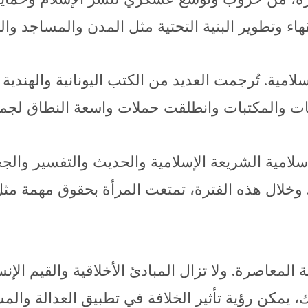
قهاء وتطوير البنية التحتية مثل المدن والمساجد وا
لامية. تُرجمت العديد من الكتب اليونانية والهندية 
ت والمكتبات وانطلقت حملات واسعة النطاق لجمع ا
لامية الشريعة الإسلامية والحديث والتفسير والجغ
خلال هذه الفترة، تمتعت المرأة بحقوق مهمة مثل ح
ية المعاصرة. ولا تزال المبادئ الأخلاقية والقيم ال
 يمكن رؤية تأثير الخلافة في تطبيق العدالة والمس