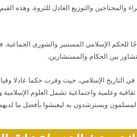
ء والمحتاجين والتوزيع العادل للثروة. وهذه القيم 
جًا للحكم الإسلامي المستنير والشورى الجماعية. 
لتشاور بين الحكام والمستشارين.
ي التاريخ الإسلامي، حيث وفرت حكما عادلا وقيادة ح
ثقافية وعلمية واجتماعية تشمل العلوم الإسلامية و
لمسلمون ويسترشدون به ليعيشوا بأفضل ما لديهم ويب