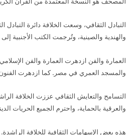
المصحف هو النسخة المعتمدة من القرآن الكريم. 
التبادل الثقافي، وسعت الخلافة دائرة التبادل ال
والهندية والصينية، وتُرجمت الكتب الأجنبية إلى
العمارة والفن ازدهرت العمارة والفن الإسلامي
والمسجد العمري في مصر. كما ازدهرت الفنون ا
التسامح والتعايش الثقافي عززت الخلافة الراش
والعرقية بالحماية، واحترم الجميع الحريات الديني
هذه بعض الإسهامات الثقافية للخلافة الراشدة.