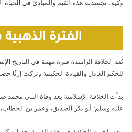
وكيف تجسدت هذه القيم والمبادئ في الحياة ال
الفترة الذهبية 
تُعد الخلافة الراشدة فترة مهمة في التاريخ الإ
للحكم العادل والقيادة الحكيمة وتركت إرثًا حضاريًا
عليه وسلم: أبو بكر الصديق، وعمر بن الخطاب،
وقد واجهت الخلافة في هذه الفترة تحديات كبي