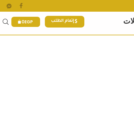
لات
0
EGP
إتمام الطلب