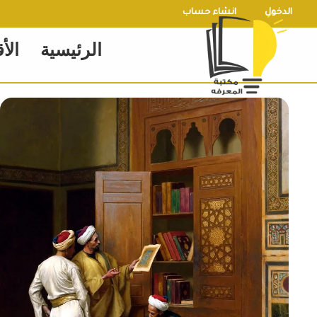
خطي
الدخول
انشاء حساب
لى
الرئيسية
الأ
لمحتوى