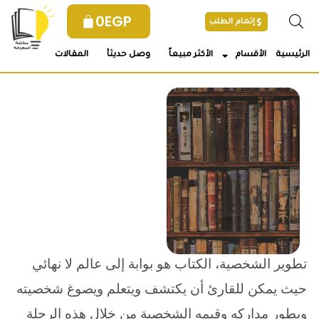
خطي
0
EGP
إتمام الطلب
لى
لمحتوى
الرئيسية
الأقسام
الأكثر مبيعاً
وصل حديثأ
المقالات
تطوير الشخصية، الكتاب هو بوابة إلى عالم لا نهائي
حيث يمكن للقارئ أن يكتشف ويتعلم ويصوغ شخصيته
ويطور مداركه وقيمه الشخصية من خلال هذه الرحلة