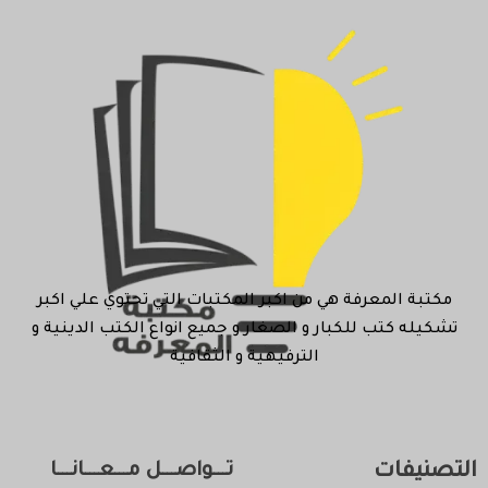
مكتبة المعرفة هي من اكبر المكتبات التي تحتوي علي اكبر
تشكيله كتب للكبار و الصغار و جميع انواع الكتب الدينية و
الترفيهية و الثقافية
التصنيفات
تـــواصـــل مـــعـــانـــا