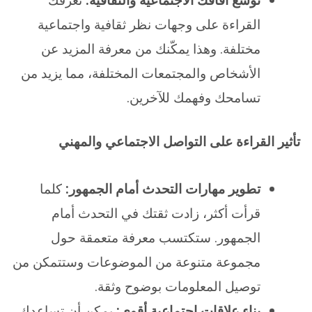
توسع آفاقك الاجتماعية والثقافية:
تعرّفك
القراءة على وجهات نظر ثقافية واجتماعية
مختلفة. وهذا يمكّنك من معرفة المزيد عن
الأشخاص والمجتمعات المختلفة، مما يزيد من
تسامحك وفهمك للآخرين.
تأثير القراءة على التواصل الاجتماعي والمهني
تطوير مهارات التحدث أمام الجمهور:
كلما
قرأت أكثر، زادت ثقتك في التحدث أمام
الجمهور. ستكتسب معرفة متعمقة حول
مجموعة متنوعة من الموضوعات وستتمكن من
توصيل المعلومات بوضوح وثقة.
بناء علاقات اجتماعية أقوى:
يمكن أن تساعدك