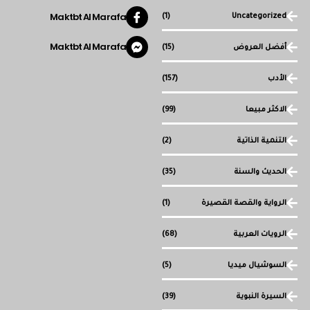
Maktbt Al Marafa
(1)
Uncategorized
Maktbt Al Marafa
أفضل العروض
(15)
الأدب
(157)
الاكثر مبيعا
(99)
التنمية الذاتية
(2)
الحديث والسنة
(35)
الرواية والقصة القصيرة
(1)
الرويات العربية
(68)
السوشيال ميديا
(5)
السيرة النبوية
(39)