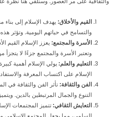
والثقافية على مر العصور. وسنلقي هنا نظرة ع
القيم والأخلاق:
يهدف الإسلام إلى بناء م
والتسامح في حياتهم اليومية. وتؤثر هذه ا
الأسرة والمجتمع:
يعزز الإسلام القيم الأ
وتعتبر الأسرة والمجتمع جزءًا لا يتجزأ من
التعليم والعلم:
يولي الإسلام أهمية كبيرة
الإسلام على اكتساب المعرفة والاستفادة
الفن والثقافة:
تأثر الفن والثقافة في الم
التنوع والجمال المرتبطين بالدين. ويتمي
التعايش الثقافي:
تتميز المجتمعات الإسل
السلمي، مما يجعل المجتمع الإسلامي مكانً