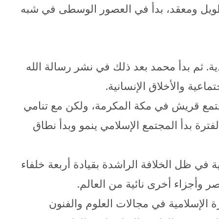
ام طويل ومعقد، بدأ في العصور الوسطى في شبه
حمد رسالة إلهية في غار حراء بالقرب من مكة المكرمة عام 610 ميلادية. ثم بدأ محمد بعد ذلك في نشر رسالة الله
ماعية والأخلاق الإنسانية.
مجتمع قريش في مكة المكرمة، ولكن مع تنامي
نة المنورة في الهجرة الشهيرة عام 622م. وخلال هذه الفترة بدأ المجتمع الإسلامي ينمو وبدأ نطاق
سعت الدولة الإسلامية في ظل الخلافة الراشدة بقيادة أربعة خلفاء
ر وأجزاء أخرى نائية من العالم.
 الإسلامية في مجالات العلوم والفنون