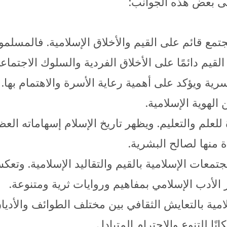
لى بعض هذه الجوانب:
جتمع قائم على القيم والأخلاق الإسلامية. فالمس
لقيم دائمًا على الأخلاق الفردية والسلوك الاجتماع
سرية ويؤكد على أهمية رعاية الأسرة والاهتمام بها. 
 الهوية الإسلامية.
 للعلم والتعليم. ويظهر تاريخ الإسلام إسهاماته ا
 منها لصالح البشرية.
جتمعات الإسلامية بالقيم والتقاليد الإسلامية. وتعك
ز الأدب الإسلامي بمفاهيم وروايات ثرية ومتنوعة.
امية بالتعايش الثقافي بين مختلف الطوائف والأدي
ا للتنوع والاحترام المتبادل.