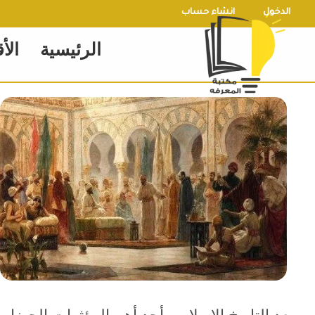
خطي
الدخول
انشاء حساب
لى
الرئيسية
الأ
لمحتوى