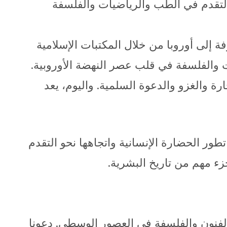
لتقدم في الطب والرياضيات والفلسفة
إلى أوروبا من خلال المكتبات الإسلامية
ت والفلسفة في قلب عصر النهضة الأوروبية.
رة والغزو والدعوة السلمية. واليوم، يعد
تطور الحضارة الإنسانية واتجاهها نحو التقدم
جزء مهم من تاريخ البشرية.
الفنون والفلسفة في العصور الوسطى. دعونا