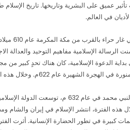
ه تأثير عميق على البشرية وتاريخها. تاريخ الإسل
أديان في العالم.
تلقى النبي م
ت الرسالة الإسلامية مفاهيم التوحيد والعدالة الاجت
داية الدعوة الإسلامية، كان هناك تحدٍ كبير من 
الدعوة انتقل النبي محمد إلى المدي
بعد وفاة النبي محمد في عام 632 م، تو
ل هذه الفترة، انتشر الإسلام في إيران والشام ومص
ت كبيرة في تطور الحضارة الإنسانية. أثرت الفترة