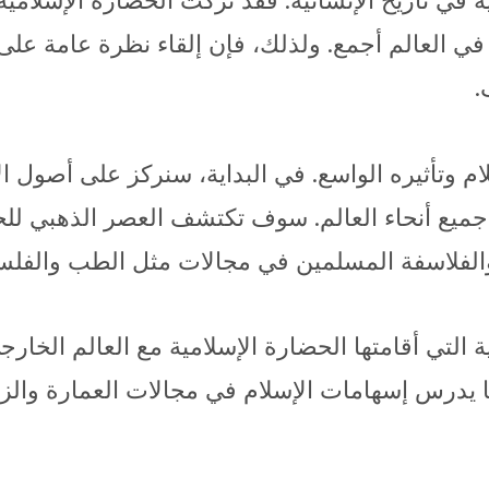
 في تاريخ الإنسانية. فقد تركت الحضارة الإسلامية 
ا في العالم أجمع. ولذلك، فإن إلقاء نظرة عامة على 
.
 وتأثيره الواسع. في البداية، سنركز على أصول ال
 جميع أنحاء العالم. سوف تكتشف العصر الذهبي للح
والفلاسفة المسلمين في مجالات مثل الطب والفلسفة
ية التي أقامتها الحضارة الإسلامية مع العالم الخا
ما يدرس إسهامات الإسلام في مجالات العمارة وال