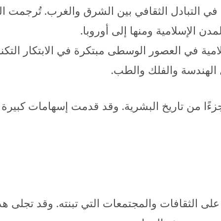
 التبادل الثقافي بين الشرق والغرب. تُرجمت العدي
مدن الإسلامية ومنها إلى أوروبا.
امية في العصور الوسطى مبتكرة في الابتكار التكن
 الهندسة والفلك والطب.
كل جزءًا من تاريخ البشرية. وقد قدمت إسهامات كبي
لى الثقافات والمجتمعات التي تبنته. وقد تجلى هذا