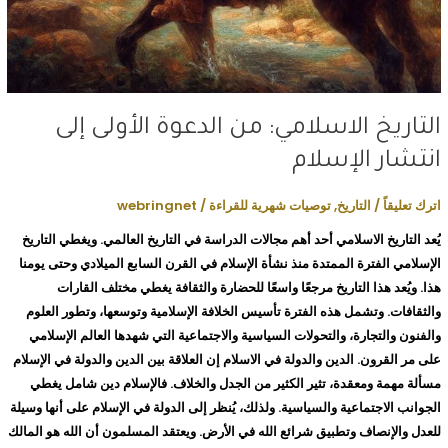
التاريخ الاسلامي: من الدعوة الأولى إلى
انتشار الإسلام
اترك تعليقاً
/
التاريخ
,
توصيات شهرية للقراءة
/
webringnet
يُعد التاريخ الاسلامي أحد أهم مجالات الدراسة في التاريخ العالمي. ويغطي التاريخ
الإسلامي الفترة الممتدة منذ نشأة الإسلام في القرن السابع الميلادي وحتى يومنا
هذا. ويُعد هذا التاريخ مرجعًا واسعًا للحضارة والثقافة يغطي مختلف القارات
والثقافات. وتشمل هذه الفترة تأسيس الخلافة الإسلامية وتوسعها، وتطور العلوم
والفنون والتجارة، والتحولات السياسية والاجتماعية التي شهدها العالم الإسلامي
على مر القرون. الدين والدولة في الاسلام إن العلاقة بين الدين والدولة في الإسلام
مسألة مهمة ومعقدة، تثير الكثير من الجدل والخلاف. فالإسلام دين شامل يغطي
الجوانب الاجتماعية والسياسية. ولذلك، يُنظر إلى الدولة في الإسلام على أنها وسيلة
للعدل والإنصاف وتطبيق شرائع الله في الأرض. ويعتقد المسلمون أن الله هو المالك