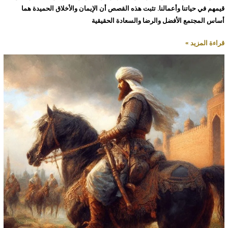
قيمهم في حياتنا وأعمالنا. تثبت هذه القصص أن الإيمان والأخلاق الحميدة هما
أساس المجتمع الأفضل والرضا والسعادة الحقيقية
قراءة المزيد »
التاريخ
الاسلامي:
من
الدعوة
الأولى
إلى
انتشار
الإسلام