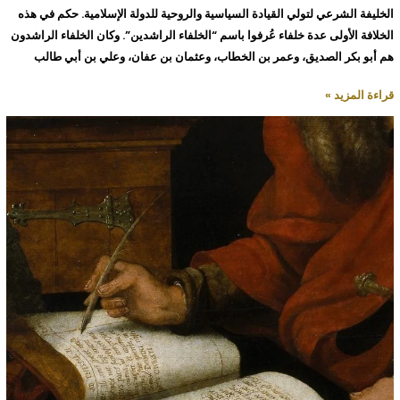
الخليفة الشرعي لتولي القيادة السياسية والروحية للدولة الإسلامية. حكم في هذه
الخلافة الأولى عدة خلفاء عُرفوا باسم “الخلفاء الراشدين”. وكان الخلفاء الراشدون
هم أبو بكر الصديق، وعمر بن الخطاب، وعثمان بن عفان، وعلي بن أبي طالب
قراءة المزيد »
تاريخ
الأدب
العربي:
تأثير
الكتاب
والشعراء
البارزين
في
العصور
الوسطى