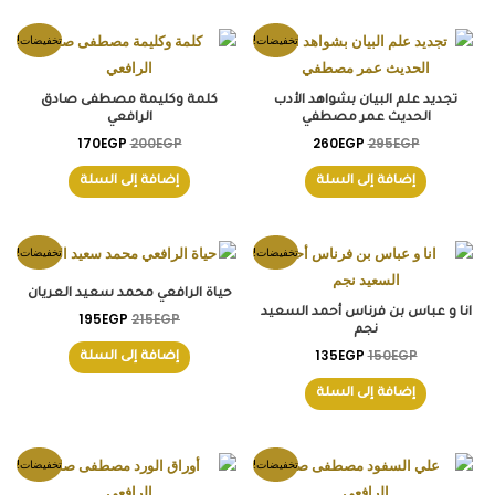
السعر
السعر
السعر
السعر
تخفيضات!
تخفيضات!
الأصلي
الحالي
الأصلي
الحالي
هو:
هو:
هو:
هو:
170EGP.
200EGP.
260EGP.
295EGP.
تجديد علم البيان بشواهد الأدب
كلمة وكليمة مصطفى صادق
الحديث عمر مصطفي
الرافعي
170
EGP
200
EGP
260
EGP
295
EGP
إضافة إلى السلة
إضافة إلى السلة
السعر
السعر
السعر
السعر
تخفيضات!
تخفيضات!
الأصلي
الحالي
الأصلي
الحالي
هو:
هو:
هو:
هو:
حياة الرافعي محمد سعيد العريان
195EGP.
215EGP.
135EGP.
150EGP.
انا و عباس بن فرناس أحمد السعيد
195
EGP
215
EGP
نجم
135
EGP
150
EGP
إضافة إلى السلة
إضافة إلى السلة
السعر
السعر
السعر
السعر
تخفيضات!
تخفيضات!
الأصلي
الحالي
الأصلي
الحالي
هو:
هو:
هو:
هو: