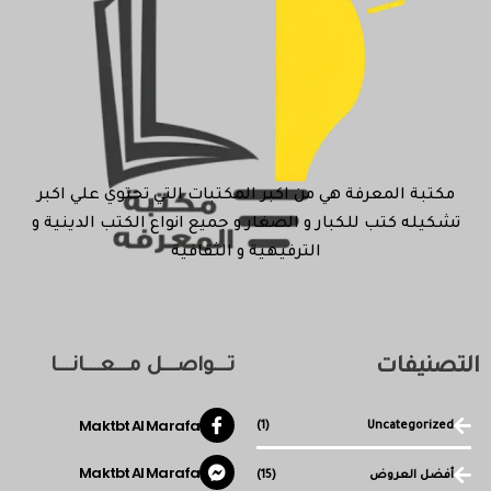
مكتبة المعرفة هي من اكبر المكتبات التي تحتوي علي اكبر
تشكيله كتب للكبار و الصغار و جميع انواع الكتب الدينية و
الترفيهية و الثقافية
التصنيفات
تـــواصـــل مـــعـــانـــا
Maktbt Al Marafa
(1)
Uncategorized
Maktbt Al Marafa
أفضل العروض
(15)