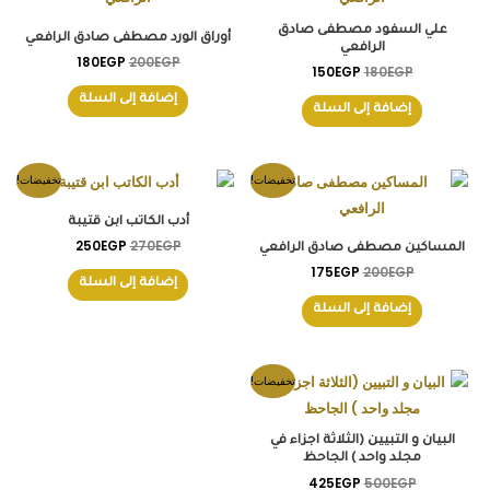
180EGP.
200EGP.
150EGP.
180EGP.
علي السفود مصطفى صادق
أوراق الورد مصطفى صادق الرافعي
الرافعي
180
EGP
200
EGP
150
EGP
180
EGP
إضافة إلى السلة
إضافة إلى السلة
السعر
السعر
السعر
السعر
تخفيضات!
تخفيضات!
الأصلي
الحالي
الأصلي
الحالي
هو:
هو:
هو:
هو:
أدب الكاتب ابن قتيبة
250EGP.
270EGP.
175EGP.
200EGP.
250
EGP
270
EGP
المساكين مصطفى صادق الرافعي
175
EGP
200
EGP
إضافة إلى السلة
إضافة إلى السلة
السعر
السعر
تخفيضات!
الأصلي
الحالي
هو:
هو:
425EGP.
500EGP.
البيان و التبيين (الثلاثة اجزاء في
مجلد واحد ) الجاحظ
425
EGP
500
EGP