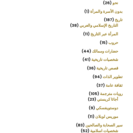
نحو
26
بدون الأسرة والمرأة
1
تاريخ
187
التاريخ الإسلامي والعربي
38
المرأة عبر التاريخ
11
حروب
15
حضارات وممالك
44
شخصيات تاريخية
41
قصص تاريخية
36
تطوير الذات
94
ثقافة عامة
37
رويات مترجمة
105
أجاثا كريستي
23
دوستويفسكي
9
موريس لوبلان
11
سير الصحابة والصالحين
83
شخصيات اسلامية
52