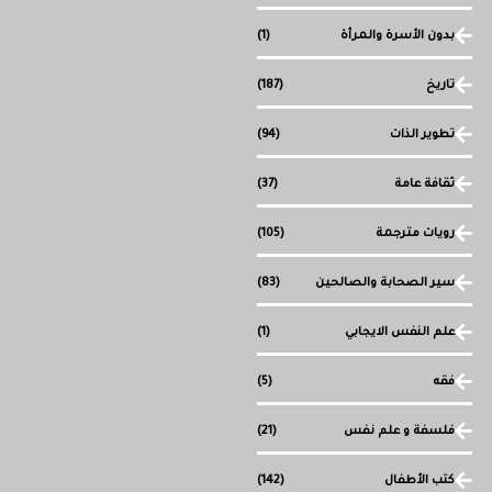
بدون الأسرة والمرأة
(1)
تاريخ
(187)
تطوير الذات
(94)
ثقافة عامة
(37)
رويات مترجمة
(105)
سير الصحابة والصالحين
(83)
علم النفس الايجابي
(1)
فقه
(5)
فلسفة و علم نفس
(21)
كتب الأطفال
(142)