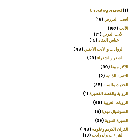
s
s
e
Uncategorized
1
a
r
أفضل العروض
15
c
h
الأدب
157
الأدب العربي
71
عباس العقاد
15
الروايات و الأدب الأجنبي
49
الشعر والشعراء
29
الاكثر مبيعا
99
التنمية الذاتية
2
الحديث والسنة
35
الرواية والقصة القصيرة
1
الرويات العربية
68
السوشيال ميديا
5
السيرة النبوية
39
القرآن الكريم وعلومه
148
القراءات والروايات
18