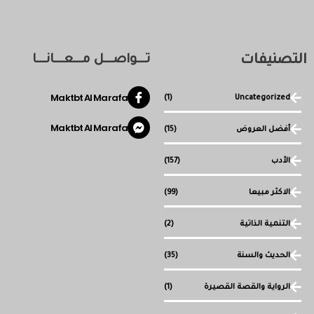
التصنيفات
تـــواصـــل مـــعـــانـــا
Maktbt Al Marafa
(1)
Uncategorized
Maktbt Al Marafa
أفضل العروض
(15)
الأدب
(157)
الاكثر مبيعا
(99)
التنمية الذاتية
(2)
الحديث والسنة
(35)
الرواية والقصة القصيرة
(1)