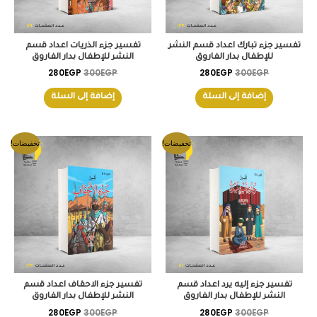
تفسير جزء تبارك اعداد قسم النشر
تفسير جزء الذريات اعداد قسم
للإطفال بدار الفاروق
النشر للإطفال بدار الفاروق
280
EGP
300
EGP
280
EGP
300
EGP
إضافة إلى السلة
إضافة إلى السلة
السعر
السعر
السعر
السعر
تخفيضات!
تخفيضات!
الأصلي
الحالي
الأصلي
الحالي
هو:
هو:
هو:
هو:
280EGP.
300EGP.
280EGP.
300EGP.
تفسير جزء إليه يرد اعداد قسم
تفسير جزء الاحقاف اعداد قسم
النشر للإطفال بدار الفاروق
النشر للإطفال بدار الفاروق
280
EGP
300
EGP
280
EGP
300
EGP