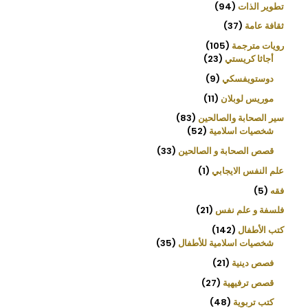
تطوير الذات
94
ثقافة عامة
37
رويات مترجمة
105
أجاثا كريستي
23
دوستويفسكي
9
موريس لوبلان
11
سير الصحابة والصالحين
83
شخصيات اسلامية
52
قصص الصحابة و الصالحين
33
علم النفس الايجابي
1
فقه
5
فلسفة و علم نفس
21
كتب الأطفال
142
شخصيات اسلامية للأطفال
35
فصص دينية
21
قصص ترفيهية
27
كتب تربوية
48