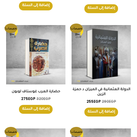
إضافة إلى السلة
إضافة إلى السلة
السعر
السعر
السعر
السعر
تخفيضات!
تخفيضات!
الأصلي
الحالي
الأصلي
الحالي
هو:
هو:
هو:
هو:
275EGP.
320EGP.
255EGP.
290EGP.
الدولة العثمانية في الميزان د حمزة
حضارة العرب غوستاف لوبون
الزين
275
EGP
320
EGP
255
EGP
290
EGP
إضافة إلى السلة
إضافة إلى السلة
السعر
السعر
السعر
السعر
تخفيضات!
تخفيضات!
الأصلي
الحالي
الأصلي
الحالي