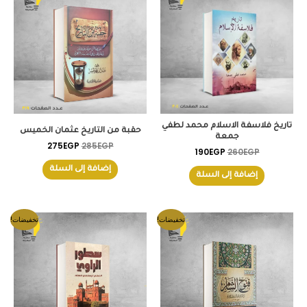
هو:
هو:
هو:
هو:
275EGP.
285EGP.
190EGP.
260EGP.
تاريخ فلاسفة الاسلام محمد لطفي
حقبة من التاريخ عثمان الخميس
جمعة
275
EGP
285
EGP
190
EGP
260
EGP
إضافة إلى السلة
إضافة إلى السلة
السعر
السعر
السعر
السعر
تخفيضات!
تخفيضات!
الأصلي
الحالي
الأصلي
الحالي
هو:
هو:
هو:
هو:
150EGP.
200EGP.
300EGP.
360EGP.