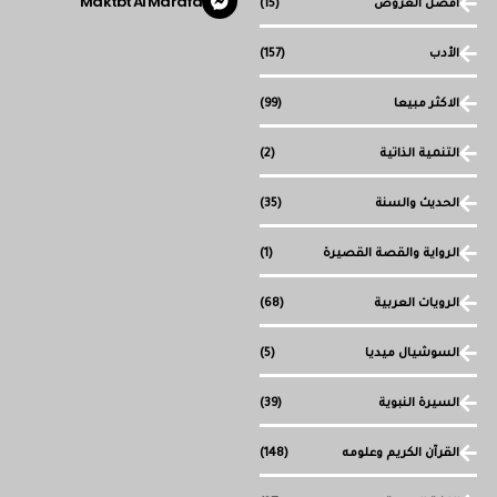
Maktbt Al Marafa
أفضل العروض
(15)
الأدب
(157)
الاكثر مبيعا
(99)
التنمية الذاتية
(2)
الحديث والسنة
(35)
الرواية والقصة القصيرة
(1)
الرويات العربية
(68)
السوشيال ميديا
(5)
السيرة النبوية
(39)
القرآن الكريم وعلومه
(148)