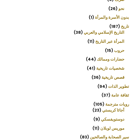
نحو
26
بدون الأسرة والمرأة
1
تاريخ
187
التاريخ الإسلامي والعربي
38
المرأة عبر التاريخ
11
حروب
15
حضارات وممالك
44
شخصيات تاريخية
41
قصص تاريخية
36
تطوير الذات
94
ثقافة عامة
37
رويات مترجمة
105
أجاثا كريستي
23
دوستويفسكي
9
موريس لوبلان
11
سير الصحابة والصالحين
83