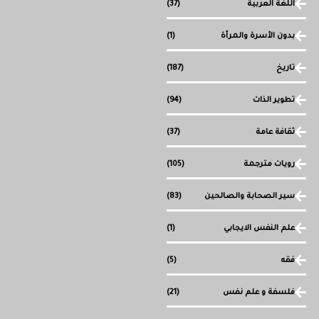
اللغة العربية
(37)
بدون الأسرة والمرأة
(1)
تاريخ
(187)
تطوير الذات
(94)
ثقافة عامة
(37)
رويات مترجمة
(105)
سير الصحابة والصالحين
(83)
علم النفس الايجابي
(1)
فقه
(5)
فلسفة و علم نفس
(21)