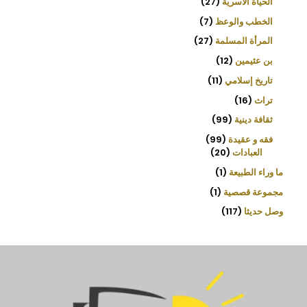
الحياة الأسرية
27
الخطب والوعظ
7
المرأة المسلمة
27
بن عثيمين
12
تاريخ إسلامي
11
تراث
16
ثقافة دينية
99
فقه و عقيدة
99
العبادات
20
ما وراء الطبيعة
1
مجموعة قصصية
1
وصل حديثا
117