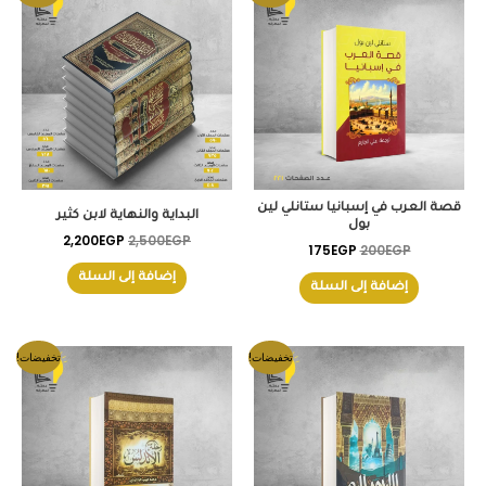
الأصلي
الحالي
الأصلي
الحالي
هو:
هو:
هو:
هو:
2,200EGP.
2,500EGP.
175EGP.
200EGP.
قصة العرب في إسبانيا ستانلي لين
البداية والنهاية لابن كثير
بول
2,200
EGP
2,500
EGP
175
EGP
200
EGP
إضافة إلى السلة
إضافة إلى السلة
السعر
السعر
السعر
السعر
تخفيضات!
تخفيضات!
الأصلي
الحالي
الأصلي
الحالي
هو:
هو:
هو:
هو:
170EGP.
190EGP.
270EGP.
300EGP.