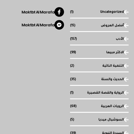
Maktbt Al Marafa
(1)
Uncategorized
Maktbt Al Marafa
أفضل العروض
(15)
الأدب
(157)
الاكثر مبيعا
(99)
التنمية الذاتية
(2)
الحديث والسنة
(35)
الرواية والقصة القصيرة
(1)
الرويات العربية
(68)
السوشيال ميديا
(5)
السيرة النبوية
(39)