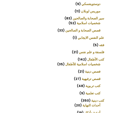
دوستويفسكي
9
موريس لوبلان
11
سير الصحابة والصالحين
83
شخصيات اسلامية
52
قصص الصحابة و الصالحين
33
علم النفس الايجابي
1
فقه
5
فلسفة و علم نفس
21
كتب الأطفال
142
شخصيات اسلامية للأطفال
35
فصص دينية
21
قصص ترفيهية
27
كتب تربوية
48
كتب تعلمية
9
كتب دينية
350
أحداث النهاية
20
أدعية وأذكار
19