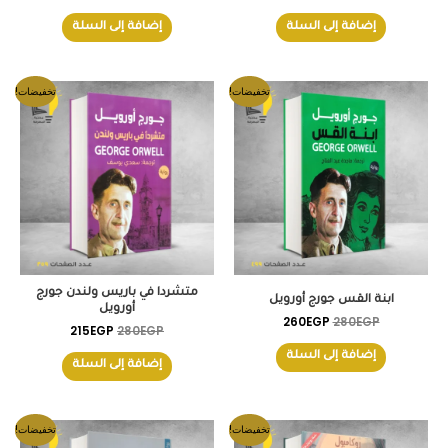
إضافة إلى السلة
إضافة إلى السلة
السعر
السعر
السعر
السعر
تخفيضات!
تخفيضات!
الأصلي
الحالي
الأصلي
الحالي
هو:
هو:
هو:
هو:
215EGP.
280EGP.
260EGP.
280EGP.
متشردا في باريس ولندن جورج
ابنة القس جورج أورويل
أورويل
260
EGP
280
EGP
215
EGP
280
EGP
إضافة إلى السلة
إضافة إلى السلة
السعر
السعر
السعر
السعر
تخفيضات!
تخفيضات!
الأصلي
الحالي
الأصلي
الحالي