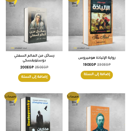
الأصلي
الحالي
الأصلي
الحالي
هو:
هو:
هو:
هو:
200EGP.
250EGP.
190EGP.
230EGP.
رسائل من العالم السفلي
رواية الإلياذة هوميروس
دوستويفسكي
190
EGP
230
EGP
200
EGP
250
EGP
إضافة إلى السلة
إضافة إلى السلة
السعر
السعر
السعر
السعر
تخفيضات!
تخفيضات!
الأصلي
الحالي
الأصلي
الحالي
هو:
هو:
هو:
هو:
165EGP.
200EGP.
170EGP.
200EGP.