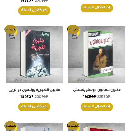
195
EGP
200
EGP
إضافة إلى السلة
إضافة إلى السلة
السعر
السعر
السعر
السعر
تخفيضات!
تخفيضات!
الأصلي
الحالي
الأصلي
الحالي
هو:
هو:
هو:
هو:
180EGP.
200EGP.
190EGP.
225EGP.
مذلون مهانون دوستويفسكي
ملايين الغجرية بونسون دو ترايل
180
EGP
200
EGP
190
EGP
225
EGP
إضافة إلى السلة
إضافة إلى السلة
السعر
السعر
السعر
السعر
تخفيضات!
تخفيضات!
الأصلي
الحالي
الأصلي
الحالي