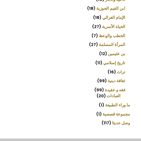
ابن القيم الجوزية
18
الإمام الغزالي
18
الحياة الأسرية
27
الخطب والوعظ
7
المرأة المسلمة
27
بن عثيمين
12
تاريخ إسلامي
11
تراث
16
ثقافة دينية
99
فقه و عقيدة
99
العبادات
20
ما وراء الطبيعة
1
مجموعة قصصية
1
وصل حديثا
117