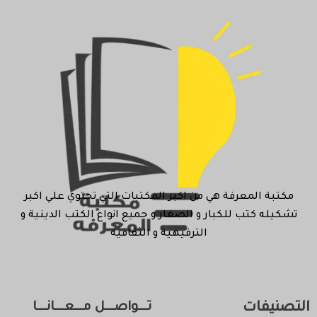
مكتبة المعرفة هي من اكبر المكتبات التي تحتوي علي اكبر
تشكيله كتب للكبار و الصغار و جميع انواع الكتب الدينية و
الترفيهية و الثقافية
التصنيفات
تـــواصـــل مـــعـــانـــا