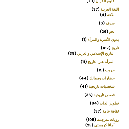
علوم القرآن
70
اللغة العربية
37
بلاغة
4
صرف
6
نحو
26
بدون الأسرة والمرأة
1
تاريخ
187
التاريخ الإسلامي والعربي
38
المرأة عبر التاريخ
11
حروب
15
حضارات وممالك
44
شخصيات تاريخية
41
قصص تاريخية
36
تطوير الذات
94
ثقافة عامة
37
رويات مترجمة
105
أجاثا كريستي
23