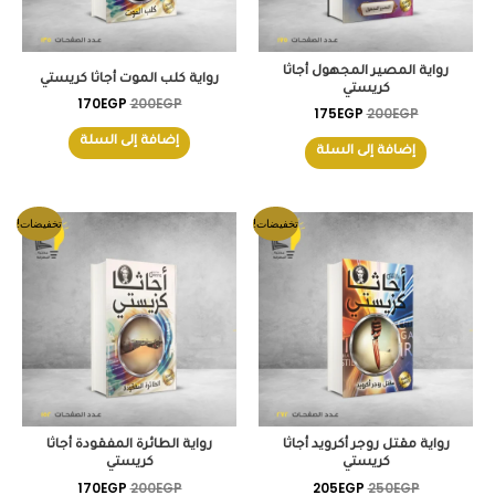
رواية المصير المجهول أجاثا
رواية كلب الموت أجاثا كريستي
كريستي
170
EGP
200
EGP
175
EGP
200
EGP
إضافة إلى السلة
إضافة إلى السلة
السعر
السعر
السعر
السعر
تخفيضات!
تخفيضات!
الأصلي
الحالي
الأصلي
الحالي
هو:
هو:
هو:
هو:
170EGP.
200EGP.
205EGP.
250EGP.
رواية مقتل روجر أكرويد أجاثا
رواية الطائرة المفقودة أجاثا
كريستي
كريستي
170
EGP
200
EGP
205
EGP
250
EGP