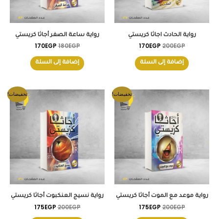
رواية الحادث اجاثا كريستي
رواية ساعة الصفر أجاثا كريستي
170
EGP
180
EGP
170
EGP
200
EGP
إضافة إلى السلة
إضافة إلى السلة
السعر
السعر
السعر
السعر
تخفيضات!
تخفيضات!
الأصلي
الحالي
الأصلي
الحالي
هو:
هو:
هو:
هو:
175EGP.
200EGP.
175EGP.
200EGP.
رواية موعد مع الموت أجاثا كريستي
رواية نسيج العنكبوت أجاثا كريستي
175
EGP
200
EGP
175
EGP
200
EGP