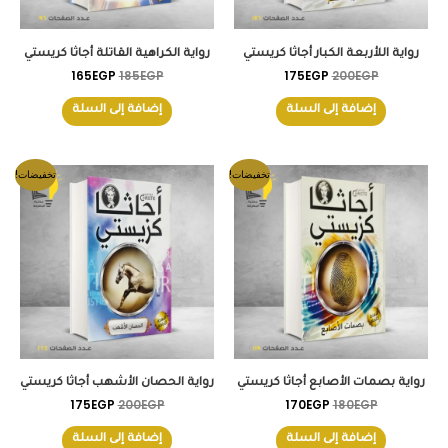
رواية اللأربعة الكبار أجاثا كريستي
رواية الكراهية القاتلة أجاثا كريستي
165
EGP
185
EGP
175
EGP
200
EGP
إضافة إلى السلة
إضافة إلى السلة
السعر
السعر
السعر
السعر
تخفيضات!
تخفيضات!
الأصلي
الحالي
الأصلي
الحالي
هو:
هو:
هو:
هو:
175EGP.
200EGP.
170EGP.
180EGP.
رواية بصمات الأصابع أجاثا كريستي
رواية الحصان الأشهب أجاثا كريستي
175
EGP
200
EGP
170
EGP
180
EGP
إضافة إلى السلة
إضافة إلى السلة