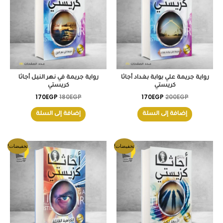
رواية جريمة علي بوابة بغداد أجاثا
رواية جريمة في نهر النيل أجاثا
كريستي
كريستي
170
EGP
180
EGP
170
EGP
200
EGP
إضافة إلى السلة
إضافة إلى السلة
السعر
السعر
السعر
السعر
تخفيضات!
تخفيضات!
الأصلي
الحالي
الأصلي
الحالي
هو:
هو:
هو:
هو:
165EGP.
185EGP.
175EGP.
200EGP.