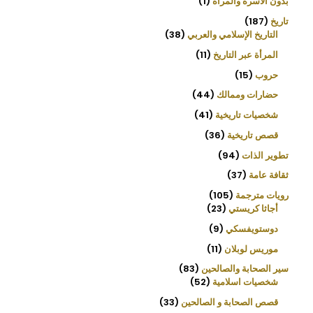
بدون الأسرة والمرأة
1
تاريخ
187
التاريخ الإسلامي والعربي
38
المرأة عبر التاريخ
11
حروب
15
حضارات وممالك
44
شخصيات تاريخية
41
قصص تاريخية
36
تطوير الذات
94
ثقافة عامة
37
رويات مترجمة
105
أجاثا كريستي
23
دوستويفسكي
9
موريس لوبلان
11
سير الصحابة والصالحين
83
شخصيات اسلامية
52
قصص الصحابة و الصالحين
33