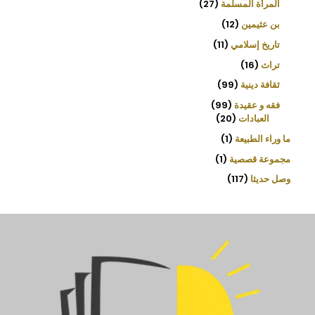
المرأة المسلمة
27
بن عثيمين
12
تاريخ إسلامي
11
تراث
16
ثقافة دينية
99
فقه و عقيدة
99
العبادات
20
ما وراء الطبيعة
1
مجموعة قصصية
1
وصل حديثا
117