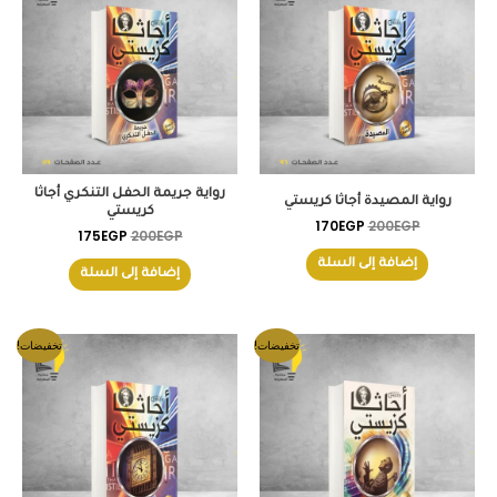
175EGP.
200EGP.
170EGP.
200EGP.
رواية جريمة الحفل التنكري أجاثا
رواية المصيدة أجاثا كريستي
كريستي
170
EGP
200
EGP
175
EGP
200
EGP
إضافة إلى السلة
إضافة إلى السلة
السعر
السعر
السعر
السعر
تخفيضات!
تخفيضات!
الأصلي
الحالي
الأصلي
الحالي
هو:
هو:
هو:
هو:
170EGP.
180EGP.
170EGP.
200EGP.