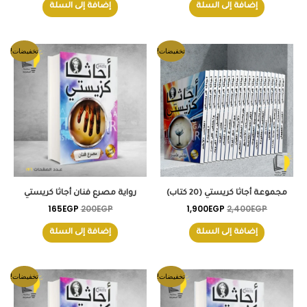
إضافة إلى السلة
إضافة إلى السلة
السعر
السعر
السعر
السعر
تخفيضات!
تخفيضات!
الأصلي
الحالي
الأصلي
الحالي
هو:
هو:
هو:
هو:
165EGP.
200EGP.
1,900EGP.
2,400EGP.
مجموعة أجاثا كريستي (20 كتاب)
رواية مصرع فنان أجاثا كريستي
165
EGP
200
EGP
1,900
EGP
2,400
EGP
إضافة إلى السلة
إضافة إلى السلة
السعر
السعر
السعر
السعر
تخفيضات!
تخفيضات!
الأصلي
الحالي
الأصلي
الحالي
هو:
هو:
هو:
هو:
170EGP.
180EGP.
170EGP.
200EGP.