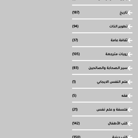
تاريخ
(187)
تطوير الذات
(94)
ثقافة عامة
(37)
رويات مترجمة
(105)
سير الصحابة والصالحين
(83)
علم النفس الايجابي
(1)
فقه
(5)
فلسفة و علم نفس
(21)
كتب الأطفال
(142)
كتب دينية
(350)