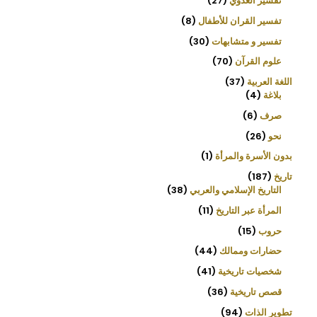
تفسير العدوي
27
تفسير القران للأطفال
8
تفسير و متشابهات
30
علوم القرآن
70
اللغة العربية
37
بلاغة
4
صرف
6
نحو
26
بدون الأسرة والمرأة
1
تاريخ
187
التاريخ الإسلامي والعربي
38
المرأة عبر التاريخ
11
حروب
15
حضارات وممالك
44
شخصيات تاريخية
41
قصص تاريخية
36
تطوير الذات
94