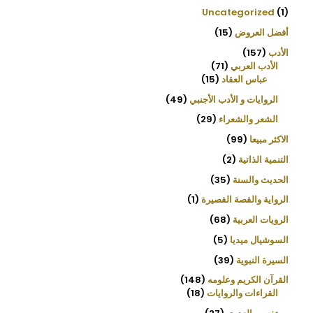
s
e
Uncategorized
1
a
r
أفضل العروض
15
c
h
الأدب
157
الأدب العربي
71
عباس العقاد
15
الروايات و الأدب الأجنبي
49
الشعر والشعراء
29
الاكثر مبيعا
99
التنمية الذاتية
2
الحديث والسنة
35
الرواية والقصة القصيرة
1
الرويات العربية
68
السوشيال ميديا
5
السيرة النبوية
39
القرآن الكريم وعلومه
148
القراءات والروايات
18