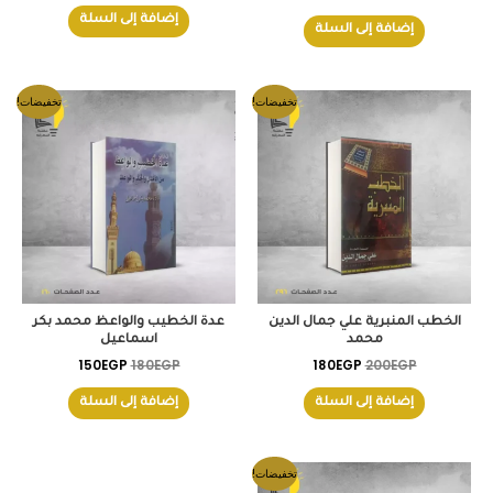
إضافة إلى السلة
إضافة إلى السلة
السعر
السعر
السعر
السعر
تخفيضات!
تخفيضات!
الأصلي
الحالي
الأصلي
الحالي
هو:
هو:
هو:
هو:
150EGP.
180EGP.
180EGP.
200EGP.
الخطب المنبرية علي جمال الدين
عدة الخطيب والواعظ محمد بكر
محمد
اسماعيل
150
EGP
180
EGP
180
EGP
200
EGP
إضافة إلى السلة
إضافة إلى السلة
السعر
السعر
تخفيضات!
الأصلي
الحالي