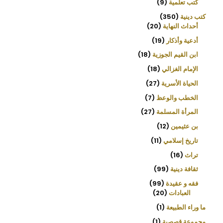
كتب تعلمية
9
كتب دينية
350
أحداث النهاية
20
أدعية وأذكار
19
ابن القيم الجوزية
18
الإمام الغزالي
18
الحياة الأسرية
27
الخطب والوعظ
7
المرأة المسلمة
27
بن عثيمين
12
تاريخ إسلامي
11
تراث
16
ثقافة دينية
99
فقه و عقيدة
99
العبادات
20
ما وراء الطبيعة
1
مجموعة قصصية
1