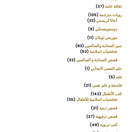
ثقافة عامة
37
رويات مترجمة
105
أجاثا كريستي
23
دوستويفسكي
9
موريس لوبلان
11
سير الصحابة والصالحين
83
شخصيات اسلامية
52
قصص الصحابة و الصالحين
33
علم النفس الايجابي
1
فقه
5
فلسفة و علم نفس
21
كتب الأطفال
142
شخصيات اسلامية للأطفال
35
فصص دينية
21
قصص ترفيهية
27
كتب تربوية
48