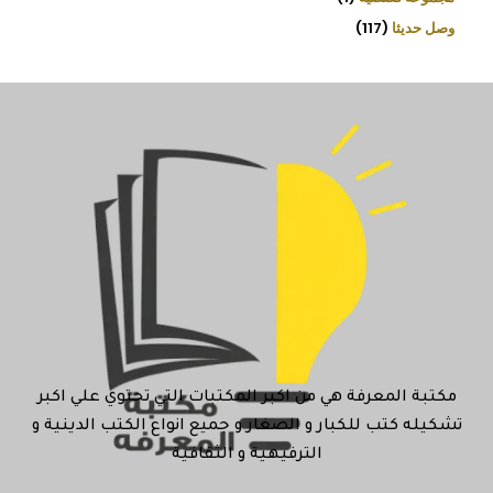
وصل حديثا
117
مكتبة المعرفة هي من اكبر المكتبات التي تحتوي علي اكبر
تشكيله كتب للكبار و الصغار و جميع انواع الكتب الدينية و
الترفيهية و الثقافية