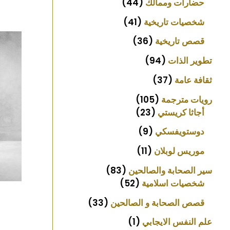
حضارات وممالك
44
شخصيات تاريخية
41
قصص تاريخية
36
تطوير الذات
94
ثقافة عامة
37
رويات مترجمة
105
أجاثا كريستي
23
دوستويفسكي
9
موريس لوبلان
11
سير الصحابة والصالحين
83
شخصيات اسلامية
52
قصص الصحابة و الصالحين
33
علم النفس الايجابي
1