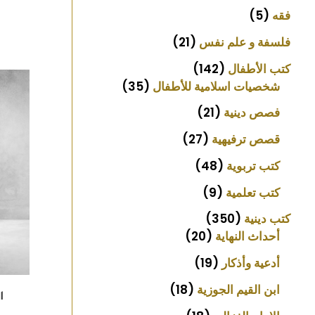
فقه
5
فلسفة و علم نفس
21
كتب الأطفال
142
شخصيات اسلامية للأطفال
35
فصص دينية
21
قصص ترفيهية
27
كتب تربوية
48
كتب تعلمية
9
كتب دينية
350
أحداث النهاية
20
أدعية وأذكار
19
ابن القيم الجوزية
18
ا