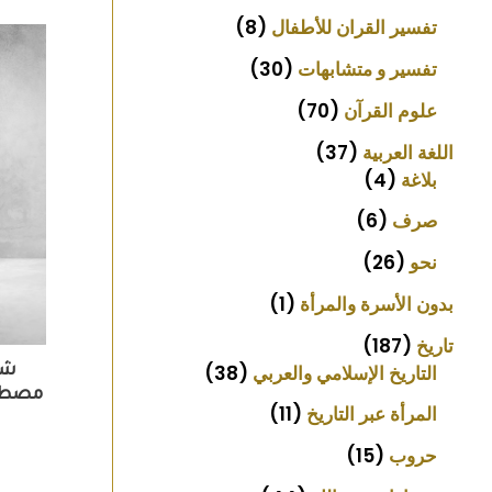
تفسير القران للأطفال
8
تفسير و متشابهات
30
علوم القرآن
70
اللغة العربية
37
بلاغة
4
صرف
6
نحو
26
بدون الأسرة والمرأة
1
تاريخ
187
التاريخ الإسلامي والعربي
38
شر
مصطلح
المرأة عبر التاريخ
11
حروب
15