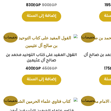
830
EGP
900
EGP
195
سلة
إضافة إلى السلة
ر
السعر
السعر
السعر
تخفيضات!
تخفيضات!
لي
الحالي
الأصلي
الحالي
هو:
هو:
هو:
400EGP.
450EGP.
175EGP.
200
د بن صالح آل
القول المفيد على كتاب التوحيد محمد بن
صالح آل عثيمين
400
EGP
450
EGP
175
سلة
إضافة إلى السلة
السعر
السعر
السعر
تخفيضات!
تخفيضات!
ي
الحالي
الأصلي
الحالي
هو:
هو:
هو: