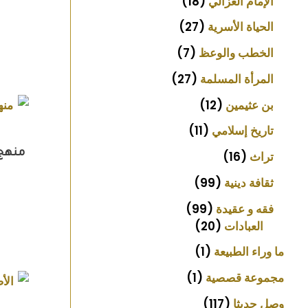
الإمام الغزالي
18
الحياة الأسرية
27
الخطب والوعظ
7
المرأة المسلمة
27
بن عثيمين
12
تاريخ إسلامي
11
منهج 
تراث
16
ثقافة دينية
99
فقه و عقيدة
99
العبادات
20
ما وراء الطبيعة
1
مجموعة قصصية
1
وصل حديثا
117