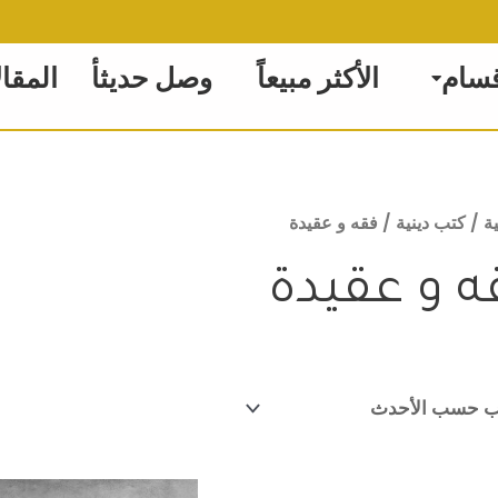
قسام
الأكثر مبيعاً
وصل حديثأ
المقا
ة
/
كتب دينية
/ فقه و عقيدة
ه و عقيدة
السعر