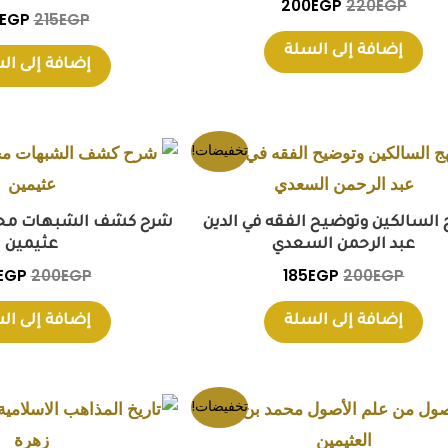
200
EGP
220
EGP
EGP
215
EGP
إضافة إلى السلة
إضافة إلى ال
السعر
السعر
السع
تخفيضات!
الأصلي
الحالي
الأص
هو:
هو:
هو:
EGP.
185EGP.
200EGP.
السالكين وتوضيح الفقه في الدين
شرح كشف الشبهات محم
عبد الرحمن السعدي
عثيمين
EGP
200
EGP
185
EGP
200
EGP
إضافة إلى السلة
إضافة إلى ال
السعر
السعر
السعر
تخفيضات!
الأصلي
الحالي
الأصل
هو:
هو:
هو: