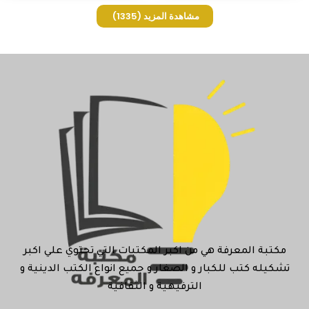
مشاهدة المزيد
(1335)
مكتبة المعرفة هي من اكبر المكتبات التي تحتوي علي اكبر
تشكيله كتب للكبار و الصغار و جميع انواع الكتب الدينية و
الترفيهية و الثقافية