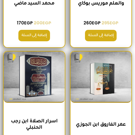
والعلم موريس بوكاي
محمد السيد ماضي
170
EGP
200
EGP
260
EGP
295
EGP
إضافة إلى السلة
إضافة إلى السلة
السعر الأصلي هو: 235EGP.
السعر الحالي هو: 215EGP.
السعر الأصلي هو: 300EGP.
السعر الحالي ه
اسرار الصلاة ابن رجب
عمر الفاروق ابن الجوزي
الحنبلي