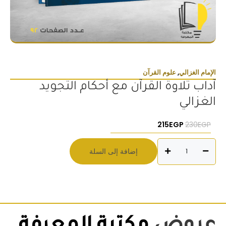
الإمام الغزالي
,
علوم القرآن
آداب تلاوة القرآن مع أحكام التجويد
الغزالي
السعر الأصلي هو: 230EGP.
السعر الحالي هو: 215EGP.
215
EGP
230
EGP
كمية
إضافة إلى السلة
آداب
تلاوة
القرآن
مع
أحكام
التجويد