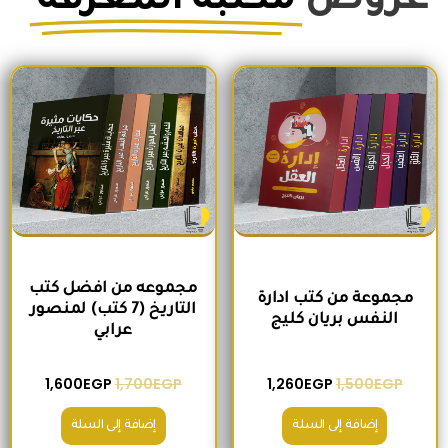
عروض
مكتبة المعرفة
الغزالي
السعر الأصلي هو: 1,500EGP.
السعر الحالي هو: 1,260EGP.
السعر الأصلي هو: 1,700EGP.
السعر الحالي 
مجموعه من افضل كتب
مجموعة من كتب ادارة
التاريخ (7 كتب) لمنصور
النفس بريان كليج
عرابي
1,600
EGP
1,700
EGP
1,260
EGP
1,500
EGP
إضافة إلى السلة
إضافة إلى السلة