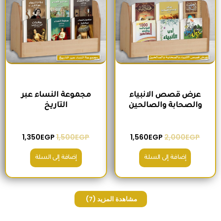
عرض قصص الانبياء
مجموعة النساء عبر
والصحابة والصالحين
التاريخ
1,350
EGP
1,500
EGP
1,560
EGP
2,000
EGP
إضافة إلى السلة
إضافة إلى السلة
مشاهدة المزيد
(7)