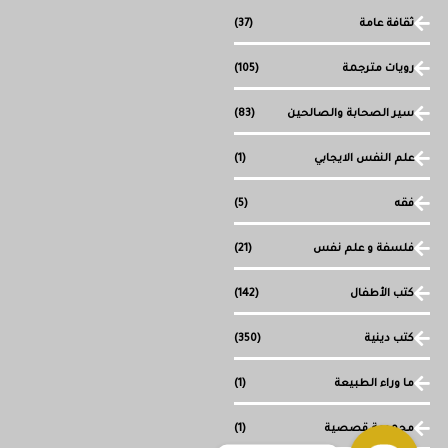
ثقافة عامة
(37)
رويات مترجمة
(105)
سير الصحابة والصالحين
(83)
علم النفس الايجابي
(1)
فقه
(5)
فلسفة و علم نفس
(21)
كتب الأطفال
(142)
كتب دينية
(350)
ما وراء الطبيعة
(1)
مجموعة قصصية
(1)