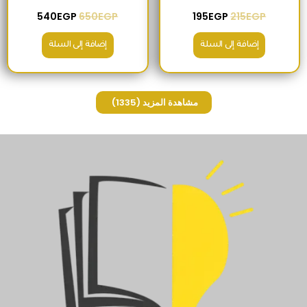
540
EGP
650
EGP
195
EGP
215
EGP
إضافة إلى السلة
إضافة إلى السلة
مشاهدة المزيد
(1335)