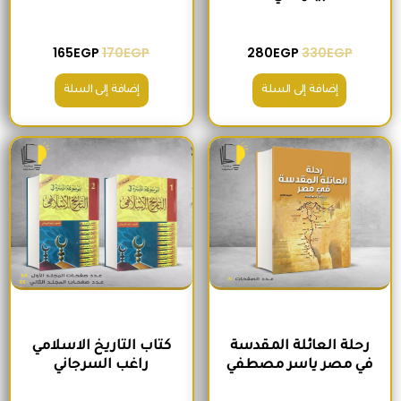
165
EGP
170
EGP
280
EGP
330
EGP
إضافة إلى السلة
إضافة إلى السلة
السعر الأصلي هو: 215EGP.
السعر الحالي هو: 195EGP.
السعر الأصلي هو: 650EGP.
السعر الحالي ه
رحلة العائلة المقدسة
كتاب التاريخ الاسلامي
في مصر ياسر مصطفي
راغب السرجاني