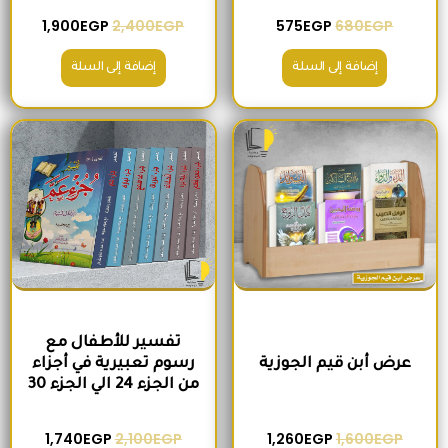
1,900
EGP
2,400
EGP
575
EGP
680
EGP
إضافة إلى السلة
إضافة إلى السلة
السعر الأصلي هو: 1,600EGP.
السعر الحالي هو: 1,260EGP.
السعر الأصلي هو: 2,100EGP.
السعر الحالي 
تفسير للأطفال مع
عرض أبن قيم الجوزية
رسوم تعبيرية في أجزاء
من الجزء 24 الي الجزء 30
1,740
EGP
2,100
EGP
1,260
EGP
1,600
EGP