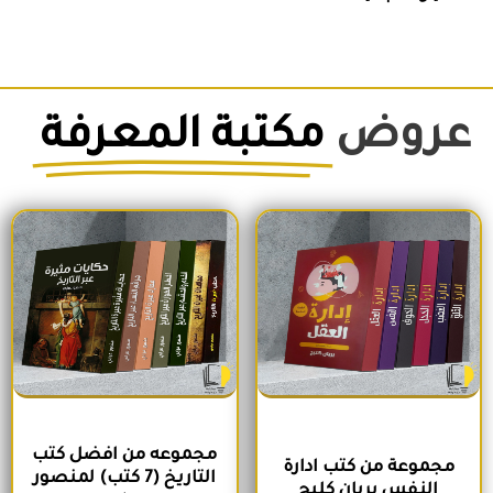
عروض
مكتبة المعرفة
السعر الأصلي هو: 1,500EGP.
السعر الحالي هو: 1,260EGP.
السعر الأصلي هو: 1,700EGP.
السعر الحالي 
مجموعه من افضل كتب
مجموعة من كتب ادارة
التاريخ (7 كتب) لمنصور
النفس بريان كليج