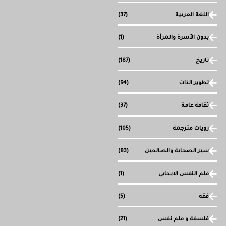
اللغة العربية
(37)
بدون الأسرة والمرأة
(1)
تاريخ
(187)
تطوير الذات
(94)
ثقافة عامة
(37)
رويات مترجمة
(105)
سير الصحابة والصالحين
(83)
علم النفس الايجابي
(1)
فقه
(5)
فلسفة و علم نفس
(21)