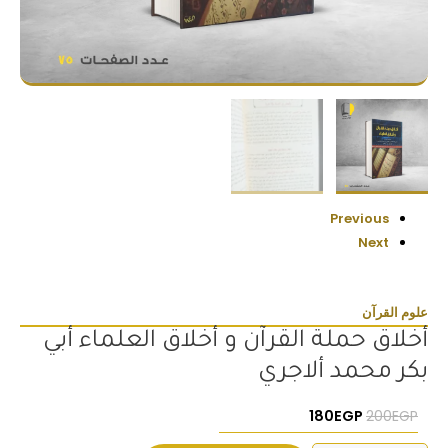
Previous
Next
علوم القرآن
أخلاق حملة القرآن و أخلاق العلماء أبي
بكر محمد ألاجري
السعر الأصلي هو: 200EGP.
السعر الحالي هو: 180EGP.
180
EGP
200
EGP