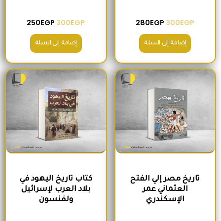
250
EGP
300
EGP
280
EGP
300
EGP
إضافة إلى السلة
إضافة إلى السلة
السعر الأصلي هو: 420EGP.
السعر الحالي هو: 380EGP.
السعر الأصلي هو: 220EGP.
السعر الحالي هو
تاريخ مصر إلي الفتح
كتاب تاريخ اليهود في
العثماني عمر
بلاد العرب لإسرائيل
الإسكندري
ولفنسون