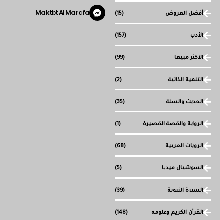
Maktbt Al Marafa
أفضل العروض
(15)
الأدب
(157)
الاكثر مبيعا
(99)
التنمية الذاتية
(2)
الحديث والسنة
(35)
الرواية والقصة القصيرة
(1)
الرويات العربية
(68)
السوشيال ميديا
(5)
السيرة النبوية
(39)
القرآن الكريم وعلومه
(148)