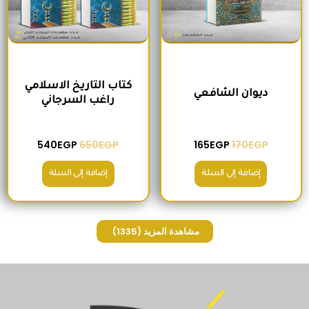
كتاب التاريخ الاسلامي
ديوان الشافعي
راغب السرجاني
540
EGP
650
EGP
165
EGP
170
EGP
إضافة إلى السلة
إضافة إلى السلة
مشاهدة المزيد
(1335)