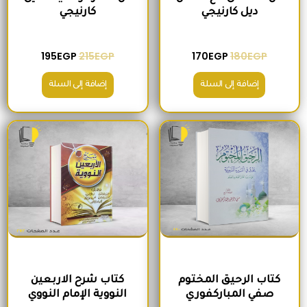
ديل كارنيجي
كارنيجي
195
EGP
215
EGP
170
EGP
180
EGP
إضافة إلى السلة
إضافة إلى السلة
السعر الأصلي هو: 300EGP.
السعر الحالي هو: 280EGP.
السعر الأصلي هو: 300EGP.
السعر الحالي ه
كتاب الرحيق المختوم
كتاب شرح الاربعين
صفي المباركفوري
النووية الإمام النووي