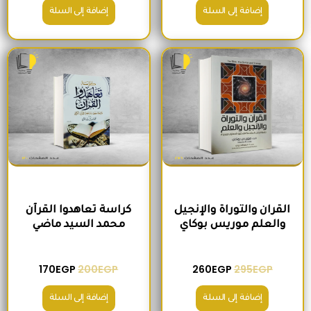
إضافة إلى السلة
إضافة إلى السلة
السعر الأصلي هو: 295EGP.
السعر الحالي هو: 260EGP.
السعر الأصلي هو: 200EGP.
السعر الحالي ه
القران والتوراة والإنجيل
كراسة تعاهدوا القرآن
والعلم موريس بوكاي
محمد السيد ماضي
170
EGP
200
EGP
260
EGP
295
EGP
إضافة إلى السلة
إضافة إلى السلة