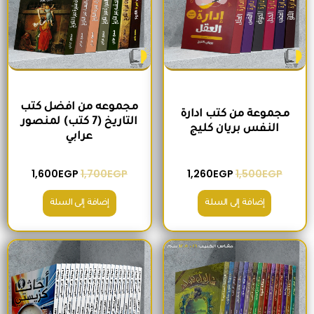
مجموعه من افضل كتب
مجموعة من كتب ادارة
التاريخ (7 كتب) لمنصور
النفس بريان كليج
عرابي
1,600
EGP
1,700
EGP
1,260
EGP
1,500
EGP
إضافة إلى السلة
إضافة إلى السلة
السعر الأصلي هو: 680EGP.
السعر الحالي هو: 575EGP.
السعر الأصلي هو: 2,400EGP.
السعر الحالي