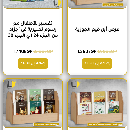
تفسير للأطفال مع
عرض أبن قيم الجوزية
رسوم تعبيرية في أجزاء
من الجزء 24 الي الجزء 30
1,740
EGP
2,100
EGP
1,260
EGP
1,600
EGP
إضافة إلى السلة
إضافة إلى السلة
السعر الأصلي هو: 2,000EGP.
السعر الحالي هو: 1,560EGP.
السعر الأصلي هو: 1,500EGP.
السعر الحالي 