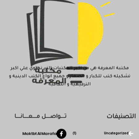
مكتبة المعرفة هي من اكبر المكتبات التي تحتوي علي اكبر
تشكيله كتب للكبار و الصغار و جميع انواع الكتب الدينية و
الترفيهية و الثقافية
التصنيفات
تـــواصـــل مـــعـــانـــا
Maktbt Al Marafa
(1)
Uncategorized