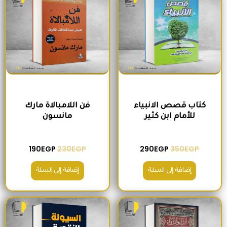
كتاب قصص الانبياء
فن اللامبالاة مارك
للأمام ابن كثير
مانسون
190
EGP
230
EGP
290
EGP
350
EGP
إضافة إلى السلة
إضافة إلى السلة
السعر الأصلي هو: 300EGP.
السعر الحالي هو: 260EGP.
السعر الأصلي هو: 215EGP.
السعر الحالي هو