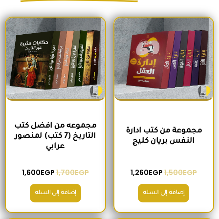
السعر الأصلي هو: 1,500EGP.
السعر الحالي هو: 1,260EGP.
السعر الأصلي هو: 1,700EGP.
السعر الحالي 
مجموعه من افضل كتب
مجموعة من كتب ادارة
التاريخ (7 كتب) لمنصور
النفس بريان كليج
عرابي
1,600
EGP
1,700
EGP
1,260
EGP
1,500
EGP
إضافة إلى السلة
إضافة إلى السلة