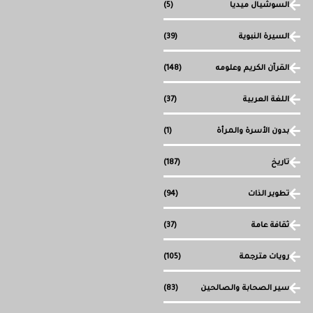
السوشيال ميديا
(5)
السيرة النبوية
(39)
القرآن الكريم وعلومه
(148)
اللغة العربية
(37)
بدون الأسرة والمرأة
(1)
تاريخ
(187)
تطوير الذات
(94)
ثقافة عامة
(37)
رويات مترجمة
(105)
سير الصحابة والصالحين
(83)