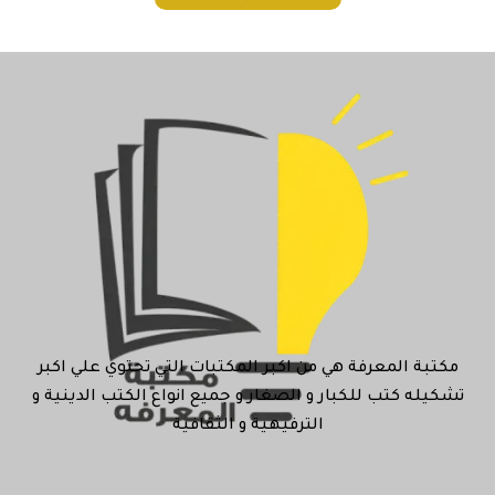
مكتبة المعرفة هي من اكبر المكتبات التي تحتوي علي اكبر
تشكيله كتب للكبار و الصغار و جميع انواع الكتب الدينية و
الترفيهية و الثقافية