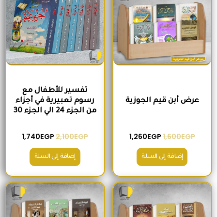
تفسير للأطفال مع
عرض أبن قيم الجوزية
رسوم تعبيرية في أجزاء
من الجزء 24 الي الجزء 30
1,740
EGP
2,100
EGP
1,260
EGP
1,600
EGP
إضافة إلى السلة
إضافة إلى السلة
السعر الأصلي هو: 2,000EGP.
السعر الحالي هو: 1,560EGP.
السعر الأصلي هو: 1,500EGP.
السعر الحالي 