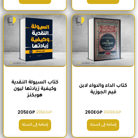
السعر الأصلي هو: 300EGP.
السعر الحالي هو: 260EGP.
السعر الأصلي هو: 215EGP.
السعر الحالي هو
كتاب السيولة النقدية
كتاب الداء والدواء لابن
وكيفية زيادتها ليون
قيم الجوزية
هوبكنز
205
EGP
215
EGP
260
EGP
300
EGP
إضافة إلى السلة
إضافة إلى السلة