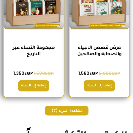
عرض قصص الانبياء
مجموعة النساء عبر
والصحابة والصالحين
التاريخ
1,350
EGP
1,500
EGP
1,560
EGP
2,000
EGP
إضافة إلى السلة
إضافة إلى السلة
مشاهدة المزيد
(7)