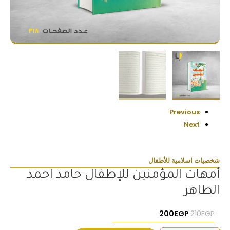
Previous
Next
شخصيات اسلامية للأطفال
أمهات المؤمنين للإطفال حامد احمد
الطاهر
السعر الأصلي هو: 210EGP.
السعر الحالي هو: 200EGP.
200
EGP
210
EGP