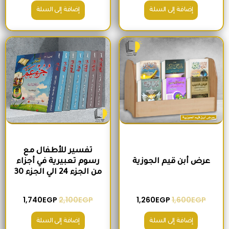
إضافة إلى السلة
إضافة إلى السلة
السعر الأصلي هو: 1,600EGP.
السعر الحالي هو: 1,260EGP.
السعر الأصلي هو: 2,100EGP.
السعر الحالي 
تفسير للأطفال مع
عرض أبن قيم الجوزية
رسوم تعبيرية في أجزاء
من الجزء 24 الي الجزء 30
1,740
EGP
2,100
EGP
1,260
EGP
1,600
EGP
إضافة إلى السلة
إضافة إلى السلة