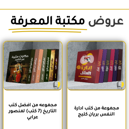
عروض
مكتبة المعرفة
السعر الأصلي هو: 1,500EGP.
السعر الحالي هو: 1,260EGP.
السعر الأصلي هو: 1,700EGP.
السعر الحالي 
مجموعه من افضل كتب
مجموعة من كتب ادارة
التاريخ (7 كتب) لمنصور
النفس بريان كليج
عرابي