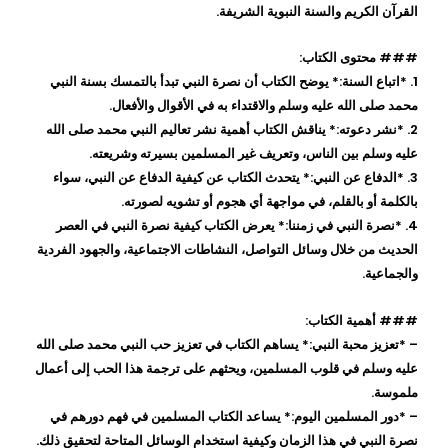
القرآن الكريم والسنة النبوية الشريفة.
### محتوى الكتاب:
1. *اتباع السنة:* يوضح الكتاب أن نصرة النبي تبدأ بالتمسك بسنة النبي
محمد صلى الله عليه وسلم والاقتداء به في الأقوال والأفعال.
2. *نشر دعوته:* يناقش الكتاب أهمية نشر تعاليم النبي محمد صلى الله
عليه وسلم بين الناس، وتعريف غير المسلمين بسيرته وشريعته.
3. *الدفاع عن النبي:* يتحدث الكتاب عن كيفية الدفاع عن النبي، سواء
بالكلمة أو بالقلم، في مواجهة أي هجوم أو تشويه لصورته.
4. *نصرة النبي في زمننا:* يعرض الكتاب كيفية نصرة النبي في العصر
الحديث من خلال وسائل التواصل، النشاطات الاجتماعية، والجهود الفردية
والجماعية.
### أهمية الكتاب:
– *تعزيز محبة النبي:* يساهم الكتاب في تعزيز حب النبي محمد صلى الله
عليه وسلم في قلوب المسلمين، ويحثهم على ترجمة هذا الحب إلى أعمال
ملموسة.
– *دور المسلمين اليوم:* يساعد الكتاب المسلمين في فهم دورهم في
نصرة النبي في هذا الزمان وكيفية استخدام الوسائل المتاحة لتحقيق ذلك.