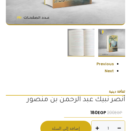
Previous
Next
ثقافة دينية
أنصر نبيك عبد الرحمن بن منصور
السعر الأصلي هو: 200EGP.
السعر الحالي هو: 180EGP.
180
EGP
200
EGP
كمية
إضافة إلى السلة
أنصر