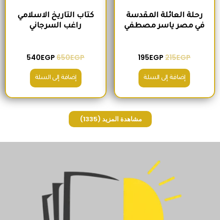
رحلة العائلة المقدسة
كتاب التاريخ الاسلامي
في مصر ياسر مصطفي
راغب السرجاني
540
EGP
650
EGP
195
EGP
215
EGP
إضافة إلى السلة
إضافة إلى السلة
مشاهدة المزيد
(1335)