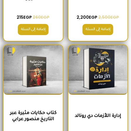
215
EGP
260
EGP
2,200
EGP
2,500
EGP
إضافة إلى السلة
إضافة إلى السلة
السعر الأصلي هو: 250EGP.
السعر الحالي هو: 200EGP.
السعر الأصلي هو: 300EGP.
السعر الحالي ه
كتاب حكايات مثيرة عبر
إدارة اللأزمات دي رونالد
التاريخ منصور عرابي