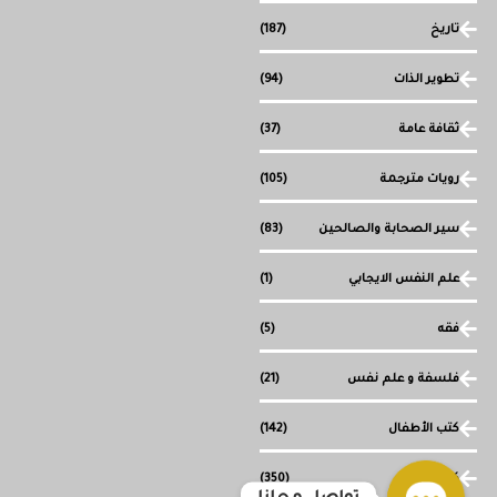
تاريخ
(187)
تطوير الذات
(94)
ثقافة عامة
(37)
رويات مترجمة
(105)
سير الصحابة والصالحين
(83)
علم النفس الايجابي
(1)
فقه
(5)
فلسفة و علم نفس
(21)
كتب الأطفال
(142)
كتب دينية
(350)