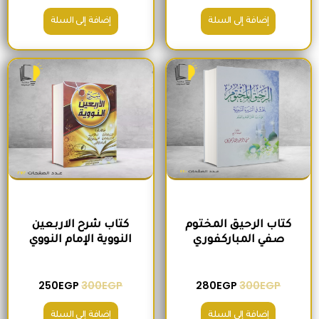
إضافة إلى السلة
إضافة إلى السلة
السعر الأصلي هو: 300EGP.
السعر الحالي هو: 280EGP.
السعر الأصلي هو: 300EGP.
السعر الحالي ه
كتاب الرحيق المختوم
كتاب شرح الاربعين
صفي المباركفوري
النووية الإمام النووي
250
EGP
300
EGP
280
EGP
300
EGP
إضافة إلى السلة
إضافة إلى السلة