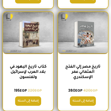
السعر الأصلي هو: 420EGP.
السعر الحالي هو: 380EGP.
السعر الأصلي هو: 220EGP.
السعر الحالي هو
تاريخ مصر إلي الفتح
كتاب تاريخ اليهود في
العثماني عمر
بلاد العرب لإسرائيل
الإسكندري
ولفنسون
195
EGP
220
EGP
380
EGP
420
EGP
إضافة إلى السلة
إضافة إلى السلة