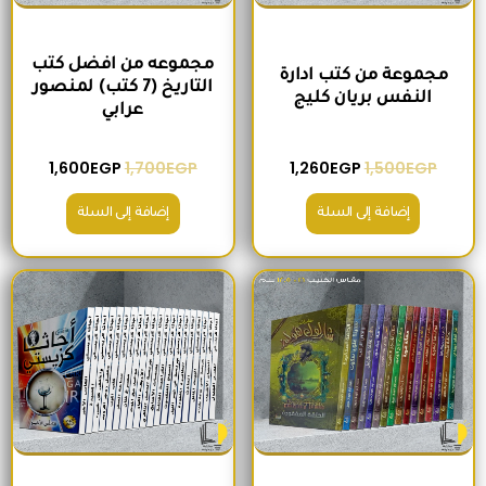
مجموعه من افضل كتب
مجموعة من كتب ادارة
التاريخ (7 كتب) لمنصور
النفس بريان كليج
عرابي
1,600
EGP
1,700
EGP
1,260
EGP
1,500
EGP
إضافة إلى السلة
إضافة إلى السلة
السعر الأصلي هو: 680EGP.
السعر الحالي هو: 575EGP.
السعر الأصلي هو: 2,400EGP.
السعر الحالي