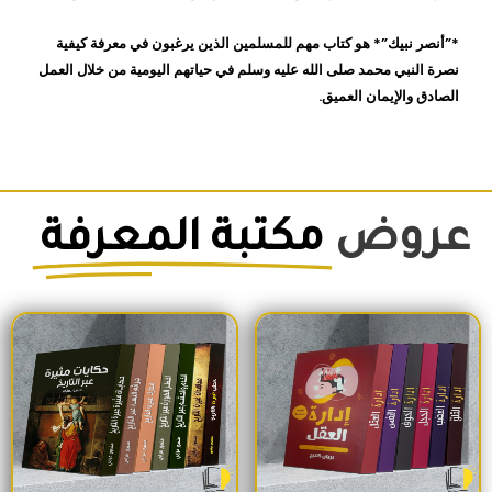
*”أنصر نبيك”* هو كتاب مهم للمسلمين الذين يرغبون في معرفة كيفية
نصرة النبي محمد صلى الله عليه وسلم في حياتهم اليومية من خلال العمل
الصادق والإيمان العميق.
عروض
مكتبة المعرفة
السعر الأصلي هو: 1,500EGP.
السعر الحالي هو: 1,260EGP.
السعر الأصلي هو: 1,700EGP.
السعر الحالي 