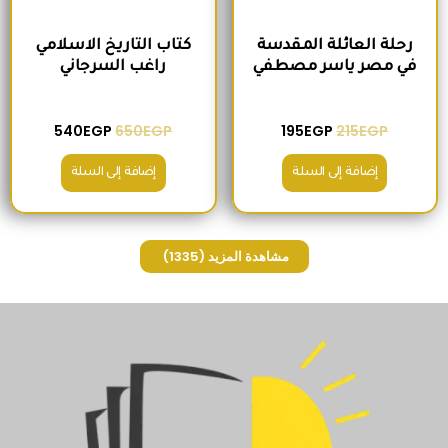
رحلة العائلة المقدسة
كتاب التاريخ الاسلامي
في مصر ياسر مصطفي
راغب السرجاني
540
EGP
650
EGP
195
EGP
215
EGP
إضافة إلى السلة
إضافة إلى السلة
مشاهدة المزيد
(1335)