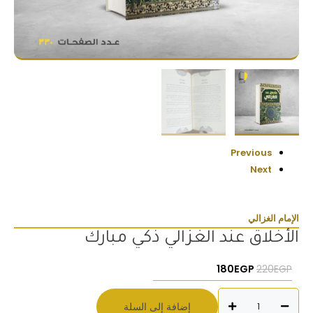
Previous
Next
الإمام الغزالي
الأخلاق عند الغزالي ذكي مبارك
السعر الأصلي هو: 220EGP.
السعر الحالي هو: 180EGP.
180
EGP
220
EGP
كمية
إضافة إلى السلة
الأخلاق