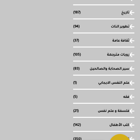
تاريخ
(187)
تطوير الذات
(94)
ثقافة عامة
(37)
رويات مترجمة
(105)
سير الصحابة والصالحين
(83)
علم النفس الايجابي
(1)
فقه
(5)
فلسفة و علم نفس
(21)
كتب الأطفال
(142)
كتب دينية
(350)