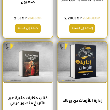
صهيون
215
EGP
260
EGP
2,200
EGP
2,500
EGP
إضافة إلى السلة
إضافة إلى السلة
السعر الأصلي هو: 250EGP.
السعر الحالي هو: 200EGP.
السعر الأصلي هو: 300EGP.
السعر الحالي ه
كتاب حكايات مثيرة عبر
إدارة اللأزمات دي رونالد
التاريخ منصور عرابي