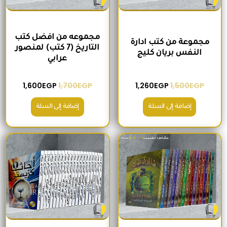
مجموعه من افضل كتب
مجموعة من كتب ادارة
التاريخ (7 كتب) لمنصور
النفس بريان كليج
عرابي
1,600
EGP
1,700
EGP
1,260
EGP
1,500
EGP
إضافة إلى السلة
إضافة إلى السلة
السعر الأصلي هو: 680EGP.
السعر الحالي هو: 575EGP.
السعر الأصلي هو: 2,400EGP.
السعر الحالي