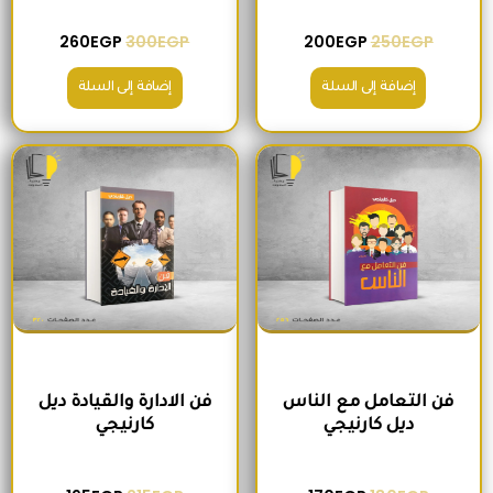
260
EGP
300
EGP
200
EGP
250
EGP
إضافة إلى السلة
إضافة إلى السلة
السعر الأصلي هو: 180EGP.
السعر الحالي هو: 170EGP.
السعر الأصلي هو: 215EGP.
السعر الحالي هو
فن التعامل مع الناس
فن الادارة والقيادة ديل
ديل كارنيجي
كارنيجي