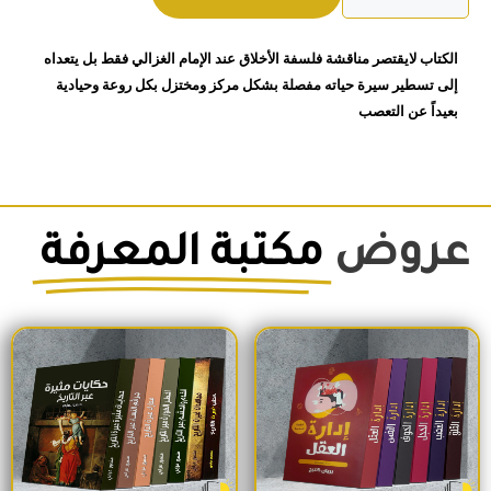
عند
الغزالي
الكتاب لايقتصر مناقشة فلسفة الأخلاق عند الإمام الغزالي فقط بل يتعداه
ذكي
إلى تسطير سيرة حياته مفصلة بشكل مركز ومختزل بكل روعة وحيادية
مبارك
بعيداً عن التعصب
عروض
مكتبة المعرفة
السعر الأصلي هو: 1,500EGP.
السعر الحالي هو: 1,260EGP.
السعر الأصلي هو: 1,700EGP.
السعر الحالي 