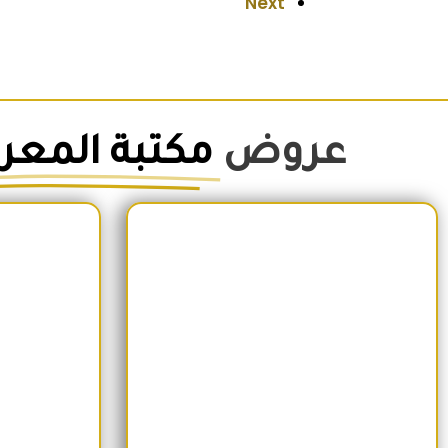
Next
عروض
مكتبة المعر
السعر الأصلي هو: 1,500EGP.
السعر الحالي هو: 1,260EGP.