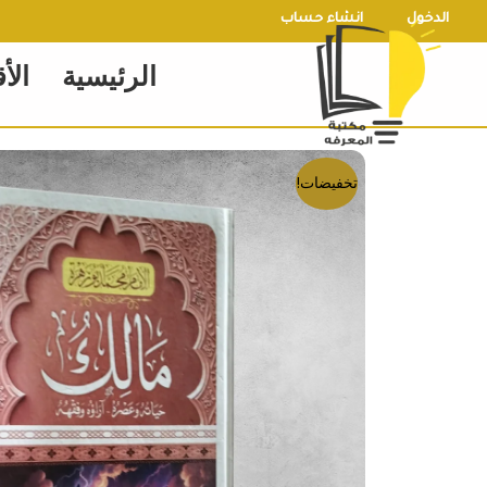
خطي
الدخول
انشاء حساب
لى
الرئيسية
الأ
لمحتوى
تخفيضات!