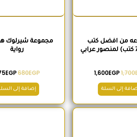
ه من افضل كتب
رواية
75
EGP
680
EGP
1,600
EGP
1,700
ضافة إلى السلة
إضافة إلى السلة
السعر الأصلي هو: 2,100EGP.
السعر الحالي هو: 1,740EGP.
السعر الأص