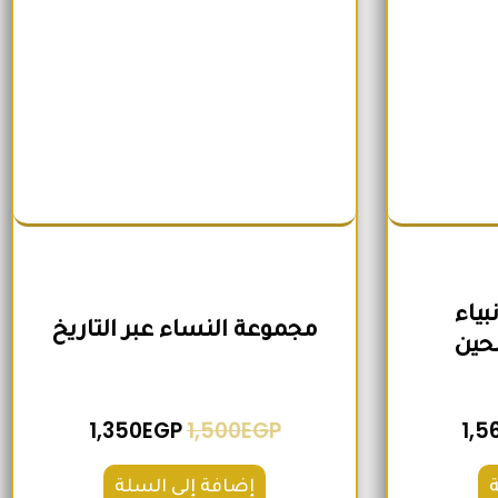
ياء
مجموعة النساء عبر التاريخ
حين
1,350
EGP
1,500
EGP
1,5
إضافة إلى السلة