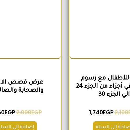
للأطفال مع رسوم
عرض قصص الانب
تعبيرية في أجزاء من الجزء 24
والصحابة والصال
الي الجزء 30
60
EGP
2,000
EGP
1,740
EGP
2,100
ضافة إلى السلة
إضافة إلى السلة