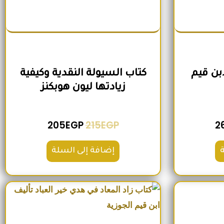
ابن قيم
كتاب السيولة النقدية وكيفية
زيادتها ليون هوبكنز
205
EGP
215
EGP
2
إضافة إلى السلة
لي هو: 280EGP.
السعر الحالي هو: 215EGP.
السعر الأصلي هو: 1,300EGP.
السعر الحالي هو: 