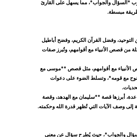
وب *السؤال والجواب*، مما يسهل على القارئ
طريقة مبسطة.
التوحيد، وفضل القرآن الكريم، وفضح أباطيل
ة من قصص الأنبياء مع أقوامهم، وتُبرز صفات
ص الأنبياء مع أقوامهم، مثل قصص **موسى مع
ونوح مع قومه*، وتسلط الضوء على دعوات
حديات.
دة، أبرزها قصة **سليمان مع الهدهد، وقصة
إلى وصف الآيات التي تُظهر قدرة الله وحكمته.
سؤال والجواب*، حيث يُطرح سؤال عن معنى