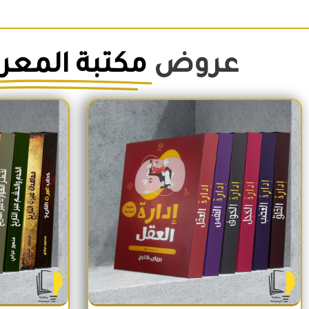
عروض
مكتبة المعر
السعر الأصلي هو: 1,500EGP.
السعر الحالي هو: 1,260EGP.