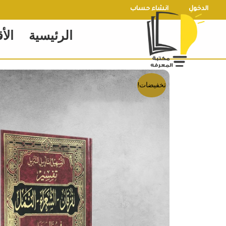
خطي
الدخول
انشاء حساب
لى
الرئيسية
الأ
لمحتوى
تخفيضات!