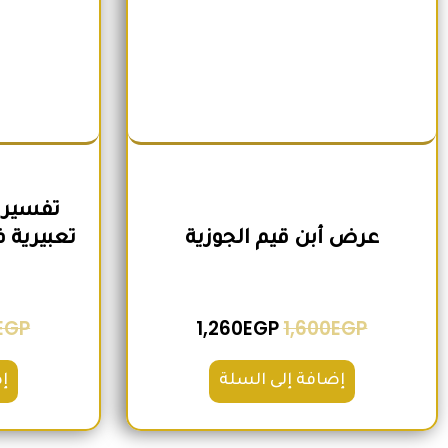
تفسير 
عرض أبن قيم الجوزية
EGP
1,260
EGP
1,600
EGP
إضافة إلى السلة
إ