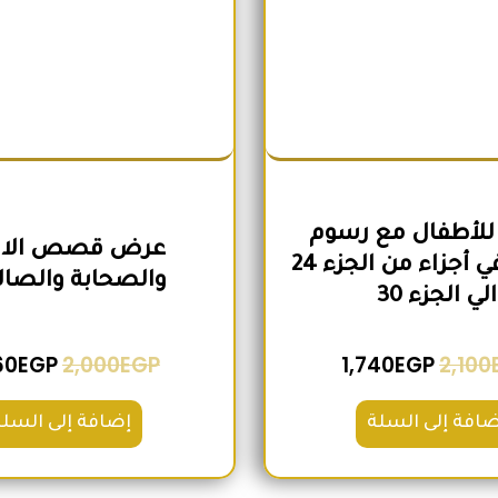
للأطفال مع رسوم
عرض قصص الانب
تعبيرية في أجزاء من الجزء 24
والصحابة والصال
الي الجزء 30
60
EGP
2,000
EGP
1,740
EGP
2,100
ضافة إلى السلة
إضافة إلى السلة