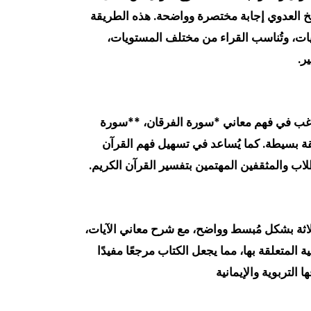
لشيخ العدوي إجابة مختصرة وواضحة. هذه الطريقة
آيات، وتُناسب القراء من مختلف المستويات،
ر.
 يرغب في فهم معاني *سورة الفرقان، **سورة
ة بسيطة. كما يُساعد في تسهيل فهم القرآن
طلاب والمثقفين المهتمين بتفسير القرآن الكريم.
ثلاثة بشكل مُبسط وواضح، مع شرح معاني الآيات،
 المتعلقة بها، مما يجعل الكتاب مرجعًا مفيدًا
 التربوية والإيمانية