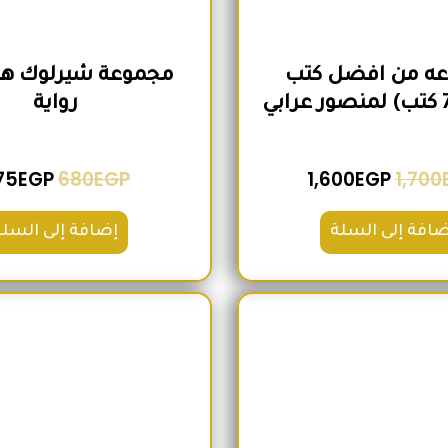
ه من افضل كتب
رواية
75
EGP
680
EGP
1,600
EGP
1,700
ضافة إلى السلة
إضافة إلى السلة
السعر الأصلي هو: 2,100EGP.
السعر الحالي هو: 1,740EGP.
السعر الأص