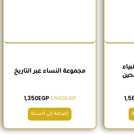
ياء
مجموعة النساء عبر التاريخ
حين
1,350
EGP
1,500
EGP
1,5
إضافة إلى السلة