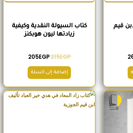
ابن قيم
كتاب السيولة النقدية وكيفية
زيادتها ليون هوبكنز
205
EGP
215
EGP
2
إضافة إلى السلة
لي هو: 280EGP.
السعر الحالي هو: 215EGP.
السعر الأصلي هو: 1,300EGP.
السعر الحالي هو: 