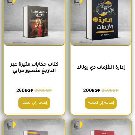
كتاب حكايات مثيرة عبر
إدارة اللأزمات دي رونالد
التاريخ منصور عرابي
260
EGP
300
EGP
200
EGP
250
EGP
إضافة إلى السلة
إضافة إلى السلة
السعر الأصلي هو: 180EGP.
السعر الحالي هو: 170EGP.
السعر الأصلي هو: 215EGP.
السعر الحالي هو