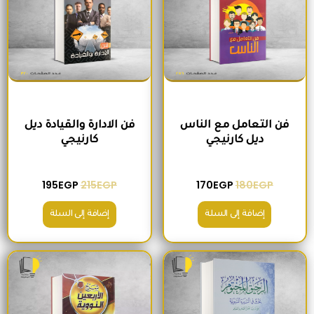
فن التعامل مع الناس
فن الادارة والقيادة ديل
ديل كارنيجي
كارنيجي
195
EGP
215
EGP
170
EGP
180
EGP
إضافة إلى السلة
إضافة إلى السلة
السعر الأصلي هو: 300EGP.
السعر الحالي هو: 280EGP.
السعر الأصلي هو: 300EGP.
السعر الحالي ه