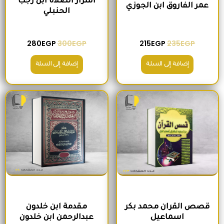
اسرار الصلاة ابن رجب
عمر الفاروق ابن الجوزي
الحنبلي
280
EGP
300
EGP
215
EGP
235
EGP
إضافة إلى السلة
إضافة إلى السلة
السعر الأصلي هو: 245EGP.
السعر الحالي هو: 210EGP.
السعر الأصلي هو: 345EGP.
السعر الحالي ه
قصص القران محمد بكر
مقدمة ابن خلدون
اسماعيل
عبدالرحمن ابن خلدون