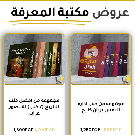
عروض
مكتبة المعرفة
السعر الأصلي هو: 1,500EGP.
السعر الحالي هو: 1,260EGP.
السعر الأصلي هو: 1,700EGP.
السعر الحالي 
مجموعه من افضل كتب
مجموعة من كتب ادارة
التاريخ (7 كتب) لمنصور
النفس بريان كليج
عرابي
1,600
EGP
1,700
EGP
1,260
EGP
1,500
EGP