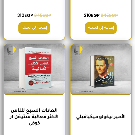
310
EGP
345
EGP
210
EGP
245
EGP
إضافة إلى السلة
إضافة إلى السلة
السعر الأصلي هو: 200EGP.
السعر الحالي هو: 170EGP.
السعر الأصلي هو: 300EGP.
السعر الحالي ه
العادات السبع للناس
الأمير نيكولو ميكيافيلي
الاكثر فعالية ستيفن ار
كوفى