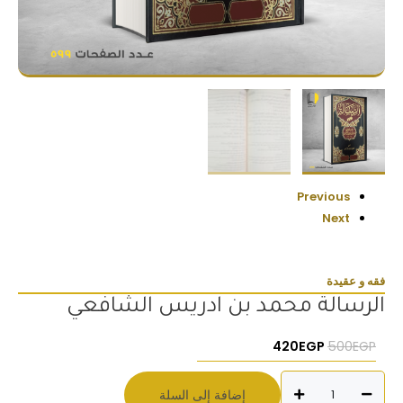
Previous
Next
فقه و عقيدة
الرسالة محمد بن ادريس الشافعي
السعر الأصلي هو: 500EGP.
السعر الحالي هو: 420EGP.
420
EGP
500
EGP
كمية
إضافة إلى السلة
الرسالة