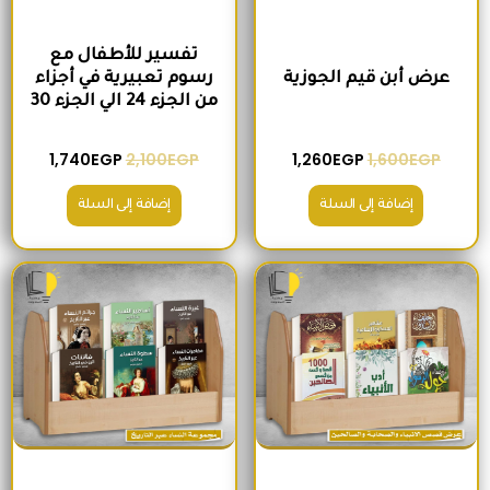
تفسير للأطفال مع
عرض أبن قيم الجوزية
رسوم تعبيرية في أجزاء
من الجزء 24 الي الجزء 30
1,740
EGP
2,100
EGP
1,260
EGP
1,600
EGP
إضافة إلى السلة
إضافة إلى السلة
السعر الأصلي هو: 2,000EGP.
السعر الحالي هو: 1,560EGP.
السعر الأصلي هو: 1,500EGP.
السعر الحالي 