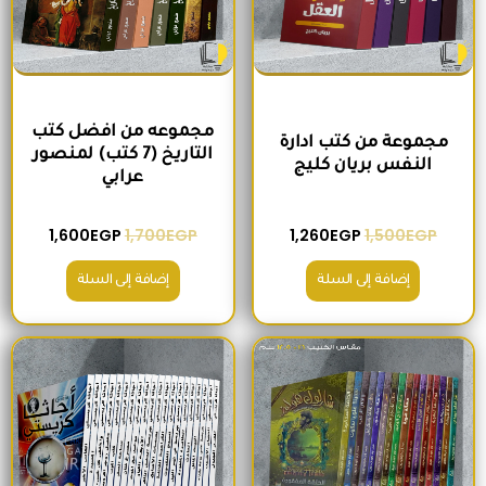
مجموعه من افضل كتب
مجموعة من كتب ادارة
التاريخ (7 كتب) لمنصور
النفس بريان كليج
عرابي
1,600
EGP
1,700
EGP
1,260
EGP
1,500
EGP
إضافة إلى السلة
إضافة إلى السلة
السعر الأصلي هو: 680EGP.
السعر الحالي هو: 575EGP.
السعر الأصلي هو: 2,400EGP.
السعر الحالي