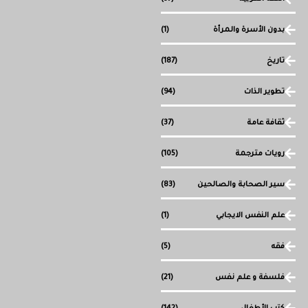
بدون الأسرة والمرأة
(1)
تاريخ
(187)
تطوير الذات
(94)
ثقافة عامة
(37)
رويات مترجمة
(105)
سير الصحابة والصالحين
(83)
علم النفس الايجابي
(1)
فقه
(5)
فلسفة و علم نفس
(21)