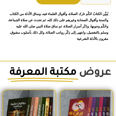
ابن
قيم
يُبيِّن الكتابُ حُكْم تارك الصلاة، وأقوال العلماء فيه، وساق الأدلة من الكتاب
الجوزية
والسنة وأقوال الصحابة وغيرهم على ذلك كله، ثم تحدث عن صلاة الجماعة،
وحُكْم وجوبها، وذَكَر أسرار الصلاة، ثم ساق صلاة النبي صلى الله عليه
وسلم بالتفصيل، وانتهى إلى ذِكْر رواتب الصلاة، وكل ذلك بأسلوب مشوق،
مقرون بالأدلة الشرعية
عروض
مكتبة المعرفة
السعر الأصلي هو: 1,500EGP.
السعر الحالي هو: 1,260EGP.
السعر الأصلي هو: 1,700EGP.
السعر الحالي 