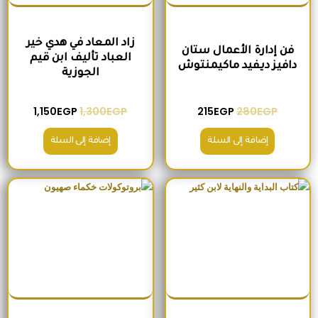
زاد المعاد في هدي خير
فن إدارة الأعمال ستان
العباد تأليف ابن قيم
دافيز ديفيد ماكيمنتوش
الجوزية
1,150
EGP
1,300
EGP
215
EGP
280
EGP
إضافة إلى السلة
إضافة إلى السلة
السعر الأصلي هو: 2,500EGP.
السعر الحالي هو: 2,200EGP.
السعر الأصلي هو: 260EGP.
السعر الحالي هو