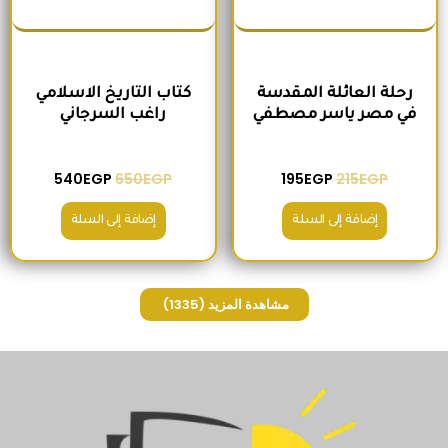
رحلة العائلة المقدسة
كتاب التاريخ الاسلامي
في مصر ياسر مصطفي
راغب السرجاني
540
EGP
650
EGP
195
EGP
215
EGP
إضافة إلى السلة
إضافة إلى السلة
مشاهدة المزيد
(1335)