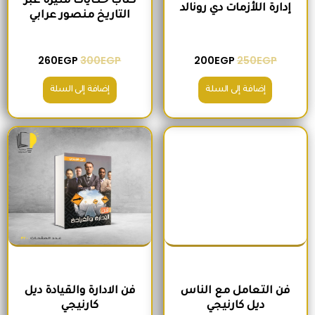
كتاب حكايات مثيرة عبر
إدارة اللأزمات دي رونالد
التاريخ منصور عرابي
260
EGP
300
EGP
200
EGP
250
EGP
إضافة إلى السلة
إضافة إلى السلة
السعر الأصلي هو: 180EGP.
السعر الحالي هو: 170EGP.
السعر الأصلي هو: 215EGP.
السعر الحالي هو
فن التعامل مع الناس
فن الادارة والقيادة ديل
ديل كارنيجي
كارنيجي