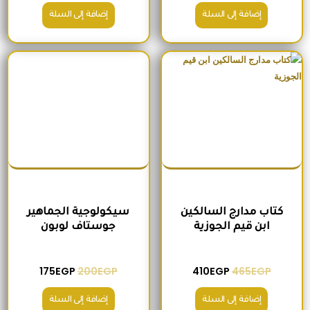
إضافة إلى السلة
إضافة إلى السلة
السعر الأصلي هو: 465EGP.
السعر الحالي هو: 410EGP.
السعر الأصلي هو: 200EGP.
السعر الحالي ه
كتاب مدارج السالكين
سيكولوجية الجماهير
ابن قيم الجوزية
جوستاف لوبون
175
EGP
200
EGP
410
EGP
465
EGP
إضافة إلى السلة
إضافة إلى السلة