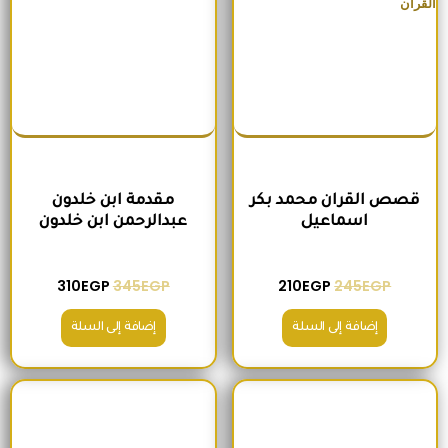
قصص القران محمد بكر
مقدمة ابن خلدون
اسماعيل
عبدالرحمن ابن خلدون
310
EGP
345
EGP
210
EGP
245
EGP
إضافة إلى السلة
إضافة إلى السلة
السعر الأصلي هو: 200EGP.
السعر الحالي هو: 170EGP.
السعر الأصلي هو: 300EGP.
السعر الحالي ه