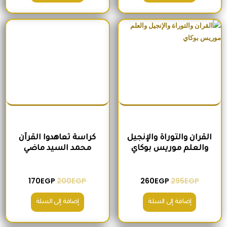
السعر الأصلي هو: 295EGP.
السعر الحالي هو: 260EGP.
السعر الأصلي هو: 200EGP.
السعر الحالي ه
القران والتوراة والإنجيل
كراسة تعاهدوا القرآن
والعلم موريس بوكاي
محمد السيد ماضي
170
EGP
200
EGP
260
EGP
295
EGP
إضافة إلى السلة
إضافة إلى السلة