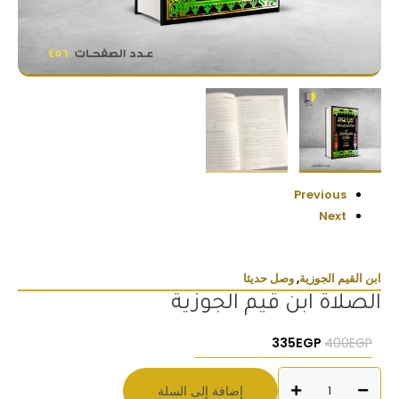
Previous
Next
ابن القيم الجوزية
,
وصل حديثا
الصلاة ابن قيم الجوزية
السعر الأصلي هو: 400EGP.
السعر الحالي هو: 335EGP.
335
EGP
400
EGP
كمية
إضافة إلى السلة
الصلاة