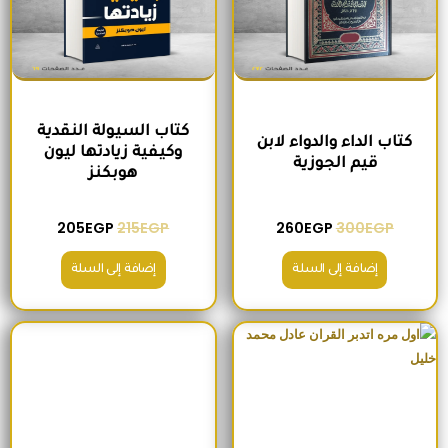
كتاب السيولة النقدية
كتاب الداء والدواء لابن
وكيفية زيادتها ليون
قيم الجوزية
هوبكنز
205
EGP
215
EGP
260
EGP
300
EGP
إضافة إلى السلة
إضافة إلى السلة
السعر الأصلي هو: 220EGP.
السعر الحالي هو: 185EGP.
السعر الأصلي هو: 200EGP.
السعر الحالي ه