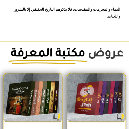
الدماء والمحرمات والمقدسات، فلا يذكرهم التاريخ الحقيقي إلا بالشرور
واللعنات.
عروض
مكتبة المعرفة
السعر الأصلي هو: 1,500EGP.
السعر الحالي هو: 1,260EGP.
السعر الأصلي هو: 1,700EGP.
السعر الحالي 