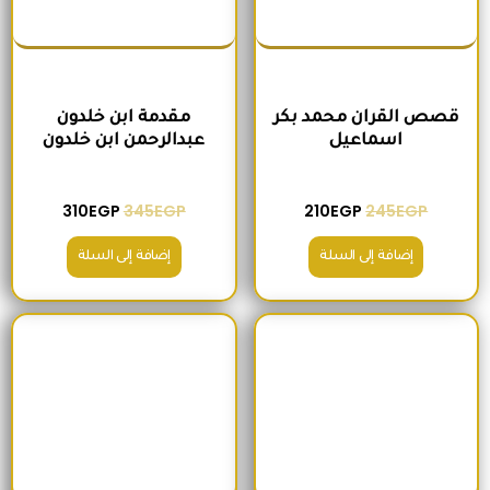
قصص القران محمد بكر
مقدمة ابن خلدون
اسماعيل
عبدالرحمن ابن خلدون
310
EGP
345
EGP
210
EGP
245
EGP
إضافة إلى السلة
إضافة إلى السلة
السعر الأصلي هو: 200EGP.
السعر الحالي هو: 170EGP.
السعر الأصلي هو: 300EGP.
السعر الحالي ه