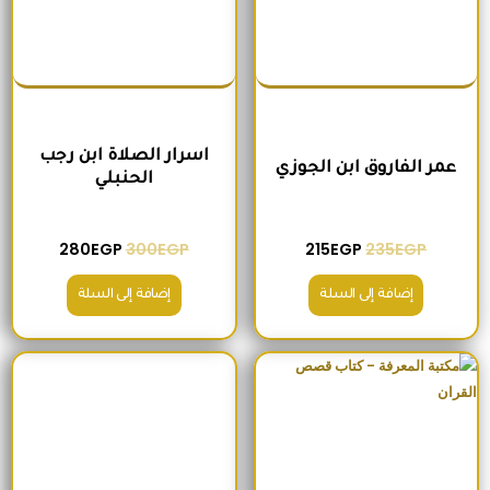
اسرار الصلاة ابن رجب
عمر الفاروق ابن الجوزي
الحنبلي
280
EGP
300
EGP
215
EGP
235
EGP
إضافة إلى السلة
إضافة إلى السلة
السعر الأصلي هو: 245EGP.
السعر الحالي هو: 210EGP.
السعر الأصلي هو: 345EGP.
السعر الحالي ه