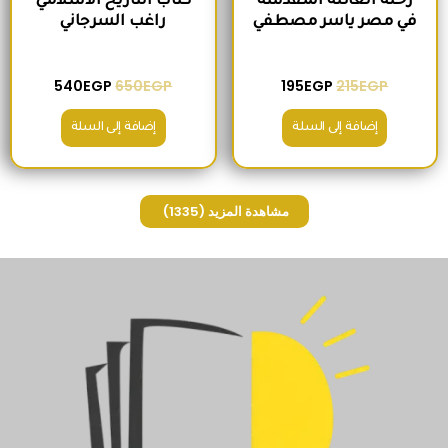
رحلة العائلة المقدسة
كتاب التاريخ الاسلامي
في مصر ياسر مصطفي
راغب السرجاني
540
EGP
650
EGP
195
EGP
215
EGP
إضافة إلى السلة
إضافة إلى السلة
مشاهدة المزيد
(1335)