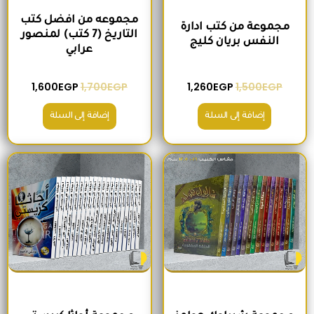
مجموعه من افضل كتب
مجموعة من كتب ادارة
التاريخ (7 كتب) لمنصور
النفس بريان كليج
عرابي
1,600
EGP
1,700
EGP
1,260
EGP
1,500
EGP
إضافة إلى السلة
إضافة إلى السلة
السعر الأصلي هو: 680EGP.
السعر الحالي هو: 575EGP.
السعر الأصلي هو: 2,400EGP.
السعر الحالي