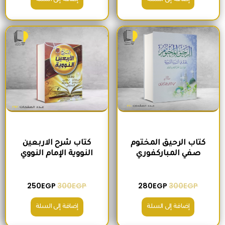
السعر الأصلي هو: 300EGP.
السعر الحالي هو: 280EGP.
السعر الأصلي هو: 300EGP.
السعر الحالي ه
كتاب الرحيق المختوم
كتاب شرح الاربعين
صفي المباركفوري
النووية الإمام النووي
250
EGP
300
EGP
280
EGP
300
EGP
إضافة إلى السلة
إضافة إلى السلة