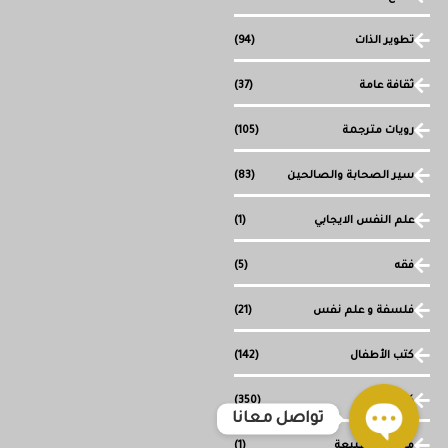
تطوير الذات
(94)
ثقافة عامة
(37)
رويات مترجمة
(105)
سير الصحابة والصالحين
(83)
علم النفس الايجابي
(1)
فقه
(5)
فلسفة و علم نفس
(21)
كتب الأطفال
(142)
كتب دينية
(350)
تواصل معانا
ما وراء الطبيعة
(1)