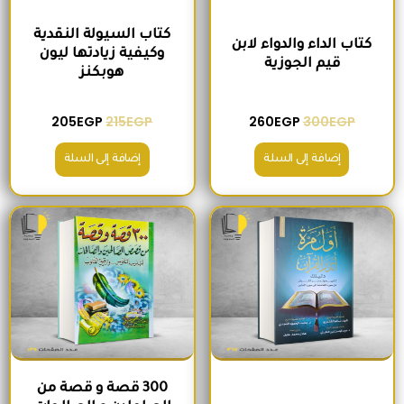
كتاب السيولة النقدية
كتاب الداء والدواء لابن
وكيفية زيادتها ليون
قيم الجوزية
هوبكنز
205
EGP
215
EGP
260
EGP
300
EGP
إضافة إلى السلة
إضافة إلى السلة
السعر الأصلي هو: 220EGP.
السعر الحالي هو: 185EGP.
السعر الأصلي هو: 200EGP.
السعر الحالي ه
300 قصة و قصة من