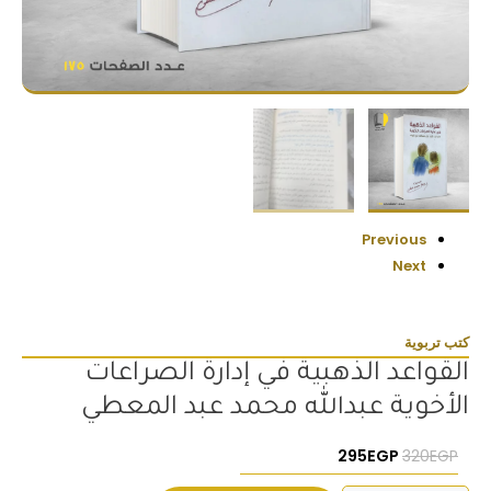
Previous
Next
كتب تربوية
القواعد الذهبية في إدارة الصراعات
الأخوية عبدالله محمد عبد المعطي
السعر الأصلي هو: 320EGP.
السعر الحالي هو: 295EGP.
295
EGP
320
EGP