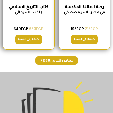
رحلة العائلة المقدسة
كتاب التاريخ الاسلامي
في مصر ياسر مصطفي
راغب السرجاني
540
EGP
650
EGP
195
EGP
215
EGP
إضافة إلى السلة
إضافة إلى السلة
مشاهدة المزيد
(1335)