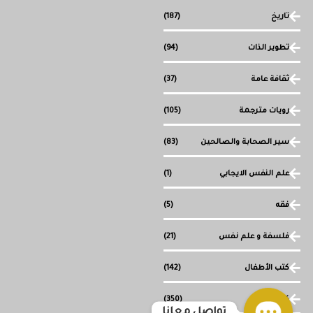
تاريخ
(187)
تطوير الذات
(94)
ثقافة عامة
(37)
رويات مترجمة
(105)
سير الصحابة والصالحين
(83)
علم النفس الايجابي
(1)
فقه
(5)
فلسفة و علم نفس
(21)
كتب الأطفال
(142)
كتب دينية
(350)
تواصل معانا