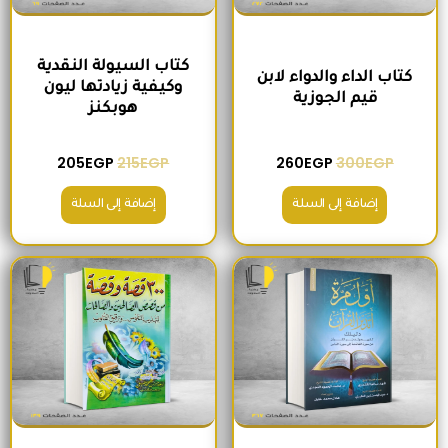
كتاب السيولة النقدية
كتاب الداء والدواء لابن
وكيفية زيادتها ليون
قيم الجوزية
هوبكنز
205
EGP
215
EGP
260
EGP
300
EGP
إضافة إلى السلة
إضافة إلى السلة
السعر الأصلي هو: 220EGP.
السعر الحالي هو: 185EGP.
السعر الأصلي هو: 200EGP.
السعر الحالي ه