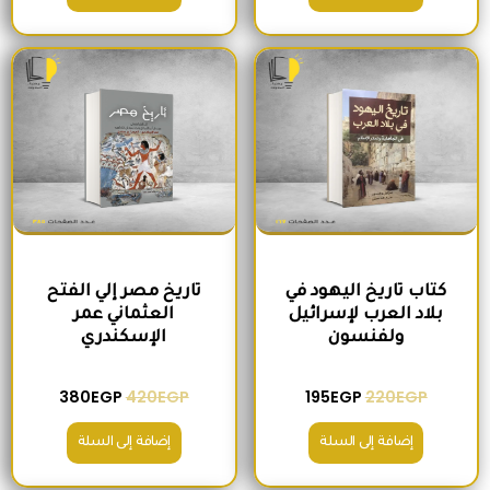
السعر الأصلي هو: 220EGP.
السعر الحالي هو: 195EGP.
السعر الأصلي هو: 420EGP.
السعر الحالي ه
كتاب تاريخ اليهود في
تاريخ مصر إلي الفتح
بلاد العرب لإسرائيل
العثماني عمر
ولفنسون
الإسكندري
380
EGP
420
EGP
195
EGP
220
EGP
إضافة إلى السلة
إضافة إلى السلة