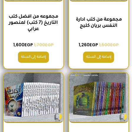
مجموعه من افضل كتب
مجموعة من كتب ادارة
التاريخ (7 كتب) لمنصور
النفس بريان كليج
عرابي
1,600
EGP
1,700
EGP
1,260
EGP
1,500
EGP
إضافة إلى السلة
إضافة إلى السلة
السعر الأصلي هو: 680EGP.
السعر الحالي هو: 575EGP.
السعر الأصلي هو: 2,400EGP.
السعر الحالي