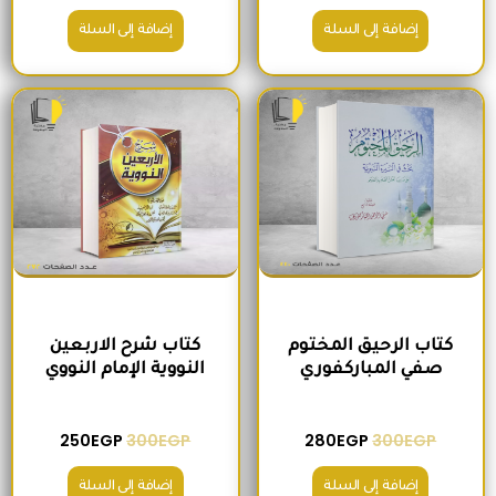
إضافة إلى السلة
إضافة إلى السلة
السعر الأصلي هو: 300EGP.
السعر الحالي هو: 280EGP.
السعر الأصلي هو: 300EGP.
السعر الحالي ه
كتاب الرحيق المختوم
كتاب شرح الاربعين
صفي المباركفوري
النووية الإمام النووي
250
EGP
300
EGP
280
EGP
300
EGP
إضافة إلى السلة
إضافة إلى السلة