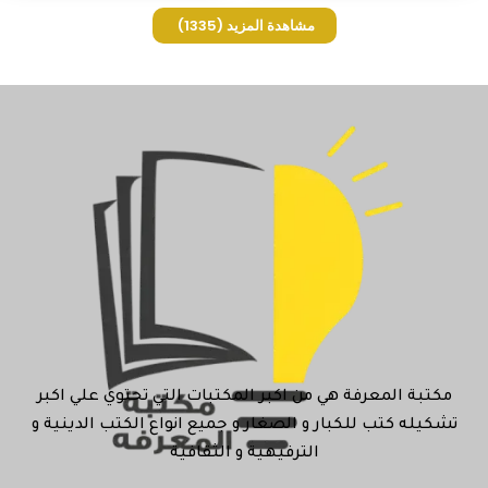
مشاهدة المزيد
(1335)
مكتبة المعرفة هي من اكبر المكتبات التي تحتوي علي اكبر
تشكيله كتب للكبار و الصغار و جميع انواع الكتب الدينية و
الترفيهية و الثقافية