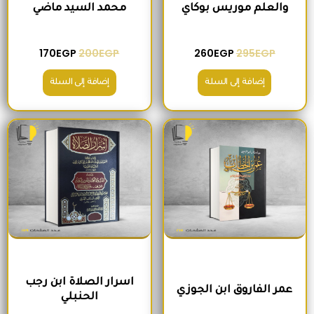
والعلم موريس بوكاي
محمد السيد ماضي
170
EGP
200
EGP
260
EGP
295
EGP
إضافة إلى السلة
إضافة إلى السلة
السعر الأصلي هو: 235EGP.
السعر الحالي هو: 215EGP.
السعر الأصلي هو: 300EGP.
السعر الحالي ه
اسرار الصلاة ابن رجب
عمر الفاروق ابن الجوزي
الحنبلي