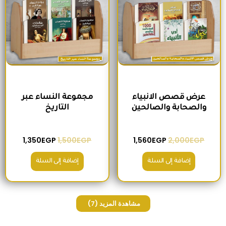
عرض قصص الانبياء
مجموعة النساء عبر
والصحابة والصالحين
التاريخ
1,350
EGP
1,500
EGP
1,560
EGP
2,000
EGP
إضافة إلى السلة
إضافة إلى السلة
مشاهدة المزيد
(7)