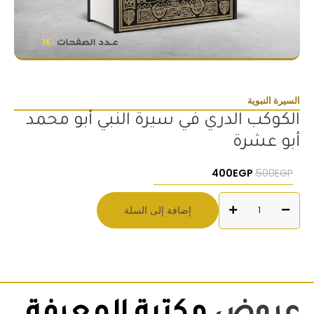
السيرة النبوية
الكوكب الدري في سيرة النبي أبو محمد
أبو عشرة
السعر الأصلي هو: 500EGP.
السعر الحالي هو: 400EGP.
400
EGP
500
EGP
كمية
إضافة إلى السلة
الكوكب
الدري
في
سيرة
النبي
أبو