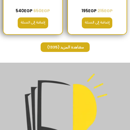
540
EGP
650
EGP
195
EGP
215
EGP
إضافة إلى السلة
إضافة إلى السلة
مشاهدة المزيد
(1335)