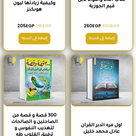
كتاب الداء والدواء لابن
وكيفية زيادتها ليون
قيم الجوزية
هوبكنز
205
EGP
215
EGP
260
EGP
300
EGP
إضافة إلى السلة
إضافة إلى السلة
السعر الأصلي هو: 220EGP.
السعر الحالي هو: 185EGP.
السعر الأصلي هو: 200EGP.
السعر الحالي ه
300 قصة و قصة من
الصاحلين و الصالحات
اول مره اتدبر القران
لتهذيب النفوس و
عادل محمد خليل
ترفيق القلوب طه