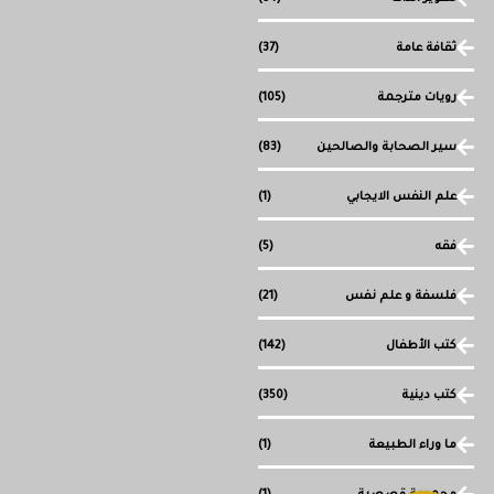
ثقافة عامة
(37)
رويات مترجمة
(105)
سير الصحابة والصالحين
(83)
علم النفس الايجابي
(1)
فقه
(5)
فلسفة و علم نفس
(21)
كتب الأطفال
(142)
كتب دينية
(350)
ما وراء الطبيعة
(1)