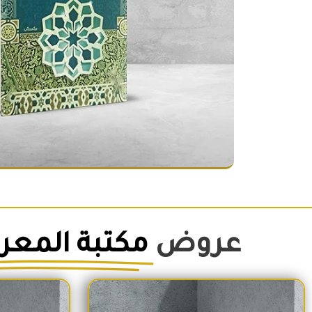
عروض
مكتبة المعر
السعر الأصلي هو: 1,500EGP.
السعر الحالي هو: 1,260EGP.