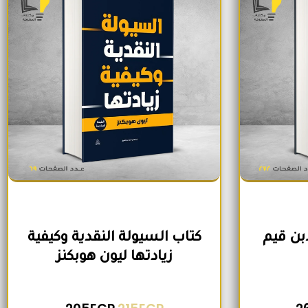
ابن قيم
كتاب السيولة النقدية وكيفية
زيادتها ليون هوبكنز