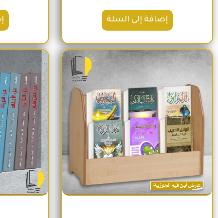
إضافة إلى السلة
إ
السعر الأصلي هو: 1,600EGP.
السعر الحالي هو: 1,260EGP.