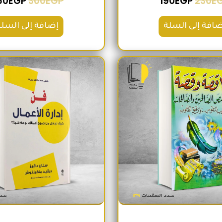
60
EGP
300
EGP
190
EGP
230
E
ضافة إلى السلة
إضافة إلى السلة
السعر الأصلي هو: 200EGP.
السعر الحالي هو: 180EGP.
السعر الأص