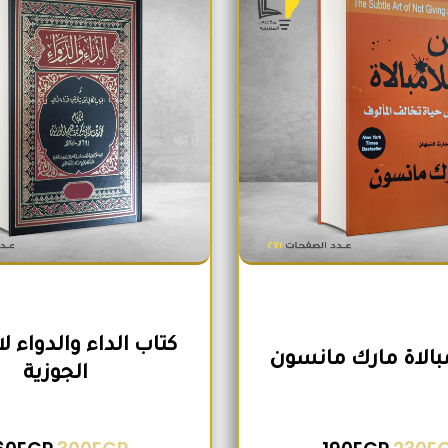
كتاب الداء والدواء ل
مبالاة مارك مانسون
الجوزية