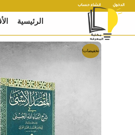
خطي
الدخول
انشاء حساب
لى
الرئيسية
الأ
لمحتوى
تخفيضات!