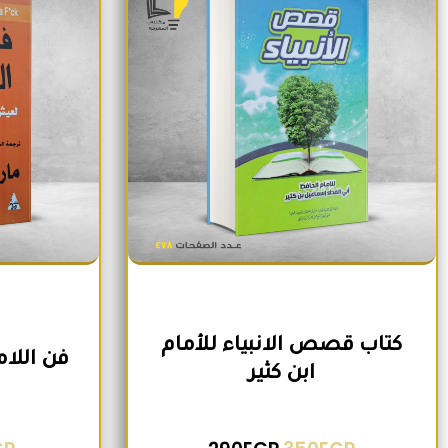
كتاب قصص الانبياء للأمام
فن اللا
ابن كثير