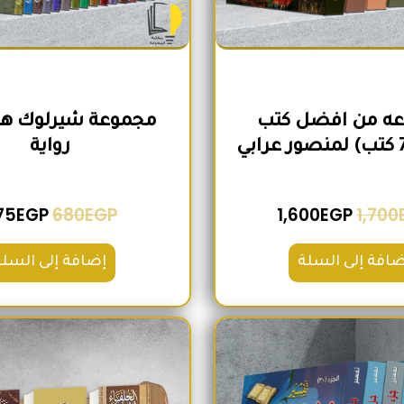
ه من افضل كتب
رواية
75
EGP
680
EGP
1,600
EGP
1,700
ضافة إلى السلة
إضافة إلى السلة
السعر الأصلي هو: 2,100EGP.
السعر الحالي هو: 1,740EGP.
السعر الأص