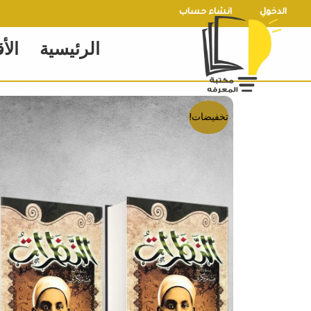
خطي
الدخول
انشاء حساب
لى
الرئيسية
الأ
لمحتوى
تخفيضات!