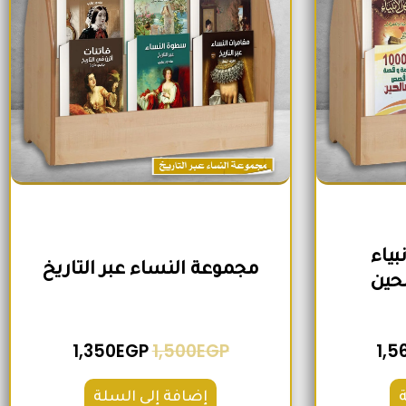
ياء
مجموعة النساء عبر التاريخ
حين
1,350
EGP
1,500
EGP
1,5
إضافة إلى السلة