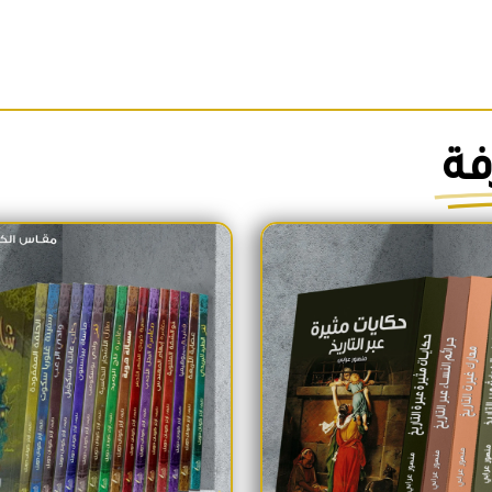
فة
السعر الأصلي هو: 1,700EGP.
السعر الحالي هو: 1,600EGP.
السعر الأص