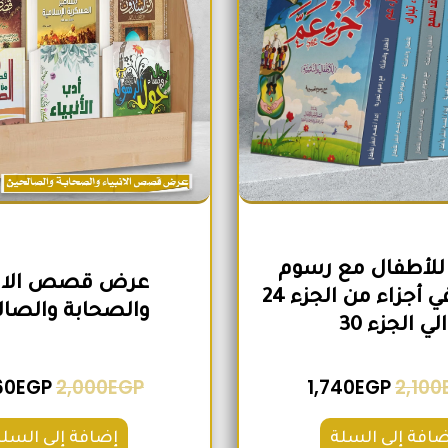
للأطفال مع رسوم
عرض قصص الانب
تعبيرية في أجزاء من الجزء 24
والصحابة والصال
الي الجزء 30
60
EGP
2,000
EGP
1,740
EGP
2,100
ضافة إلى السلة
إضافة إلى السلة