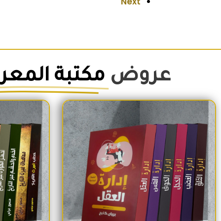
Next
عروض
مكتبة المعر
السعر الأصلي هو: 1,500EGP.
السعر الحالي هو: 1,260EGP.