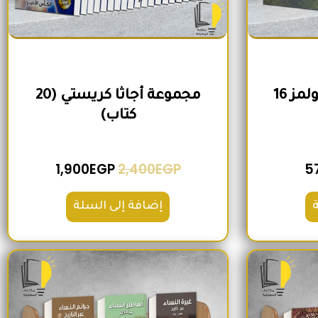
مجموعة شيرلوك هولمز 16
مجموعة أجاثا كريستي (20
كتاب)
1,900
EGP
2,400
EGP
5
إضافة إلى السلة
لي هو: 2,000EGP.
السعر الحالي هو: 1,560EGP.
السعر الأصلي هو: 1,500EGP.
السعر الحالي هو: