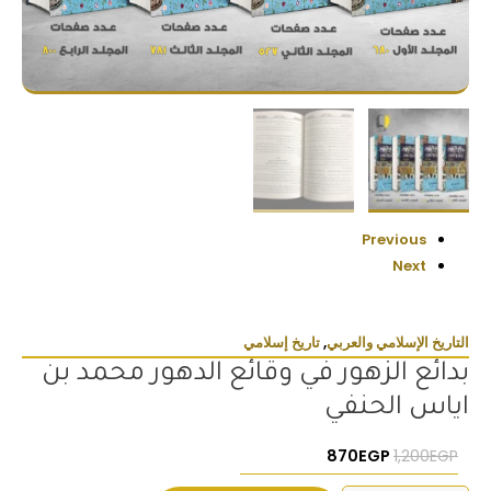
Previous
Next
التاريخ الإسلامي والعربي
,
تاريخ إسلامي
بدائع الزهور في وقائع الدهور محمد بن
اياس الحنفي
السعر الأصلي هو: 1,200EGP.
السعر الحالي هو: 870EGP.
870
EGP
1,200
EGP