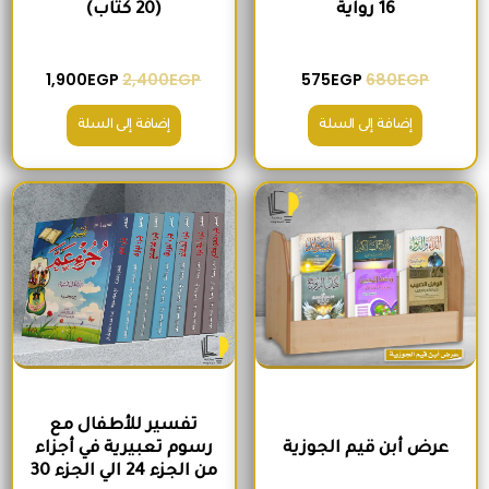
16 رواية
(20 كتاب)
1,900
EGP
2,400
EGP
575
EGP
680
EGP
إضافة إلى السلة
إضافة إلى السلة
السعر الأصلي هو: 1,600EGP.
السعر الحالي هو: 1,260EGP.
السعر الأصلي هو: 2,100EGP.
السعر الحالي 
تفسير للأطفال مع
عرض أبن قيم الجوزية
رسوم تعبيرية في أجزاء
من الجزء 24 الي الجزء 30