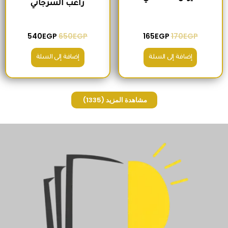
راغب السرجاني
540
EGP
650
EGP
165
EGP
170
EGP
إضافة إلى السلة
إضافة إلى السلة
مشاهدة المزيد
(1335)