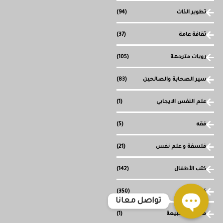
تطوير الذات
(94)
ثقافة عامة
(37)
رويات مترجمة
(105)
سير الصحابة والصالحين
(83)
علم النفس الايجابي
(1)
فقه
(5)
فلسفة و علم نفس
(21)
كتب الأطفال
(142)
كتب دينية
(350)
تواصل معانا
ما وراء الطبيعة
(1)
Open