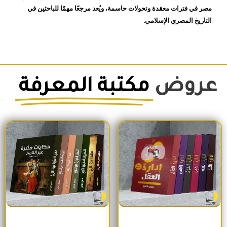
مصر في فترات معقدة وتحولات حاسمة، ويُعد مرجعًا مهمًا للباحثين في
التاريخ المصري الإسلامي.
عروض
مكتبة المعرفة
السعر الأصلي هو: 1,500EGP.
السعر الحالي هو: 1,260EGP.
السعر الأصلي هو: 1,700EGP.
السعر الحالي 