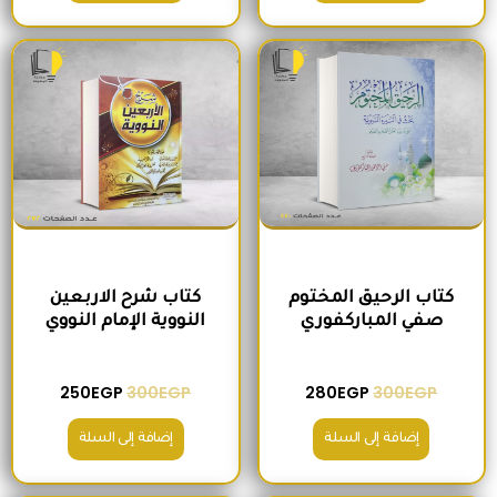
السعر الأصلي هو: 300EGP.
السعر الحالي هو: 280EGP.
السعر الأصلي هو: 300EGP.
السعر الحالي ه
كتاب الرحيق المختوم
كتاب شرح الاربعين
صفي المباركفوري
النووية الإمام النووي
250
EGP
300
EGP
280
EGP
300
EGP
إضافة إلى السلة
إضافة إلى السلة