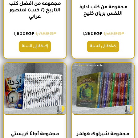
مجموعه من افضل كتب
مجموعة من كتب ادارة
التاريخ (7 كتب) لمنصور
النفس بريان كليج
عرابي
1,600
EGP
1,700
EGP
1,260
EGP
1,500
EGP
إضافة إلى السلة
إضافة إلى السلة
السعر الأصلي هو: 680EGP.
السعر الحالي هو: 575EGP.
السعر الأصلي هو: 2,400EGP.
السعر الحالي
مجموعة شيرلوك هولمز
مجموعة أجاثا كريستي