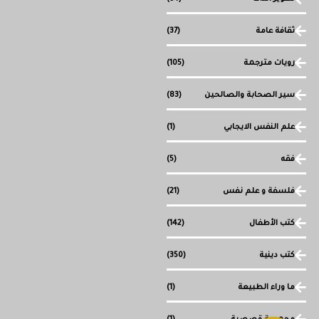
ثقافة عامة
(37)
رويات مترجمة
(105)
سير الصحابة والصالحين
(83)
علم النفس الايجابي
(1)
فقه
(5)
فلسفة و علم نفس
(21)
كتب الأطفال
(142)
كتب دينية
(350)
ما وراء الطبيعة
(1)