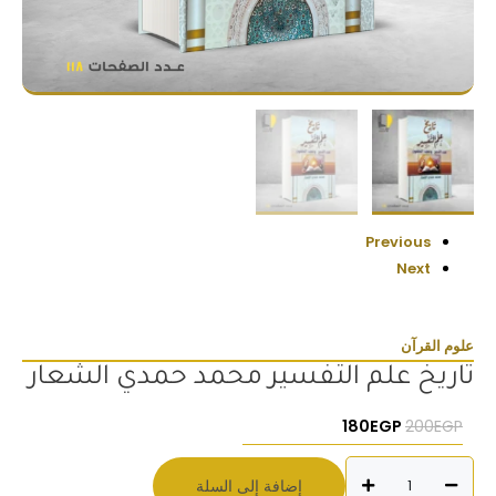
Previous
Next
علوم القرآن
تاريخ علم التفسير محمد حمدي الشعار
السعر الأصلي هو: 200EGP.
السعر الحالي هو: 180EGP.
180
EGP
200
EGP
كمية
إضافة إلى السلة
تاريخ