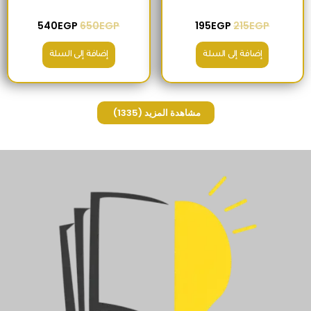
540
EGP
650
EGP
195
EGP
215
EGP
إضافة إلى السلة
إضافة إلى السلة
مشاهدة المزيد
(1335)