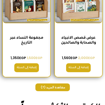
عرض قصص الانبياء
مجموعة النساء عبر
والصحابة والصالحين
التاريخ
1,350
EGP
1,500
EGP
1,560
EGP
2,000
EGP
إضافة إلى السلة
إضافة إلى السلة
مشاهدة المزيد
(7)