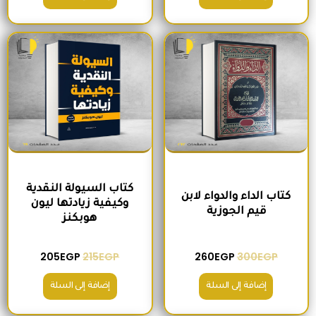
السعر الأصلي هو: 300EGP.
السعر الحالي هو: 260EGP.
السعر الأصلي هو: 215EGP.
السعر الحالي هو
كتاب السيولة النقدية
كتاب الداء والدواء لابن
وكيفية زيادتها ليون
قيم الجوزية
هوبكنز
205
EGP
215
EGP
260
EGP
300
EGP
إضافة إلى السلة
إضافة إلى السلة