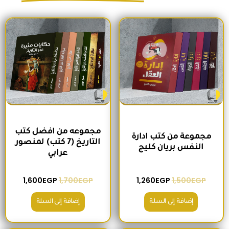
السعر الأصلي هو: 1,500EGP.
السعر الحالي هو: 1,260EGP.
السعر الأصلي هو: 1,700EGP.
السعر الحالي 
مجموعه من افضل كتب
مجموعة من كتب ادارة
التاريخ (7 كتب) لمنصور
النفس بريان كليج
عرابي
1,600
EGP
1,700
EGP
1,260
EGP
1,500
EGP
إضافة إلى السلة
إضافة إلى السلة