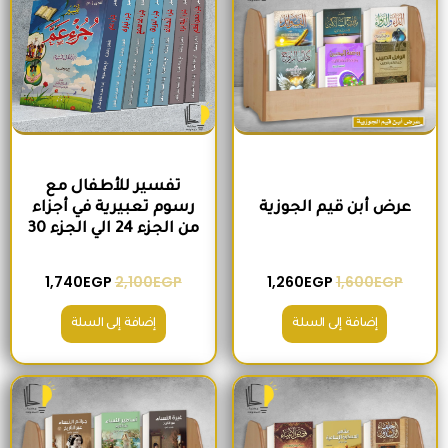
تفسير للأطفال مع
عرض أبن قيم الجوزية
رسوم تعبيرية في أجزاء
من الجزء 24 الي الجزء 30
1,740
EGP
2,100
EGP
1,260
EGP
1,600
EGP
إضافة إلى السلة
إضافة إلى السلة
السعر الأصلي هو: 2,000EGP.
السعر الحالي هو: 1,560EGP.
السعر الأصلي هو: 1,500EGP.
السعر الحالي 