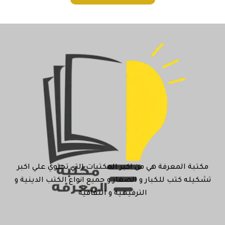
مكتبة المعرفة هي من اكبر المكتبات التي تحتوي علي اكبر
تشكيله كتب للكبار و الصغار و جميع انواع الكتب الدينية و
الترفيهية و الثقافية