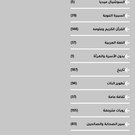
السوشيال ميديا
(5)
السيرة النبوية
(39)
القرآن الكريم وعلومه
(148)
اللغة العربية
(37)
بدون الأسرة والمرأة
(1)
تاريخ
(187)
تطوير الذات
(94)
ثقافة عامة
(37)
رويات مترجمة
(105)
سير الصحابة والصالحين
(83)