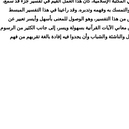
ا في المكتبة الإسلامية، كان هذا العمل القيم في تفسير جزء قد سمع،
 والتمسك به وفهمه وتدبره. وقد راعينا في هذا التفسير المبسط
ض من هذا التفسير، وهو الوصول للمعنى بأسهل وأيسر تعبير عن
معاني الآيات القرآنية بسهولة ويسر، إلى جانب الكثير من الرسوم
 والناشئة والشباب وأن يجدوا فيه إفادة بالغة تقربهم من فهم