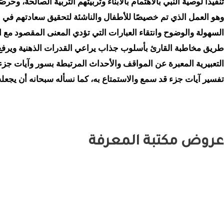
تنفيذًا لوصية النبي بالاهتمام بالأبناء وتربيتهم التربية الصالحة، و
لنشر
وهو العمل الذي تم خصيصًا للأطفال والناشئة لتحقيق سعادتهم في الد
لإطفال
السهولة والوضوح وانتقاء العبارات التي تؤدي المعنى المقصود مع 
دار
طريق مخاطبة القارئ بأسلوب جذاب يراعي القدرات الذهنية ويرفع من
لفاروق
التعبيرية المعبرة عن المواقف والأحداث المرتبطة بسور وآيات جزء 
تفسير آيات جزء قد سمع والاستمتاع به، كما نسأله سبحانه أن يجعله 
عروض
مكتبة المعرفة
السعر
السعر
السعر
السعر
السعر
السعر
السعر
السعر
السعر
السعر
السعر
السعر
السعر
السعر
السعر
السعر
الأصلي
الأصلي
الأصلي
الأصلي
الأصلي
الأصلي
الأصلي
الأصلي
الحالي
الحالي
الحالي
الحالي
الحالي
الحالي
الحالي
الحالي
هو:
هو:
هو:
هو:
هو:
هو:
هو:
هو:
هو:
هو:
هو:
هو:
هو:
هو:
هو:
هو:
1,900EGP.
1,560EGP.
1,260EGP.
1,600EGP.
1,260EGP.
1,740EGP.
1,350EGP.
575EGP.
2,400EGP.
2,000EGP.
1,500EGP.
1,500EGP.
1,600EGP.
2,100EGP.
1,700EGP.
680EGP.