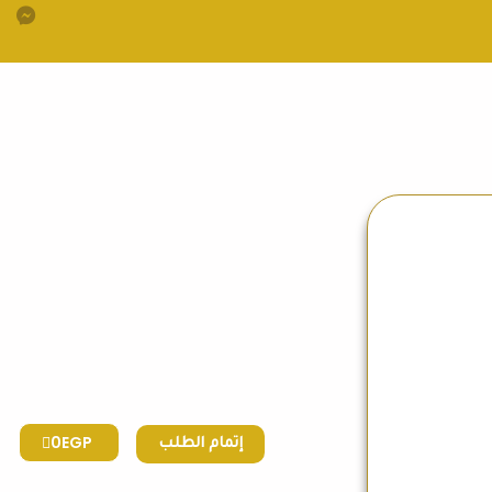
0
EGP
إتمام الطلب
Products