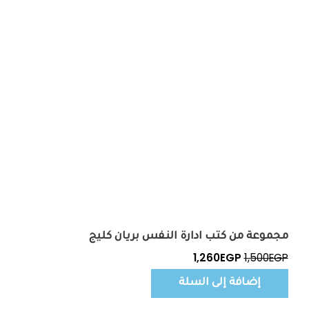
مجموعة من كتب ادارة النفس بريان كليج
1,260
EGP
1,500
EGP
إضافة إلى السلة