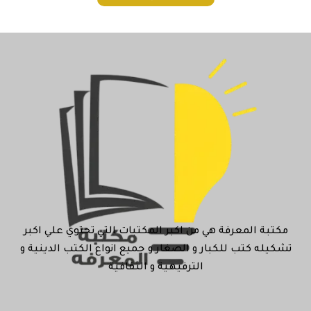
مكتبة المعرفة هي من اكبر المكتبات التي تحتوي علي اكبر
تشكيله كتب للكبار و الصغار و جميع انواع الكتب الدينية و
الترفيهية و الثقافية