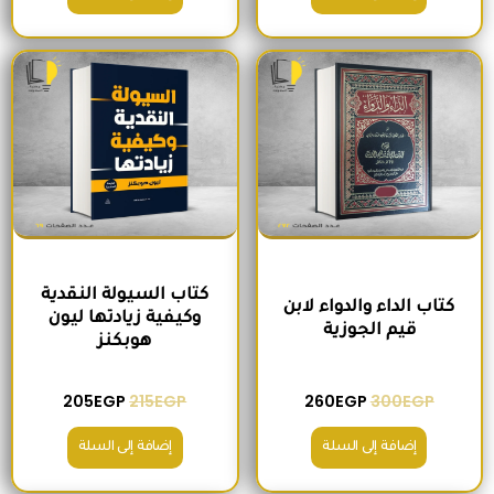
السعر الأصلي هو: 300EGP.
السعر الحالي هو: 260EGP.
السعر الأصلي هو: 215EGP.
السعر الحالي هو
كتاب السيولة النقدية
كتاب الداء والدواء لابن
وكيفية زيادتها ليون
قيم الجوزية
هوبكنز
205
EGP
215
EGP
260
EGP
300
EGP
إضافة إلى السلة
إضافة إلى السلة