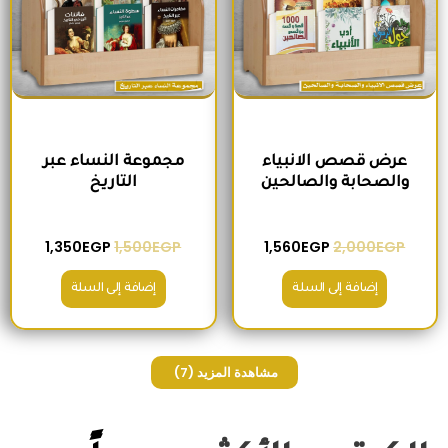
عرض قصص الانبياء
مجموعة النساء عبر
والصحابة والصالحين
التاريخ
1,350
EGP
1,500
EGP
1,560
EGP
2,000
EGP
إضافة إلى السلة
إضافة إلى السلة
مشاهدة المزيد
(7)