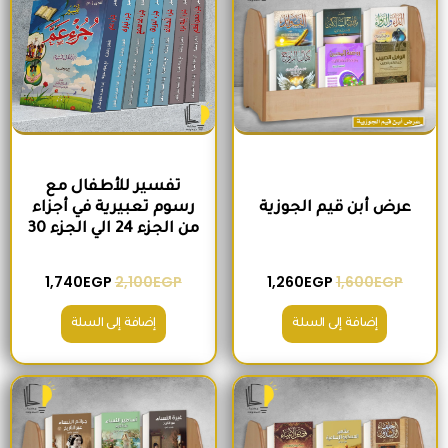
تفسير للأطفال مع
عرض أبن قيم الجوزية
رسوم تعبيرية في أجزاء
من الجزء 24 الي الجزء 30
1,740
EGP
2,100
EGP
1,260
EGP
1,600
EGP
إضافة إلى السلة
إضافة إلى السلة
السعر الأصلي هو: 2,000EGP.
السعر الحالي هو: 1,560EGP.
السعر الأصلي هو: 1,500EGP.
السعر الحالي 