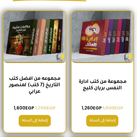
السعر الأصلي هو: 1,500EGP.
السعر الحالي هو: 1,260EGP.
السعر الأصلي هو: 1,700EGP.
السعر الحالي 
مجموعه من افضل كتب
مجموعة من كتب ادارة
التاريخ (7 كتب) لمنصور
النفس بريان كليج
عرابي
1,600
EGP
1,700
EGP
1,260
EGP
1,500
EGP
إضافة إلى السلة
إضافة إلى السلة