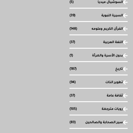
السوشيال ميديا
(5)
السيرة النبوية
(39)
القرآن الكريم وعلومه
(148)
اللغة العربية
(37)
بدون الأسرة والمرأة
(1)
تاريخ
(187)
تطوير الذات
(94)
ثقافة عامة
(37)
رويات مترجمة
(105)
سير الصحابة والصالحين
(83)