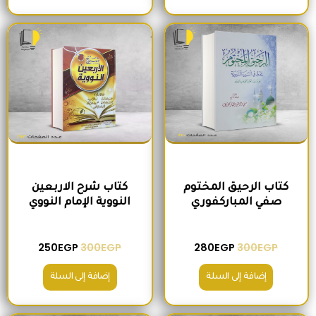
السعر الأصلي هو: 300EGP.
السعر الحالي هو: 280EGP.
السعر الأصلي هو: 300EGP.
السعر الحالي ه
كتاب الرحيق المختوم
كتاب شرح الاربعين
صفي المباركفوري
النووية الإمام النووي
250
EGP
300
EGP
280
EGP
300
EGP
إضافة إلى السلة
إضافة إلى السلة