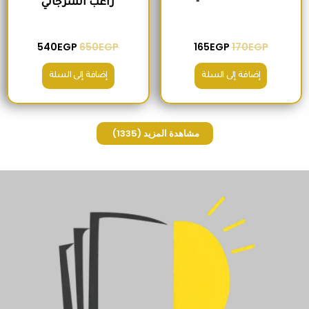
راغب السرجاني
540
EGP
650
EGP
165
EGP
170
EGP
إضافة إلى السلة
إضافة إلى السلة
مشاهدة المزيد
(1335)