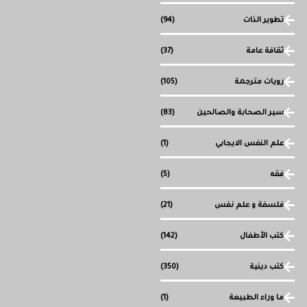
تطوير الذات
(94)
ثقافة عامة
(37)
رويات مترجمة
(105)
سير الصحابة والصالحين
(83)
علم النفس الايجابي
(1)
فقه
(5)
فلسفة و علم نفس
(21)
كتب الأطفال
(142)
كتب دينية
(350)
ما وراء الطبيعة
(1)