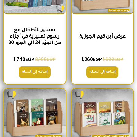
تفسير للأطفال مع
عرض أبن قيم الجوزية
رسوم تعبيرية في أجزاء
من الجزء 24 الي الجزء 30
1,740
EGP
2,100
EGP
1,260
EGP
1,600
EGP
إضافة إلى السلة
إضافة إلى السلة
السعر الأصلي هو: 2,000EGP.
السعر الحالي هو: 1,560EGP.
السعر الأصلي هو: 1,500EGP.
السعر الحالي 