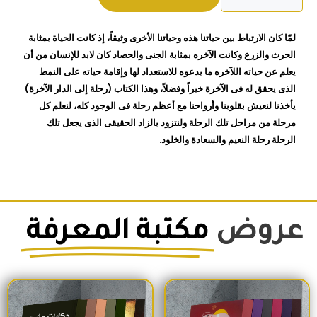
الى
الدار
لمّا كان الارتباط بين حياتنا هذه وحياتنا الأخرى وثيقاً، إذ كانت الحياة بمثابة
الآخرة
الحرث والزرع وكانت الآخره بمثابة الجنى والحصاد كان لابد للإنسان من أن
محمود
يعلم عن حياته اللآخره ما يدعوه للاستعداد لها وإقامة حياته على النمط
المصري
الذى يحقق له فى الآخرة خيراً وفضلاً، وهذا الكتاب (رحلة إلى الدار الآخرة)
يأخذنا لنعيش بقلوبنا وأرواحنا مع أعظم رحلة فى الوجود كله، لنعلم كل
مرحلة من مراحل تلك الرحلة ولنتزود بالزاد الحقيقى الذى يجعل تلك
الرحلة رحلة النعيم والسعادة والخلود.
عروض
مكتبة المعرفة
السعر الأصلي هو: 1,500EGP.
السعر الحالي هو: 1,260EGP.
السعر الأصلي هو: 1,700EGP.
السعر الحالي 