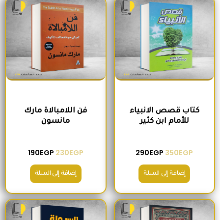
كتاب قصص الانبياء
فن اللامبالاة مارك
للأمام ابن كثير
مانسون
190
EGP
230
EGP
290
EGP
350
EGP
إضافة إلى السلة
إضافة إلى السلة
السعر الأصلي هو: 300EGP.
السعر الحالي هو: 260EGP.
السعر الأصلي هو: 215EGP.
السعر الحالي هو