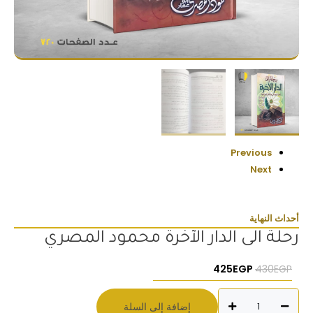
Previous
Next
أحداث النهاية
رحلة الى الدار الآخرة محمود المصري
السعر الأصلي هو: 430EGP.
السعر الحالي هو: 425EGP.
425
EGP
430
EGP
كمية
إضافة إلى السلة
رحلة