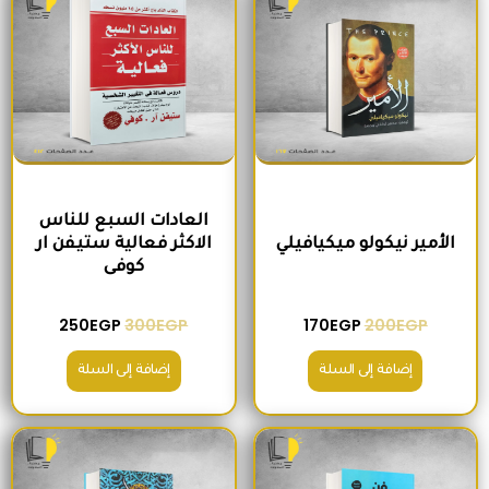
العادات السبع للناس
الأمير نيكولو ميكيافيلي
الاكثر فعالية ستيفن ار
كوفى
250
EGP
300
EGP
170
EGP
200
EGP
إضافة إلى السلة
إضافة إلى السلة
السعر الأصلي هو: 330EGP.
السعر الحالي هو: 280EGP.
السعر الأصلي هو: 170EGP.
السعر الحالي هو