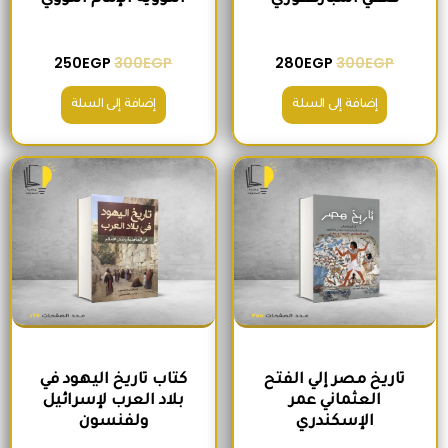
250
EGP
300
EGP
280
EGP
300
EGP
إضافة إلى السلة
إضافة إلى السلة
السعر الأصلي هو: 420EGP.
السعر الحالي هو: 380EGP.
السعر الأصلي هو: 220EGP.
السعر الحالي هو
تاريخ مصر إلي الفتح
كتاب تاريخ اليهود في
العثماني عمر
بلاد العرب لإسرائيل
الإسكندري
ولفنسون