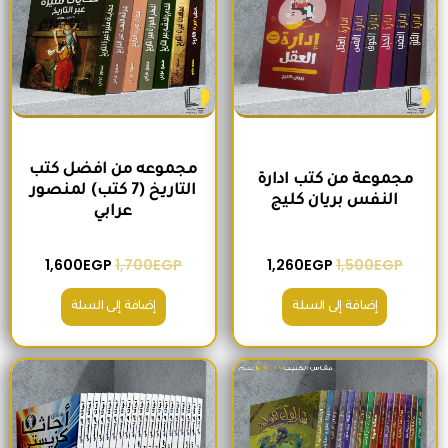
مجموعه من افضل كتب
مجموعة من كتب ادارة
التاريخ (7 كتب) لمنصور
النفس بريان كليج
عرابي
1,600
EGP
1,700
EGP
1,260
EGP
1,500
EGP
إضافة إلى السلة
إضافة إلى السلة
السعر الأصلي هو: 680EGP.
السعر الحالي هو: 575EGP.
السعر الأصلي هو: 2,400EGP.
السعر الحالي