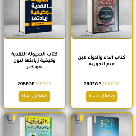
كتاب السيولة النقدية
كتاب الداء والدواء لابن
وكيفية زيادتها ليون
قيم الجوزية
هوبكنز
205
EGP
215
EGP
260
EGP
300
EGP
إضافة إلى السلة
إضافة إلى السلة
السعر الأصلي هو: 220EGP.
السعر الحالي هو: 185EGP.
السعر الأصلي هو: 200EGP.
السعر الحالي ه