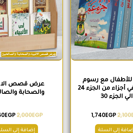
للأطفال مع رسوم
عرض قصص الانب
تعبيرية في أجزاء من الجزء 24
والصحابة والصال
الي الجزء 30
60
EGP
2,000
EGP
1,740
EGP
2,100
ضافة إلى السلة
إضافة إلى السلة