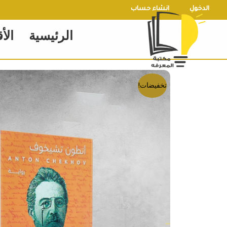
خطي
الدخول
انشاء حساب
لى
الرئيسية
الأ
لمحتوى
تخفيضات!