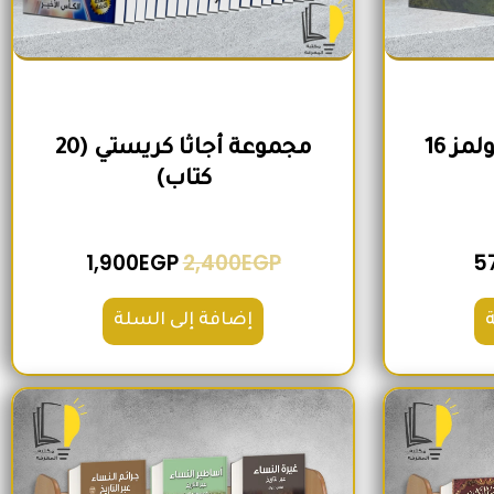
مجموعة شيرلوك هولمز 16
مجموعة أجاثا كريستي (20
كتاب)
1,900
EGP
2,400
EGP
5
إضافة إلى السلة
لي هو: 2,000EGP.
السعر الحالي هو: 1,560EGP.
السعر الأصلي هو: 1,500EGP.
السعر الحالي هو: