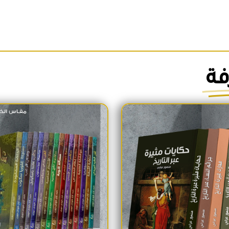
فة
السعر الأصلي هو: 1,700EGP.
السعر الحالي هو: 1,600EGP.
السعر الأص