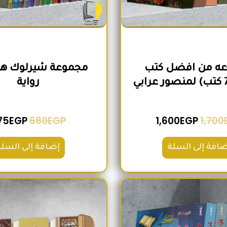
ه من افضل كتب
رواية
75
EGP
680
EGP
1,600
EGP
1,700
ضافة إلى السلة
إضافة إلى السلة
السعر الأصلي هو: 2,100EGP.
السعر الحالي هو: 1,740EGP.
السعر الأص