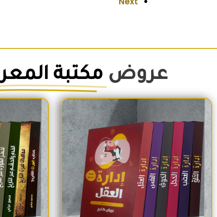
Next
عروض
مكتبة المعر
السعر الأصلي هو: 1,500EGP.
السعر الحالي هو: 1,260EGP.