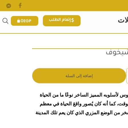
لات
0
EGP
إتمام الطلب
.
 هو: 170EGP.
إضافة إلى السلة
وس لأسلوبه المميز الساخر نوعًا ما من الحياة
قت، كما أنه كان يُصور واقعَ الحياة في معظم
خر من الوضع المزري الذي كان يعم تلك المدينة