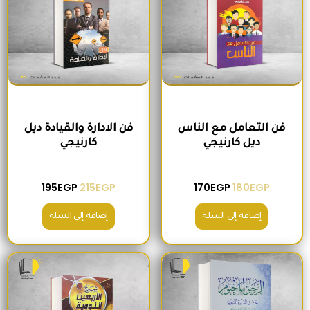
فن التعامل مع الناس
فن الادارة والقيادة ديل
ديل كارنيجي
كارنيجي
195
EGP
215
EGP
170
EGP
180
EGP
إضافة إلى السلة
إضافة إلى السلة
السعر الأصلي هو: 300EGP.
السعر الحالي هو: 280EGP.
السعر الأصلي هو: 300EGP.
السعر الحالي ه