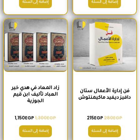
إضافة إلى السلة
إضافة إلى السلة
السعر الأصلي هو: 280EGP.
السعر الحالي هو: 215EGP.
السعر الأصلي هو: 1,300EGP.
السعر الحالي 
زاد المعاد في هدي خير
فن إدارة الأعمال ستان
العباد تأليف ابن قيم
دافيز ديفيد ماكيمنتوش
الجوزية
1,150
EGP
1,300
EGP
215
EGP
280
EGP
إضافة إلى السلة
إضافة إلى السلة