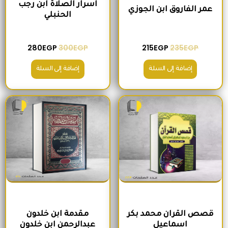
اسرار الصلاة ابن رجب
عمر الفاروق ابن الجوزي
الحنبلي
280
EGP
300
EGP
215
EGP
235
EGP
إضافة إلى السلة
إضافة إلى السلة
السعر الأصلي هو: 245EGP.
السعر الحالي هو: 210EGP.
السعر الأصلي هو: 345EGP.
السعر الحالي ه
قصص القران محمد بكر
مقدمة ابن خلدون
اسماعيل
عبدالرحمن ابن خلدون