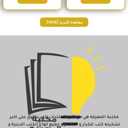
مشاهدة المزيد
(1335)
مكتبة المعرفة هي من اكبر المكتبات التي تحتوي علي اكبر
تشكيله كتب للكبار و الصغار و جميع انواع الكتب الدينية و