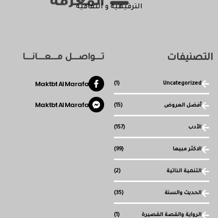
الترفيهية و الثقافية
التصنيفات
تـــواصـــل مـــعـــانـــا
Maktbt Al Marafa
(1)
Uncategorized
Maktbt Al Marafa
أفضل العروض
(15)
الأدب
(157)
الاكثر مبيعا
(99)
التنمية الذاتية
(2)
الحديث والسنة
(35)
الرواية والقصة القصيرة
(1)