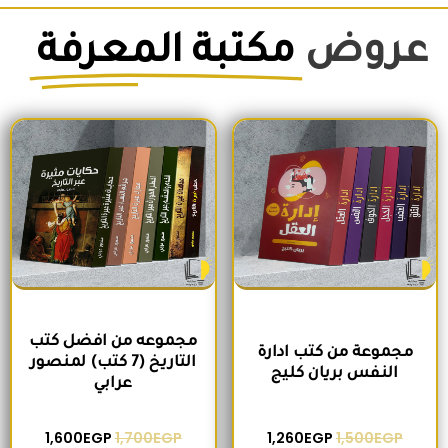
عروض
مكتبة المعرفة
السعر الأصلي هو: 1,500EGP.
السعر الحالي هو: 1,260EGP.
السعر الأصلي هو: 1,700EGP.
السعر الحالي 
مجموعه من افضل كتب
مجموعة من كتب ادارة
التاريخ (7 كتب) لمنصور
النفس بريان كليج
عرابي
1,600
EGP
1,700
EGP
1,260
EGP
1,500
EGP