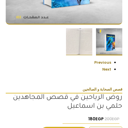
Previous
Next
قصص الصحابة و الصالحين
روض الرياحين في قصص المجاهدين
حلمي بن اسماعيل
السعر الأصلي هو: 200EGP.
السعر الحالي هو: 180EGP.
180
EGP
200
EGP