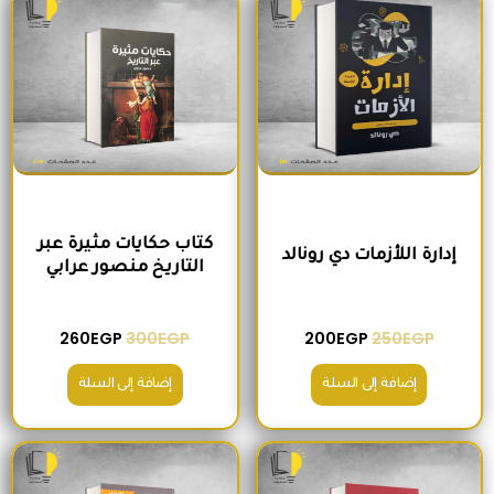
كتاب حكايات مثيرة عبر
إدارة اللأزمات دي رونالد
التاريخ منصور عرابي
260
EGP
300
EGP
200
EGP
250
EGP
إضافة إلى السلة
إضافة إلى السلة
السعر الأصلي هو: 180EGP.
السعر الحالي هو: 170EGP.
السعر الأصلي هو: 215EGP.
السعر الحالي هو