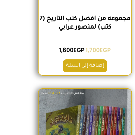
مجموعه من افضل كتب التاريخ (7
كتب) لمنصور عرابي
1,600
EGP
1,700
EGP
إضافة إلى السلة