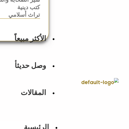
كتب دينية
تراث أسلامي
الأكثر مبيعاً
وصل حديثأ
المقالات
الرئيسية