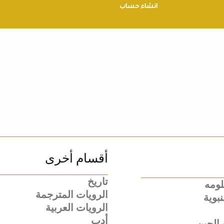
انشاء حساب
أقسام أخرى
تاريخ
لومه
الرويات المترجمة
بوية
الرويات العربية
أدب
الحين