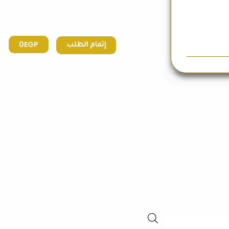
0
EGP
إتمام الطلب
Products
search