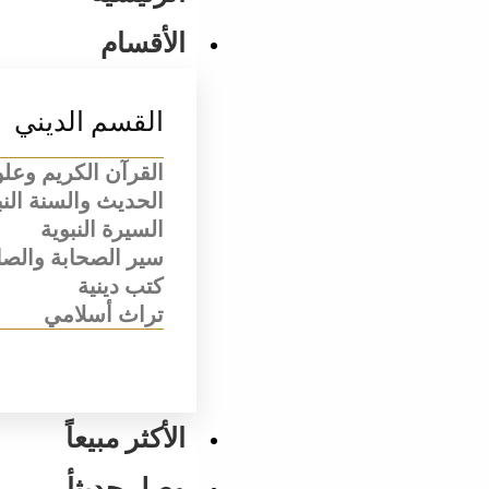
الأقسام
القسم الديني
القرآن الكريم وعل
الحديث والسنة النب
السيرة النبوية
سير الصحابة والصا
كتب دينية
تراث أسلامي
الأكثر مبيعاً
وصل حديثأ