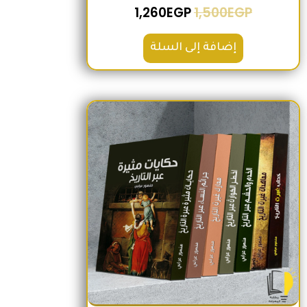
1,260
EGP
1,500
EGP
إضافة إلى السلة