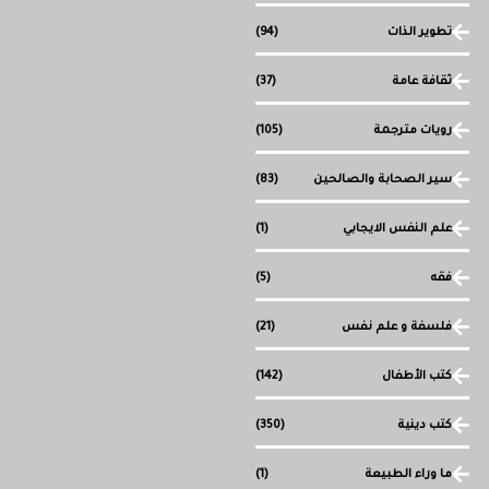
تطوير الذات
(94)
ثقافة عامة
(37)
رويات مترجمة
(105)
سير الصحابة والصالحين
(83)
علم النفس الايجابي
(1)
فقه
(5)
فلسفة و علم نفس
(21)
كتب الأطفال
(142)
كتب دينية
(350)
ما وراء الطبيعة
(1)