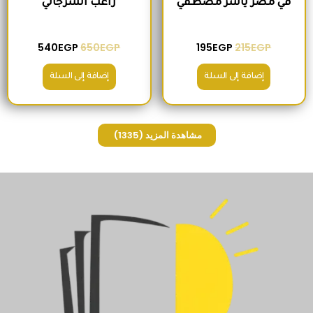
في مصر ياسر مصطفي
راغب السرجاني
540
EGP
650
EGP
195
EGP
215
EGP
إضافة إلى السلة
إضافة إلى السلة
مشاهدة المزيد
(1335)