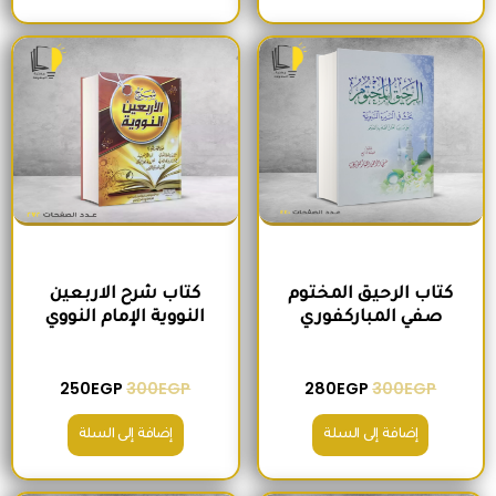
السعر الأصلي هو: 300EGP.
السعر الحالي هو: 280EGP.
السعر الأصلي هو: 300EGP.
السعر الحالي ه
كتاب الرحيق المختوم
كتاب شرح الاربعين
صفي المباركفوري
النووية الإمام النووي
250
EGP
300
EGP
280
EGP
300
EGP
إضافة إلى السلة
إضافة إلى السلة