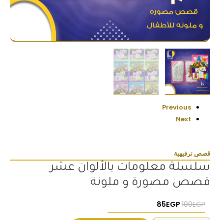
Previous
Next
قصص ترفيهية
سلسلة معلومات بالألوان عشر
قصص مصورة و ملونة
السعر الأصلي هو: 100EGP.
السعر الحالي هو: 85EGP.
85
EGP
100
EGP