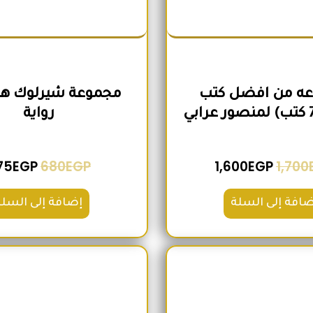
ه من افضل كتب
رواية
75
EGP
680
EGP
1,600
EGP
1,700
ضافة إلى السلة
إضافة إلى السلة
السعر الأصلي هو: 2,100EGP.
السعر الحالي هو: 1,740EGP.
السعر الأص