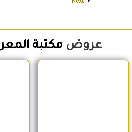
Next
عروض
مكتبة المعر
السعر الأصلي هو: 1,500EGP.
السعر الحالي هو: 1,260EGP.