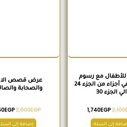
للأطفال مع رسوم
عرض قصص الانب
تعبيرية في أجزاء من الجزء 24
والصحابة والصال
الي الجزء 30
60
EGP
2,000
EGP
1,740
EGP
2,100
ضافة إلى السلة
إضافة إلى السلة