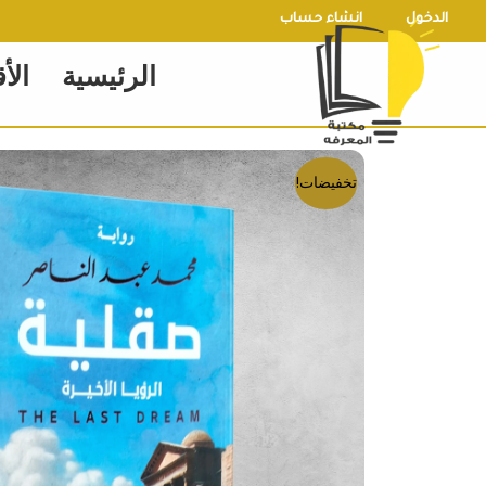
خطي
الدخول
انشاء حساب
لى
الرئيسية
الأ
لمحتوى
تخفيضات!