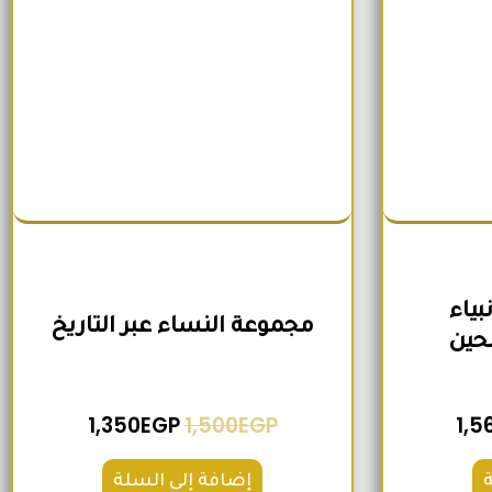
ياء
مجموعة النساء عبر التاريخ
حين
1,350
EGP
1,500
EGP
1,5
إضافة إلى السلة