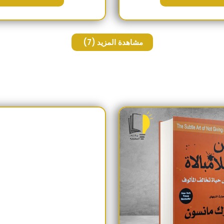
مشاهدة المزيد
(7)
السعر الأصلي هو: 230EGP.
السعر الحالي هو: 190EGP.
السعر الأص