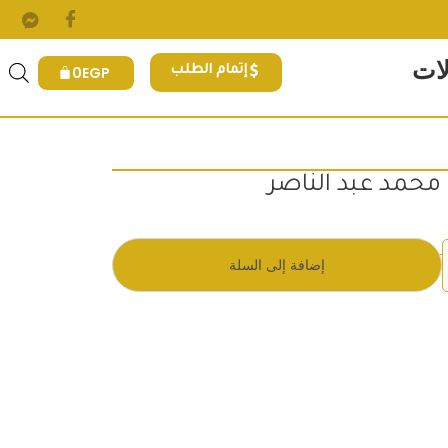
لات
0
EGP
إتمام الطلب
 محمد عبد الناصر
.
 هو: 320EGP.
إضافة إلى السلة