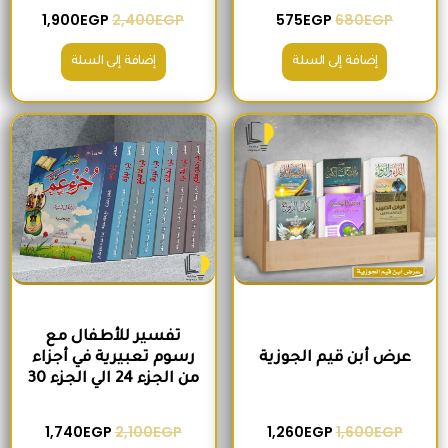
1,900
EGP
2,400
EGP
575
EGP
680
EGP
إضافة إلى السلة
إضافة إلى السلة
السعر الأصلي هو: 1,600EGP.
السعر الحالي هو: 1,260EGP.
السعر الأصلي هو: 2,100EGP.
السعر الحالي 
تفسير للأطفال مع
عرض أبن قيم الجوزية
رسوم تعبيرية في أجزاء
من الجزء 24 الي الجزء 30
1,740
EGP
2,100
EGP
1,260
EGP
1,600
EGP