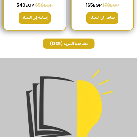
540
EGP
650
EGP
165
EGP
170
EGP
إضافة إلى السلة
إضافة إلى السلة
مشاهدة المزيد
(1335)