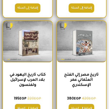
إضافة إلى السلة
إضافة إلى السلة
السعر الأصلي هو: 420EGP.
السعر الحالي هو: 380EGP.
السعر الأصلي هو: 220EGP.
السعر الحالي هو
تاريخ مصر إلي الفتح
كتاب تاريخ اليهود في
العثماني عمر
بلاد العرب لإسرائيل
الإسكندري
ولفنسون
195
EGP
220
EGP
380
EGP
420
EGP
إضافة إلى السلة
إضافة إلى السلة