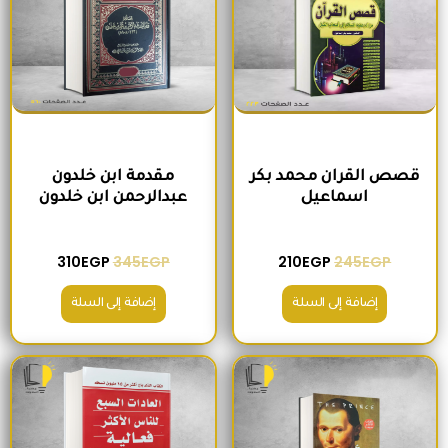
قصص القران محمد بكر
مقدمة ابن خلدون
اسماعيل
عبدالرحمن ابن خلدون
310
EGP
345
EGP
210
EGP
245
EGP
إضافة إلى السلة
إضافة إلى السلة
السعر الأصلي هو: 200EGP.
السعر الحالي هو: 170EGP.
السعر الأصلي هو: 300EGP.
السعر الحالي ه