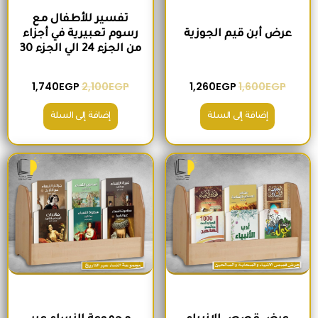
تفسير للأطفال مع
عرض أبن قيم الجوزية
رسوم تعبيرية في أجزاء
من الجزء 24 الي الجزء 30
1,740
EGP
2,100
EGP
1,260
EGP
1,600
EGP
إضافة إلى السلة
إضافة إلى السلة
السعر الأصلي هو: 2,000EGP.
السعر الحالي هو: 1,560EGP.
السعر الأصلي هو: 1,500EGP.
السعر الحالي 