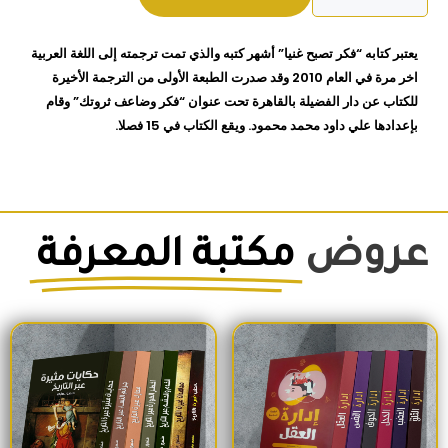
تصبح
ثريا
يعتبر كتابه “فكر تصبح غنيا” أشهر كتبه والذي تمت ترجمته إلى اللغة العربية
نابليون
اخر مرة في العام 2010 وقد صدرت الطبعة الأولى من الترجمة الأخيرة
هيل
للكتاب عن دار الفضيلة بالقاهرة تحت عنوان “فكر وضاعف ثروتك” وقام
بإعدادها علي داود محمد محمود. ويقع الكتاب في 15 فصلا.
عروض
مكتبة المعرفة
السعر الأصلي هو: 1,500EGP.
السعر الحالي هو: 1,260EGP.
السعر الأصلي هو: 1,700EGP.
السعر الحالي 