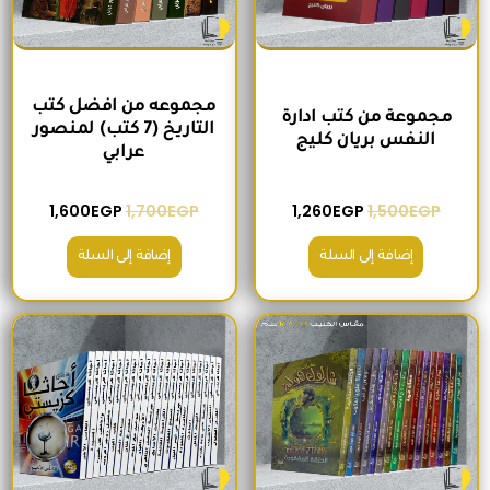
مجموعه من افضل كتب
مجموعة من كتب ادارة
التاريخ (7 كتب) لمنصور
النفس بريان كليج
عرابي
1,600
EGP
1,700
EGP
1,260
EGP
1,500
EGP
إضافة إلى السلة
إضافة إلى السلة
السعر الأصلي هو: 680EGP.
السعر الحالي هو: 575EGP.
السعر الأصلي هو: 2,400EGP.
السعر الحالي