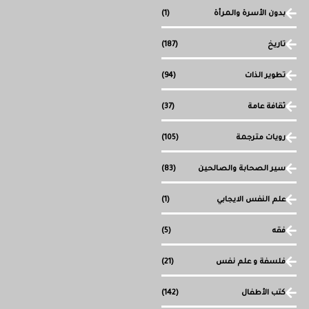
بدون الأسرة والمرأة
(1)
تاريخ
(187)
تطوير الذات
(94)
ثقافة عامة
(37)
رويات مترجمة
(105)
سير الصحابة والصالحين
(83)
علم النفس الايجابي
(1)
فقه
(5)
فلسفة و علم نفس
(21)
كتب الأطفال
(142)