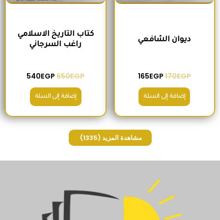
كتاب التاريخ الاسلامي
ديوان الشافعي
راغب السرجاني
540
EGP
650
EGP
165
EGP
170
EGP
إضافة إلى السلة
إضافة إلى السلة
مشاهدة المزيد
(1335)