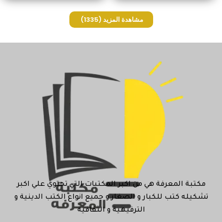
مشاهدة المزيد
(1335)
مكتبة المعرفة هي من اكبر المكتبات التي تحتوي علي اكبر
تشكيله كتب للكبار و الصغار و جميع انواع الكتب الدينية و
الترفيهية و الثقافية