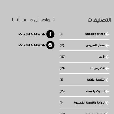
التصنيفات
تـــواصـــل مـــعـــانـــا
Maktbt Al Marafa
(1)
Uncategorized
Maktbt Al Marafa
أفضل العروض
(15)
الأدب
(157)
الاكثر مبيعا
(99)
التنمية الذاتية
(2)
الحديث والسنة
(35)
الرواية والقصة القصيرة
(1)