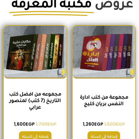
عروض
مكتبة المعرفة
السعر الأصلي هو: 1,500EGP.
السعر الحالي هو: 1,260EGP.
السعر الأصلي هو: 1,700EGP.
السعر الحالي 
مجموعه من افضل كتب
مجموعة من كتب ادارة
التاريخ (7 كتب) لمنصور
النفس بريان كليج
عرابي
1,600
EGP
1,700
EGP
1,260
EGP
1,500
EGP
إضافة إلى السلة
إضافة إلى السلة