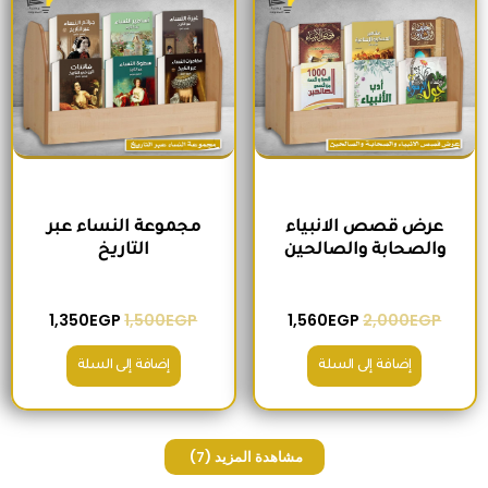
عرض قصص الانبياء
مجموعة النساء عبر
والصحابة والصالحين
التاريخ
1,350
EGP
1,500
EGP
1,560
EGP
2,000
EGP
إضافة إلى السلة
إضافة إلى السلة
مشاهدة المزيد
(7)