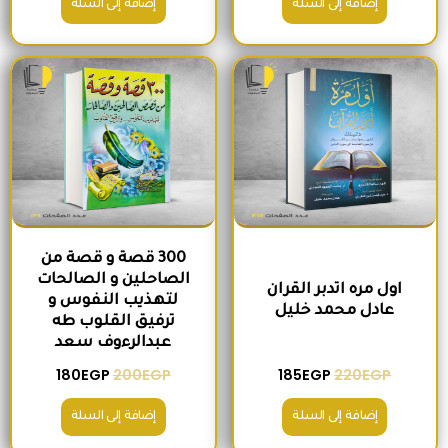
إضافة إلى السلة
إضافة إلى السلة
السعر الأصلي هو: 220EGP.
السعر الحالي هو: 185EGP.
السعر الأصلي هو: 200EGP.
السعر الحالي ه
300 قصة و قصة من
الصاحلين و الصالحات
اول مره اتدبر القران
لتهذيب النفوس و
عادل محمد خليل
ترفيق القلوب طه
عبدالرءوف سعد
180
EGP
200
EGP
185
EGP
220
EGP
إضافة إلى السلة
إضافة إلى السلة