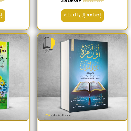
GP
290
EGP
350
EGP
إضافة إلى السلة
إ
السعر الأصلي هو: 220EGP.
السعر الحالي هو: 185EGP.