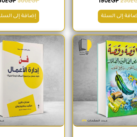
60
EGP
300
EGP
190
EGP
230
E
ضافة إلى السلة
إضافة إلى السلة
السعر الأصلي هو: 200EGP.
السعر الحالي هو: 180EGP.
السعر الأص