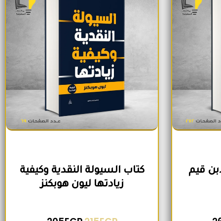
ابن قيم
كتاب السيولة النقدية وكيفية
زيادتها ليون هوبكنز