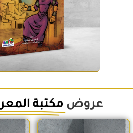
عروض
مكتبة المعر
السعر الأصلي هو: 1,500EGP.
السعر الحالي هو: 1,260EGP.