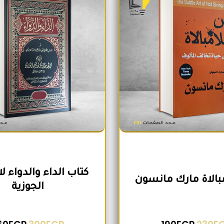
كتاب الداء والدواء ل
مبالاة مارك مانسون
الجوزية