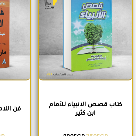
كتاب قصص الانبياء للأمام
فن اللا
ابن كثير