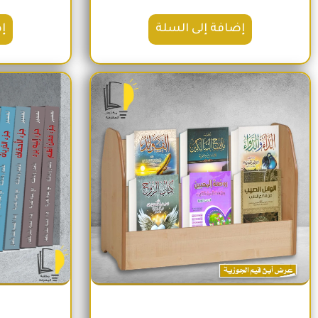
إضافة إلى السلة
إ
السعر الأصلي هو: 1,600EGP.
السعر الحالي هو: 1,260EGP.