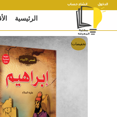
خطي
الدخول
انشاء حساب
لى
الرئيسية
الأ
لمحتوى
تخفيضات!