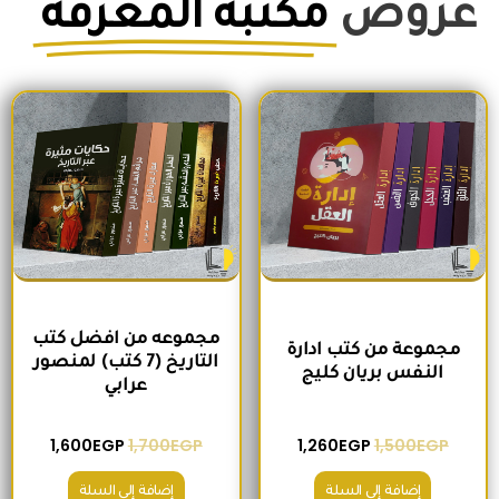
عروض
مكتبة المعرفة
السعر الأصلي هو: 1,500EGP.
السعر الحالي هو: 1,260EGP.
السعر الأصلي هو: 1,700EGP.
السعر الحالي 
مجموعه من افضل كتب
مجموعة من كتب ادارة
التاريخ (7 كتب) لمنصور
النفس بريان كليج
عرابي
1,600
EGP
1,700
EGP
1,260
EGP
1,500
EGP
إضافة إلى السلة
إضافة إلى السلة