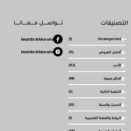
التصنيفات
تـــواصـــل مـــعـــانـــا
Maktbt Al Marafa
(1)
Uncategorized
Maktbt Al Marafa
أفضل العروض
(15)
الأدب
(157)
الاكثر مبيعا
(99)
التنمية الذاتية
(2)
الحديث والسنة
(35)
الرواية والقصة القصيرة
(1)