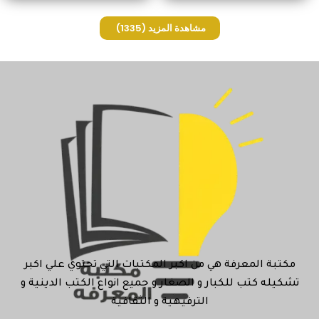
مشاهدة المزيد
(1335)
مكتبة المعرفة هي من اكبر المكتبات التي تحتوي علي اكبر
تشكيله كتب للكبار و الصغار و جميع انواع الكتب الدينية و
الترفيهية و الثقافية