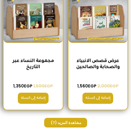
عرض قصص الانبياء
مجموعة النساء عبر
والصحابة والصالحين
التاريخ
1,350
EGP
1,500
EGP
1,560
EGP
2,000
EGP
إضافة إلى السلة
إضافة إلى السلة
مشاهدة المزيد
(7)