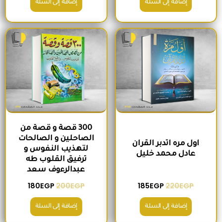
إضافة إلى السلة
إضافة إلى السلة
السعر الأصلي هو: 220EGP.
السعر الحالي هو: 185EGP.
السعر الأصلي هو: 200EGP.
السعر الحالي ه
300 قصة و قصة من
الصاحلين و الصالحات
اول مره اتدبر القران
لتهذيب النفوس و
عادل محمد خليل
ترفيق القلوب طه
عبدالرءوف سعد
180
EGP
200
EGP
185
EGP
220
EGP
إضافة إلى السلة
إضافة إلى السلة