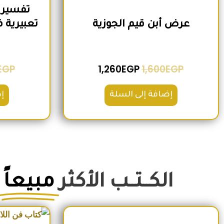
تفسير 
عرض أبن قيم الجوزية
EGP
1,260
EGP
1,600
EGP
إضافة إلى السلة
إ
الكــتــب الأكثر
مبيعاً
السعر الأصلي هو: 350EGP.
السعر الحالي هو: 290EGP.