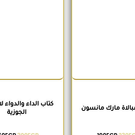
كتاب الداء والدواء ل
مبالاة مارك مانسون
الجوزية