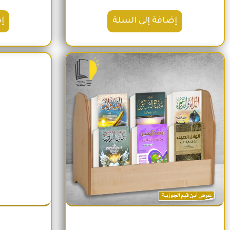
إضافة إلى السلة
إ
السعر الأصلي هو: 1,600EGP.
السعر الحالي هو: 1,260EGP.