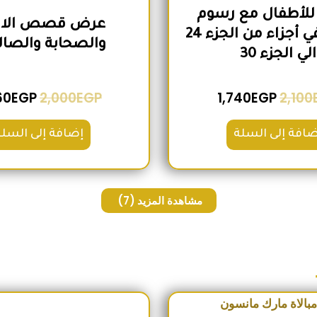
للأطفال مع رسوم
عرض قصص الانب
تعبيرية في أجزاء من الجزء 24
والصحابة والصال
الي الجزء 30
60
EGP
2,000
EGP
1,740
EGP
2,100
ضافة إلى السلة
إضافة إلى السلة
مشاهدة المزيد
(7)
السعر الأصلي هو: 230EGP.
السعر الحالي هو: 190EGP.
السعر الأص