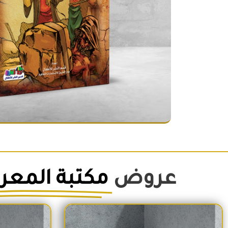
عروض
مكتبة المعر
السعر الأصلي هو: 1,500EGP.
السعر الحالي هو: 1,260EGP.