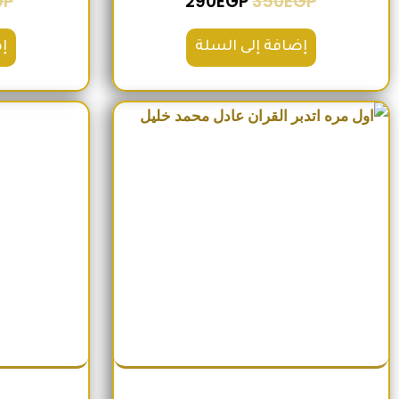
GP
290
EGP
350
EGP
إضافة إلى السلة
إ
السعر الأصلي هو: 220EGP.
السعر الحالي هو: 185EGP.