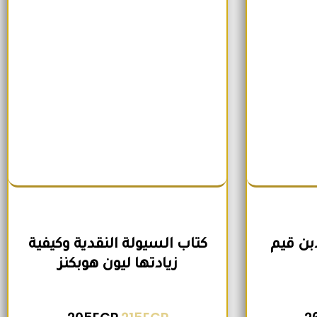
ابن قيم
كتاب السيولة النقدية وكيفية
زيادتها ليون هوبكنز