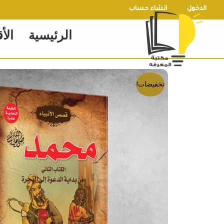
خطي
الدخول
انشاء حساب
لى
الرئيسية
الأ
لمحتوى
تخفيضات!