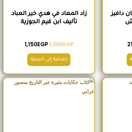
ن دافيز
زاد المعاد في هدي خير العباد
وش
تأليف ابن قيم الجوزية
1,150
EGP
1,300
EGP
2
إضافة إلى السلة
لي هو: 250EGP.
السعر الحالي هو: 200EGP.
السعر الأصلي هو: 300EGP.
السعر الحالي هو: 