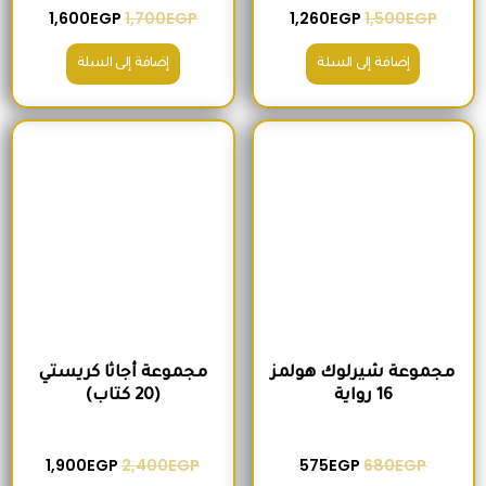
1,600
EGP
1,700
EGP
1,260
EGP
1,500
EGP
إضافة إلى السلة
إضافة إلى السلة
السعر الأصلي هو: 680EGP.
السعر الحالي هو: 575EGP.
السعر الأصلي هو: 2,400EGP.
السعر الحالي
مجموعة شيرلوك هولمز
مجموعة أجاثا كريستي
16 رواية
(20 كتاب)
1,900
EGP
2,400
EGP
575
EGP
680
EGP