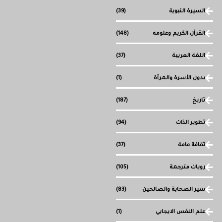
السيرة النبوية
(39)
القرآن الكريم وعلومه
(148)
اللغة العربية
(37)
بدون الأسرة والمرأة
(1)
تاريخ
(187)
تطوير الذات
(94)
ثقافة عامة
(37)
رويات مترجمة
(105)
سير الصحابة والصالحين
(83)
علم النفس الايجابي
(1)