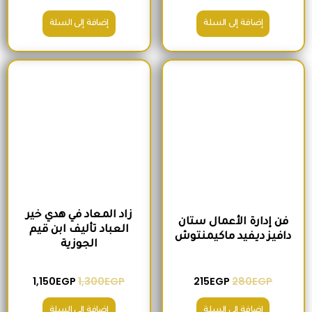
إضافة إلى السلة
إضافة إلى السلة
السعر الأصلي هو: 280EGP.
السعر الحالي هو: 215EGP.
السعر الأصلي هو: 1,300EGP.
السعر الحالي 
زاد المعاد في هدي خير
فن إدارة الأعمال ستان
العباد تأليف ابن قيم
دافيز ديفيد ماكيمنتوش
الجوزية
1,150
EGP
1,300
EGP
215
EGP
280
EGP
إضافة إلى السلة
إضافة إلى السلة