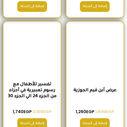
إضافة إلى السلة
إضافة إلى السلة
السعر الأصلي هو: 1,600EGP.
السعر الحالي هو: 1,260EGP.
السعر الأصلي هو: 2,100EGP.
السعر الحالي 
تفسير للأطفال مع
عرض أبن قيم الجوزية
رسوم تعبيرية في أجزاء
من الجزء 24 الي الجزء 30
1,740
EGP
2,100
EGP
1,260
EGP
1,600
EGP
إضافة إلى السلة
إضافة إلى السلة