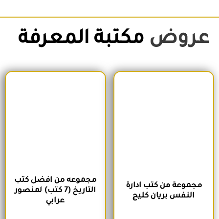
عروض
مكتبة المعرفة
السعر الأصلي هو: 1,500EGP.
السعر الحالي هو: 1,260EGP.
السعر الأصلي هو: 1,700EGP.
السعر الحالي 
مجموعه من افضل كتب
مجموعة من كتب ادارة
التاريخ (7 كتب) لمنصور
النفس بريان كليج
عرابي