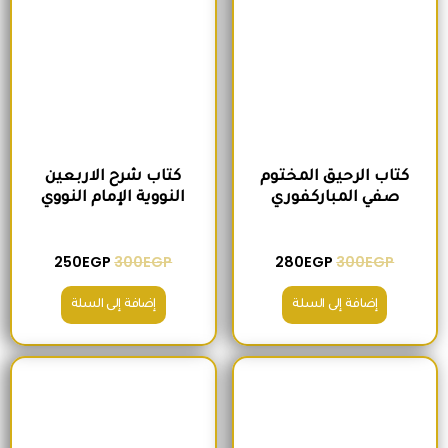
كتاب الرحيق المختوم
كتاب شرح الاربعين
صفي المباركفوري
النووية الإمام النووي
250
EGP
300
EGP
280
EGP
300
EGP
إضافة إلى السلة
إضافة إلى السلة
السعر الأصلي هو: 420EGP.
السعر الحالي هو: 380EGP.
السعر الأصلي هو: 220EGP.
السعر الحالي هو