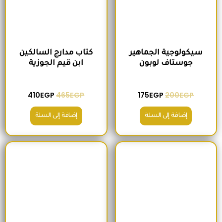
سيكولوجية الجماهير
كتاب مدارج السالكين
جوستاف لوبون
ابن قيم الجوزية
410
EGP
465
EGP
175
EGP
200
EGP
إضافة إلى السلة
إضافة إلى السلة
السعر الأصلي هو: 295EGP.
السعر الحالي هو: 260EGP.
السعر الأصلي هو: 200EGP.
السعر الحالي ه