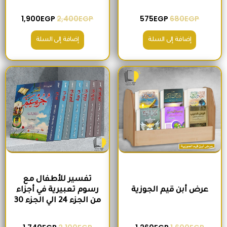
1,900
EGP
2,400
EGP
575
EGP
680
EGP
إضافة إلى السلة
إضافة إلى السلة
السعر الأصلي هو: 1,600EGP.
السعر الحالي هو: 1,260EGP.
السعر الأصلي هو: 2,100EGP.
السعر الحالي 
تفسير للأطفال مع
عرض أبن قيم الجوزية
رسوم تعبيرية في أجزاء
من الجزء 24 الي الجزء 30