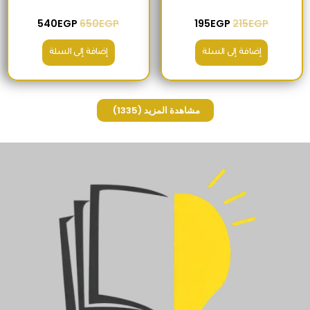
540
EGP
650
EGP
195
EGP
215
EGP
إضافة إلى السلة
إضافة إلى السلة
مشاهدة المزيد
(1335)