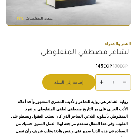
الشعر والشعراء
الشاعر مصطفي المنفلوطي
السعر الأصلي هو: 180EGP.
السعر الحالي هو: 145EGP.
145
EGP
180
EGP
كمية
إضافة إلى السلة
الشاعر
مصطفي
المنفلوطي
رواية الشاعر هي رواية للشاعر والأديب المصري المشهور وأحد أعلام
الأدب العربي على مر التاريخ مصطفى لطفي المنفلوطي. وانفرد
المنفلوطي بأسلوبه البلاغي الساحر الذي كان يسلب العقول ويسطو على
القلوب. وفي هذا المقال سنقدم مراجعة لهذا العمل المميز. حسبك من
السعاده في هذه الدنيا ضمير نقي ونفس هادئة وقلب شريف وأن تعمل