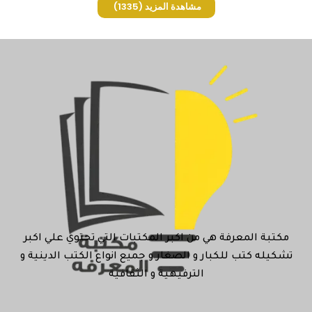
مشاهدة المزيد
(1335)
مكتبة المعرفة هي من اكبر المكتبات التي تحتوي علي اكبر
تشكيله كتب للكبار و الصغار و جميع انواع الكتب الدينية و
الترفيهية و الثقافية