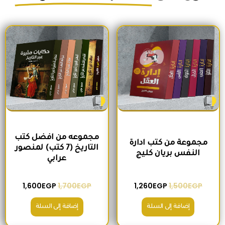
السعر الأصلي هو: 1,500EGP.
السعر الحالي هو: 1,260EGP.
السعر الأصلي هو: 1,700EGP.
السعر الحالي 
مجموعه من افضل كتب
مجموعة من كتب ادارة
التاريخ (7 كتب) لمنصور
النفس بريان كليج
عرابي
1,600
EGP
1,700
EGP
1,260
EGP
1,500
EGP
إضافة إلى السلة
إضافة إلى السلة