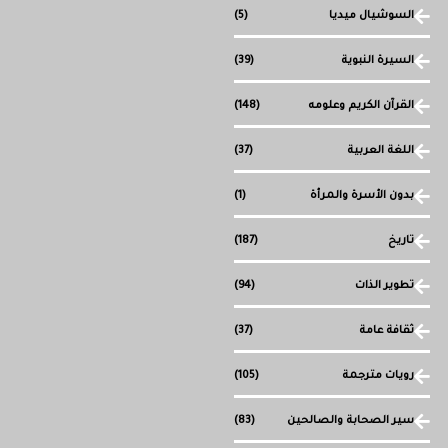
السوشيال ميديا
(5)
السيرة النبوية
(39)
القرآن الكريم وعلومه
(148)
اللغة العربية
(37)
بدون الأسرة والمرأة
(1)
تاريخ
(187)
تطوير الذات
(94)
ثقافة عامة
(37)
رويات مترجمة
(105)
سير الصحابة والصالحين
(83)