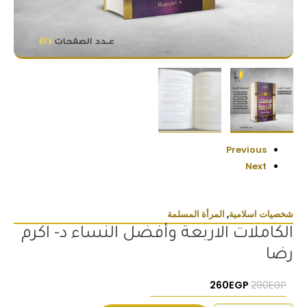
Previous
Next
شخصيات اسلامية
,
المرأة المسلمة
الكاملات الاربعة وأفضل النساء د- اكرم
رضا
السعر الأصلي هو: 290EGP.
السعر الحالي هو: 260EGP.
260
EGP
290
EGP