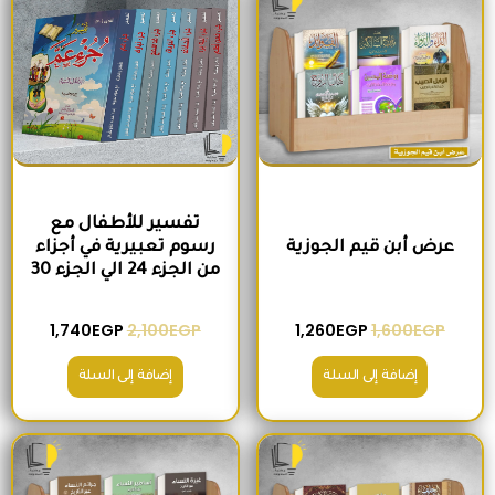
تفسير للأطفال مع
عرض أبن قيم الجوزية
رسوم تعبيرية في أجزاء
من الجزء 24 الي الجزء 30
1,740
EGP
2,100
EGP
1,260
EGP
1,600
EGP
إضافة إلى السلة
إضافة إلى السلة
السعر الأصلي هو: 2,000EGP.
السعر الحالي هو: 1,560EGP.
السعر الأصلي هو: 1,500EGP.
السعر الحالي 