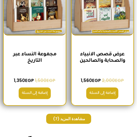
عرض قصص الانبياء
مجموعة النساء عبر
والصحابة والصالحين
التاريخ
1,350
EGP
1,500
EGP
1,560
EGP
2,000
EGP
إضافة إلى السلة
إضافة إلى السلة
مشاهدة المزيد
(7)